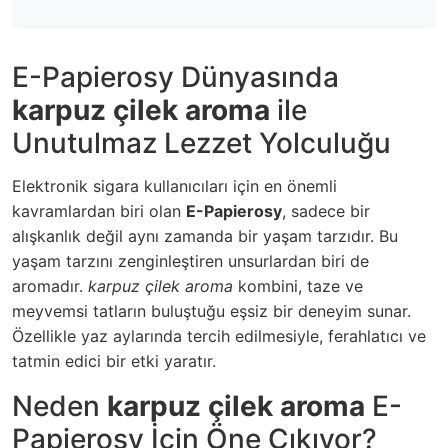
E-Papierosy Dünyasında
karpuz çilek aroma
ile
Unutulmaz Lezzet Yolculuğu
Elektronik sigara kullanıcıları için en önemli
kavramlardan biri olan
E-Papierosy
, sadece bir
alışkanlık değil aynı zamanda bir yaşam tarzıdır. Bu
yaşam tarzını zenginleştiren unsurlardan biri de
aromadır.
karpuz çilek aroma
kombini, taze ve
meyvemsi tatların buluştuğu eşsiz bir deneyim sunar.
Özellikle yaz aylarında tercih edilmesiyle, ferahlatıcı ve
tatmin edici bir etki yaratır.
Neden
karpuz çilek aroma
E-
Papierosy İçin Öne Çıkıyor?