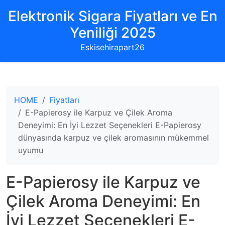
Elektronik Sigara Fiyatları ve En
Yeniliği 2025
Eskisehirapart26
HOME
Fiyatları
E-Papierosy ile Karpuz ve Çilek Aroma
Deneyimi: En İyi Lezzet Seçenekleri E-Papierosy
dünyasında karpuz ve çilek aromasının mükemmel
uyumu
E-Papierosy ile Karpuz ve
Çilek Aroma Deneyimi: En
İyi Lezzet Seçenekleri E-