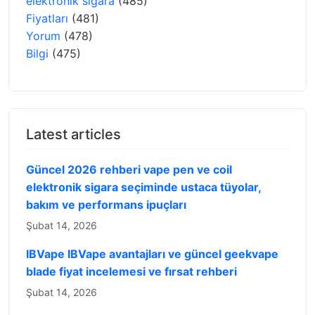
elektronik sigara
(485)
Fiyatları
(481)
Yorum
(478)
Bilgi
(475)
Latest articles
Güncel 2026 rehberi vape pen ve coil
elektronik sigara seçiminde ustaca tüyolar,
bakım ve performans ipuçları
Şubat 14, 2026
IBVape IBVape avantajları ve güncel geekvape
blade fiyat incelemesi ve fırsat rehberi
Şubat 14, 2026