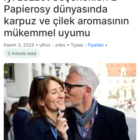
Papierosy dünyasında
karpuz ve çilek aromasının
mükemmel uyumu
Kasım 3, 2025
•
uthor：znbo • Types：
Fiyatları
•
3 minute read