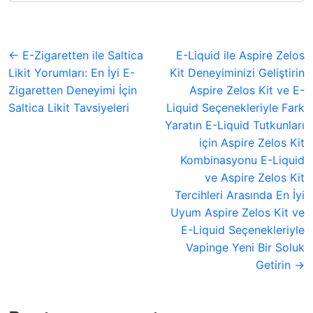
← E-Zigaretten ile Saltica
E-Liquid ile Aspire Zelos
Likit Yorumları: En İyi E-
Kit Deneyiminizi Geliştirin
Zigaretten Deneyimi İçin
Aspire Zelos Kit ve E-
Saltica Likit Tavsiyeleri
Liquid Seçenekleriyle Fark
Yaratın E-Liquid Tutkunları
için Aspire Zelos Kit
Kombinasyonu E-Liquid
ve Aspire Zelos Kit
Tercihleri Arasında En İyi
Uyum Aspire Zelos Kit ve
E-Liquid Seçenekleriyle
Vapinge Yeni Bir Soluk
Getirin →