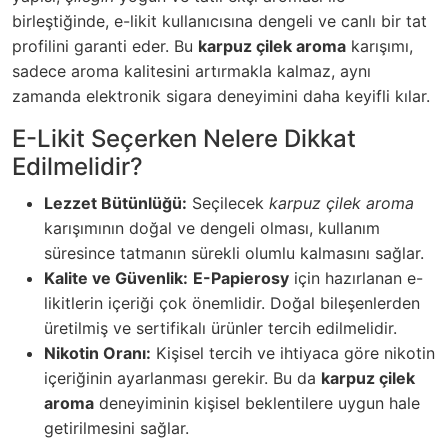
birleştiğinde, e-likit kullanıcısına dengeli ve canlı bir tat
profilini garanti eder. Bu
karpuz çilek aroma
karışımı,
sadece aroma kalitesini artırmakla kalmaz, aynı
zamanda elektronik sigara deneyimini daha keyifli kılar.
E-Likit Seçerken Nelere Dikkat
Edilmelidir?
Lezzet Bütünlüğü:
Seçilecek
karpuz çilek aroma
karışımının doğal ve dengeli olması, kullanım
süresince tatmanın sürekli olumlu kalmasını sağlar.
Kalite ve Güvenlik:
E-Papierosy
için hazırlanan e-
likitlerin içeriği çok önemlidir. Doğal bileşenlerden
üretilmiş ve sertifikalı ürünler tercih edilmelidir.
Nikotin Oranı:
Kişisel tercih ve ihtiyaca göre nikotin
içeriğinin ayarlanması gerekir. Bu da
karpuz çilek
aroma
deneyiminin kişisel beklentilere uygun hale
getirilmesini sağlar.