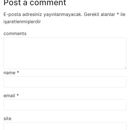
Post a comment
E-posta adresiniz yayınlanmayacak.
Gerekli alanlar
*
ile
işaretlenmişlerdir
comments
name
*
email
*
site