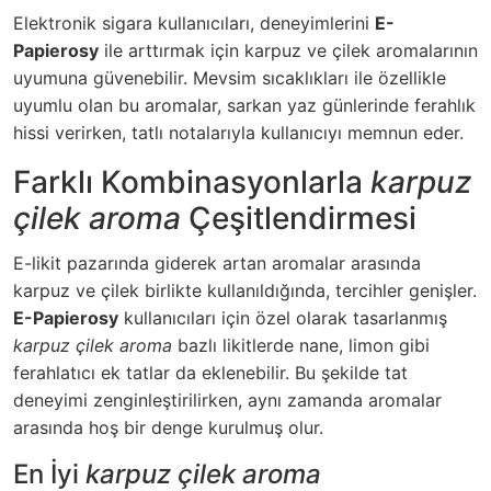
Elektronik sigara kullanıcıları, deneyimlerini
E-
Papierosy
ile arttırmak için karpuz ve çilek aromalarının
uyumuna güvenebilir. Mevsim sıcaklıkları ile özellikle
uyumlu olan bu aromalar, sarkan yaz günlerinde ferahlık
hissi verirken, tatlı notalarıyla kullanıcıyı memnun eder.
Farklı Kombinasyonlarla
karpuz
çilek aroma
Çeşitlendirmesi
E-likit pazarında giderek artan aromalar arasında
karpuz ve çilek birlikte kullanıldığında, tercihler genişler.
E-Papierosy
kullanıcıları için özel olarak tasarlanmış
karpuz çilek aroma
bazlı likitlerde nane, limon gibi
ferahlatıcı ek tatlar da eklenebilir. Bu şekilde
tat
deneyimi
zenginleştirilirken, aynı zamanda aromalar
arasında hoş bir denge kurulmuş olur.
En İyi
karpuz çilek aroma