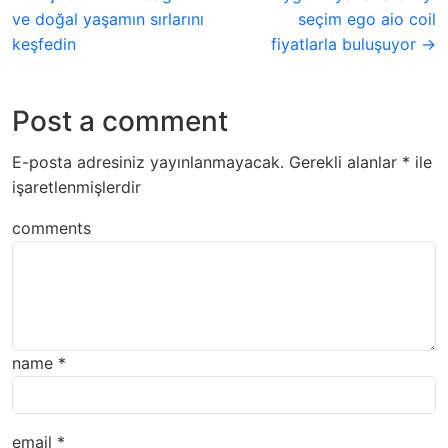
ve doğal yaşamın sırlarını
seçim ego aio coil
keşfedin
fiyatlarla buluşuyor →
Post a comment
E-posta adresiniz yayınlanmayacak.
Gerekli alanlar
*
ile
işaretlenmişlerdir
comments
name
*
email
*