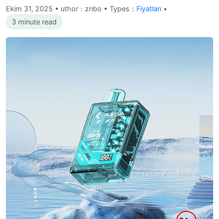
Ekim 31, 2025
•
uthor：znbo • Types：
Fiyatları
•
3 minute read