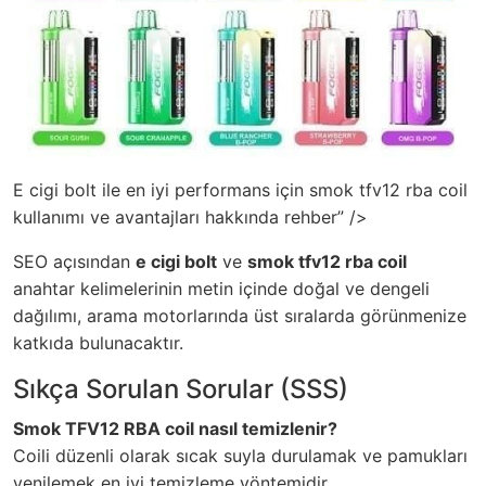
E cigi bolt ile en iyi performans için smok tfv12 rba coil
kullanımı ve avantajları hakkında rehber” />
SEO açısından
e cigi bolt
ve
smok tfv12 rba coil
anahtar kelimelerinin metin içinde doğal ve dengeli
dağılımı, arama motorlarında üst sıralarda görünmenize
katkıda bulunacaktır.
Sıkça Sorulan Sorular (SSS)
Smok TFV12 RBA coil nasıl temizlenir?
Coili düzenli olarak sıcak suyla durulamak ve pamukları
yenilemek en iyi temizleme yöntemidir.