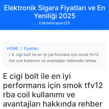
Elektronik Sigara Fiyatları ve En
Yeniliği 2025
Eskisehirapart26
HOME
Fiyatları
E cigi bolt ile en iyi performans için smok tfv12
rba coil kullanımı ve avantajları hakkında rehber
E cigi bolt ile en iyi
performans için smok tfv12
rba coil kullanımı ve
avantajları hakkında rehber