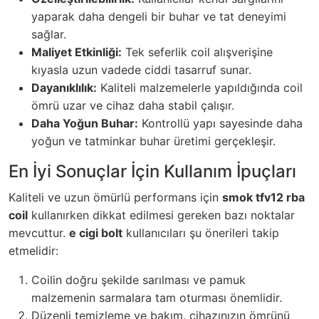
yaparak daha dengeli bir buhar ve tat deneyimi
sağlar.
Maliyet Etkinliği:
Tek seferlik coil alışverişine
kıyasla uzun vadede ciddi tasarruf sunar.
Dayanıklılık:
Kaliteli malzemelerle yapıldığında coil
ömrü uzar ve cihaz daha stabil çalışır.
Daha Yoğun Buhar:
Kontrollü yapı sayesinde daha
yoğun ve tatminkar buhar üretimi gerçekleşir.
En İyi Sonuçlar İçin Kullanım İpuçları
Kaliteli ve uzun ömürlü performans için
smok tfv12 rba
coil
kullanırken dikkat edilmesi gereken bazı noktalar
mevcuttur.
e cigi bolt
kullanıcıları şu önerileri takip
etmelidir:
Coilin doğru şekilde sarılması ve pamuk
malzemenin sarmalara tam oturması önemlidir.
Düzenli temizleme ve bakım, cihazınızın ömrünü