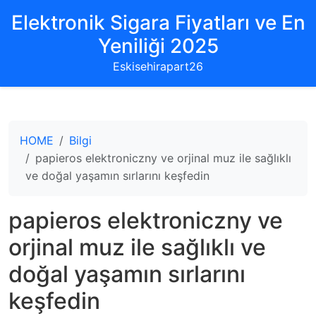
Elektronik Sigara Fiyatları ve En
Yeniliği 2025
Eskisehirapart26
HOME
Bilgi
papieros elektroniczny ve orjinal muz ile sağlıklı
ve doğal yaşamın sırlarını keşfedin
papieros elektroniczny ve
orjinal muz ile sağlıklı ve
doğal yaşamın sırlarını
keşfedin