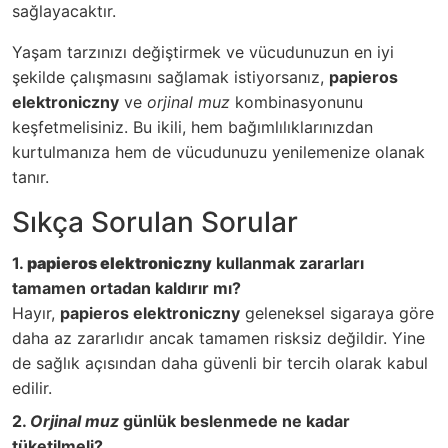
sağlayacaktır.
Yaşam tarzınızı değiştirmek ve vücudunuzun en iyi
şekilde çalışmasını sağlamak istiyorsanız,
papieros
elektroniczny
ve
orjinal muz
kombinasyonunu
keşfetmelisiniz. Bu ikili, hem bağımlılıklarınızdan
kurtulmanıza hem de vücudunuzu yenilemenize olanak
tanır.
Sıkça Sorulan Sorular
1.
papieros elektroniczny
kullanmak zararları
tamamen ortadan kaldırır mı?
Hayır,
papieros elektroniczny
geleneksel sigaraya göre
daha az zararlıdır ancak tamamen risksiz değildir. Yine
de sağlık açısından daha güvenli bir tercih olarak kabul
edilir.
2.
Orjinal muz
günlük beslenmede ne kadar
tüketilmeli?