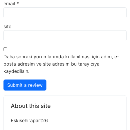
email
*
site
Daha sonraki yorumlarımda kullanılması için adım, e-
posta adresim ve site adresim bu tarayıcıya
kaydedilsin.
Submit a review
About this site
Eskisehirapart26