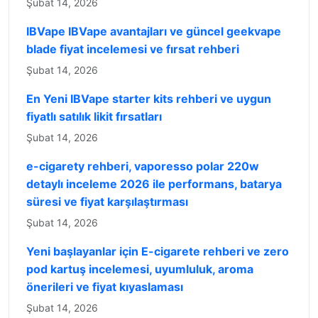
Şubat 14, 2026
IBVape IBVape avantajları ve güncel geekvape
blade fiyat incelemesi ve fırsat rehberi
Şubat 14, 2026
En Yeni IBVape starter kits rehberi ve uygun
fiyatlı satılık likit fırsatları
Şubat 14, 2026
e-cigarety rehberi, vaporesso polar 220w
detaylı inceleme 2026 ile performans, batarya
süresi ve fiyat karşılaştırması
Şubat 14, 2026
Yeni başlayanlar için E-cigarete rehberi ve zero
pod kartuş incelemesi, uyumluluk, aroma
önerileri ve fiyat kıyaslaması
Şubat 14, 2026