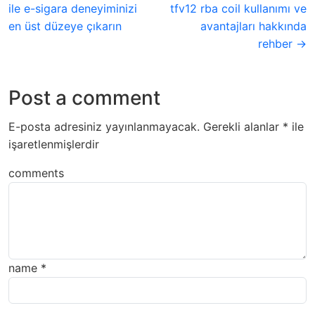
ile e-sigara deneyiminizi
tfv12 rba coil kullanımı ve
en üst düzeye çıkarın
avantajları hakkında
rehber →
Post a comment
E-posta adresiniz yayınlanmayacak.
Gerekli alanlar
*
ile
işaretlenmişlerdir
comments
name
*