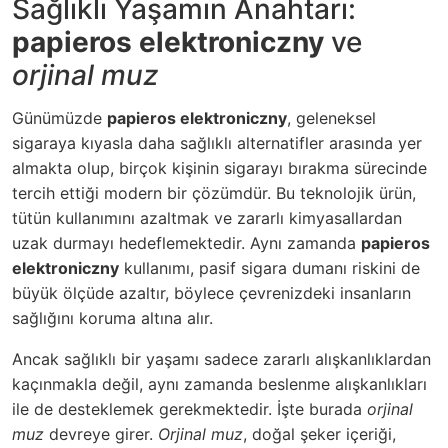
Sağlıklı Yaşamın Anahtarı:
papieros elektroniczny
ve
orjinal muz
Günümüzde
papieros elektroniczny
, geleneksel
sigaraya kıyasla daha sağlıklı alternatifler arasında yer
almakta olup, birçok kişinin sigarayı bırakma sürecinde
tercih ettiği modern bir çözümdür. Bu teknolojik ürün,
tütün kullanımını azaltmak ve zararlı kimyasallardan
uzak durmayı hedeflemektedir. Aynı zamanda
papieros
elektroniczny
kullanımı, pasif sigara dumanı riskini de
büyük ölçüde azaltır, böylece çevrenizdeki insanların
sağlığını koruma altına alır.
Ancak sağlıklı bir yaşamı sadece zararlı alışkanlıklardan
kaçınmakla değil, aynı zamanda beslenme alışkanlıkları
ile de desteklemek gerekmektedir. İşte burada
orjinal
muz
devreye girer.
Orjinal muz
, doğal şeker içeriği,