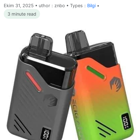
Ekim 31, 2025
•
uthor：znbo • Types：
Bilgi
•
3 minute read