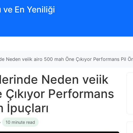
 ve En Yeniliği
nde Neden veiik airo 500 mah Öne Çıkıyor Performans Pil Ö
lerinde Neden veiik
 Çıkıyor Performans
 İpuçları
•
10 minute read