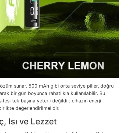
 çözüm sunar.
500 mAh
gibi orta seviye piller, doğru
rak bir gün boyunca rahatlıkla kullanılabilir. Bu
itesi tek başına yeterli değildir; cihazın enerji
 birlikte değerlendirilmelidir.
, Isı ve Lezzet