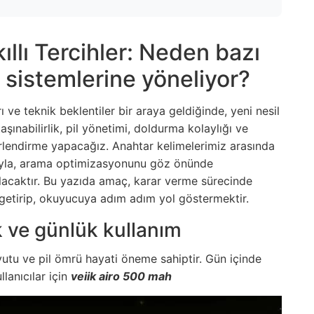
llı Tercihler: Neden bazı
sistemlerine yöneliyor?
rı ve teknik beklentiler bir araya geldiğinde, yeni nesil
aşınabilirlik, pil yönetimi, doldurma kolaylığı ve
erlendirme yapacağız. Anahtar kelimelerimiz arasında
ıyla, arama optimizasyonunu göz önünde
ulacaktır. Bu yazıda amaç, karar verme sürecinde
ya getirip, okuyucuya adım adım yol göstermektir.
ik ve günlük kullanım
utu ve pil ömrü hayati öneme sahiptir. Gün içinde
lanıcılar için
veiik airo 500 mah