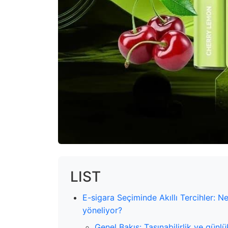
LIST
E-sigara Seçiminde Akıllı Tercihler: Ne
yöneliyor?
Genel Bakış: Taşınabilirlik ve günl