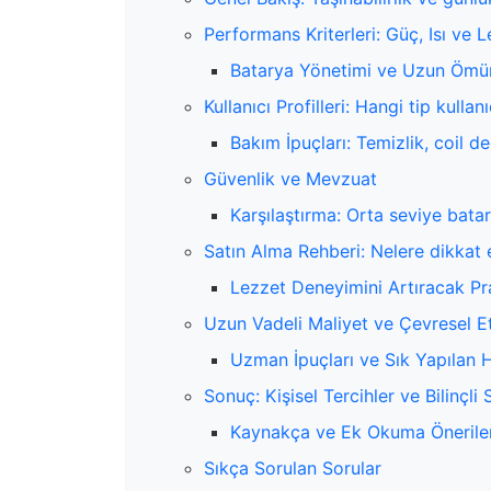
Performans Kriterleri: Güç, Isı ve 
Batarya Yönetimi ve Uzun Ömü
Kullanıcı Profilleri: Hangi tip kullan
Bakım İpuçları: Temizlik, coil de
Güvenlik ve Mevzuat
Karşılaştırma: Orta seviye bata
Satın Alma Rehberi: Nelere dikkat 
Lezzet Deneyimini Artıracak Pra
Uzun Vadeli Maliyet ve Çevresel Et
Uzman İpuçları ve Sık Yapılan H
Sonuç: Kişisel Tercihler ve Bilinçli
Kaynakça ve Ek Okuma Öneriler
Sıkça Sorulan Sorular