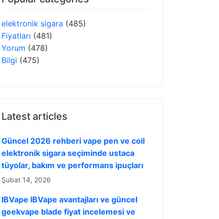
elektronik sigara
(485)
Fiyatları
(481)
Yorum
(478)
Bilgi
(475)
Latest articles
Güncel 2026 rehberi vape pen ve coil
elektronik sigara seçiminde ustaca
tüyolar, bakım ve performans ipuçları
Şubat 14, 2026
IBVape IBVape avantajları ve güncel
geekvape blade fiyat incelemesi ve