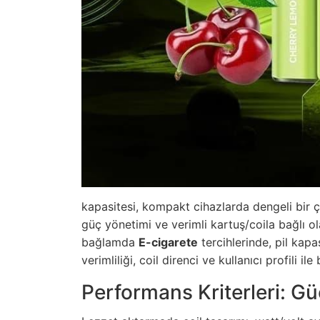
kapasitesi, kompakt cihazlarda dengeli bir
güç yönetimi ve verimli kartuş/coila bağlı ola
bağlamda
E-cigarete
tercihlerinde, pil kapas
verimliliği, coil direnci ve kullanıcı profili ile
Performans Kriterleri: Güç