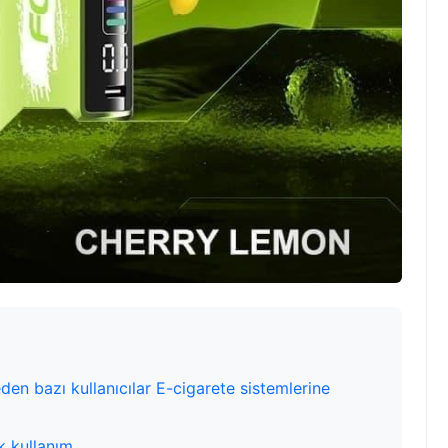
den bazı kullanıcılar E-cigarete sistemlerine
ük kullanım