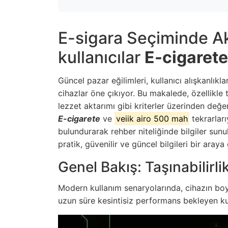
E-sigara Seçiminde Akı
kullanıcılar
E-cigarete
Güncel pazar eğilimleri, kullanıcı alışkanlıkla
cihazlar öne çıkıyor. Bu makalede, özellikle t
lezzet aktarımı gibi kriterler üzerinden değ
E-cigarete
ve
veiik airo 500 mah
tekrarlar
bulundurarak rehber niteliğinde bilgiler sun
pratik, güvenilir ve güncel bilgileri bir ara
Genel Bakış: Taşınabilirl
Modern kullanım senaryolarında, cihazın boy
uzun süre kesintisiz performans bekleyen kul