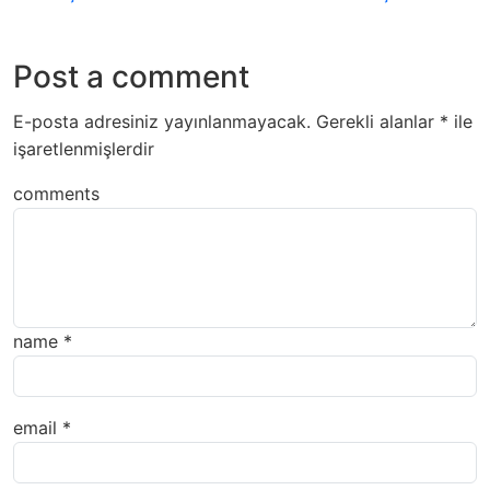
Post a comment
E-posta adresiniz yayınlanmayacak.
Gerekli alanlar
*
ile
işaretlenmişlerdir
comments
name
*
email
*