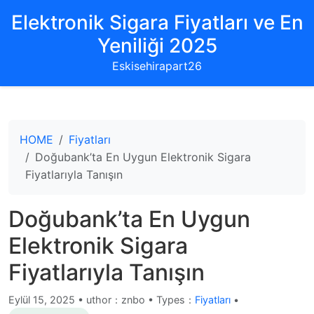
Elektronik Sigara Fiyatları ve En
Yeniliği 2025
Eskisehirapart26
HOME
Fiyatları
Doğubank’ta En Uygun Elektronik Sigara
Fiyatlarıyla Tanışın
Doğubank’ta En Uygun
Elektronik Sigara
Fiyatlarıyla Tanışın
Eylül 15, 2025
•
uthor：znbo • Types：
Fiyatları
•