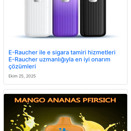
E-Raucher ile e sigara tamiri hizmetleri
E-Raucher uzmanlığıyla en iyi onarım
çözümleri
Ekim 25, 2025