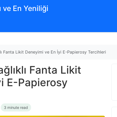
 ve En Yeniliği
lı Fanta Likit Deneyimi ve En İyi E-Papierosy Tercihleri
ğlıklı Fanta Likit
yi E-Papierosy
•
3 minute read