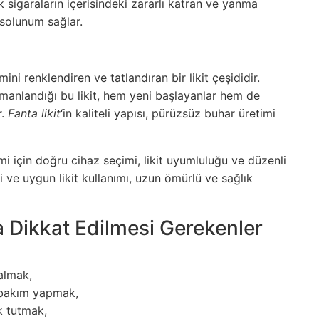
 sigaraların içerisindeki zararlı katran ve yanma
 solunum sağlar.
ini renklendiren ve tatlandıran bir likit çeşididir.
manlandığı bu likit, hem yeni başlayanlar hem de
r.
Fanta likit
‘in kaliteli yapısı, pürüzsüz buhar üretimi
i için doğru cihaz seçimi, likit uyumluluğu ve düzenli
 ve uygun likit kullanımı, uzun ömürlü ve sağlık
 Dikkat Edilmesi Gerekenler
lmak,
 bakım yapmak,
k tutmak,