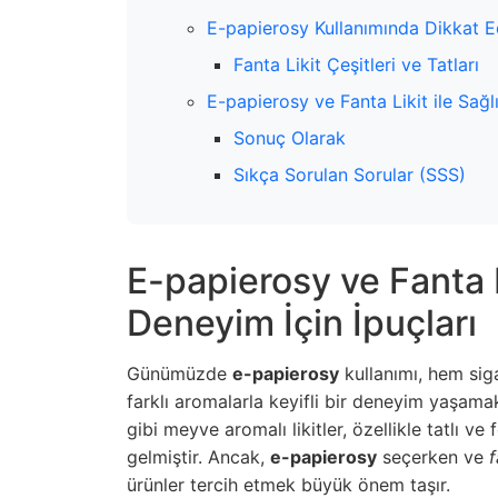
E-papierosy Kullanımında Dikkat E
Fanta Likit Çeşitleri ve Tatları
E-papierosy ve Fanta Likit ile Sağlı
Sonuç Olarak
Sıkça Sorulan Sorular (SSS)
E-papierosy ve Fanta Li
Deneyim İçin İpuçları
Günümüzde
e-papierosy
kullanımı, hem sig
farklı aromalarla keyifli bir deneyim yaşama
gibi meyve aromalı likitler, özellikle tatlı ve f
gelmiştir. Ancak,
e-papierosy
seçerken ve
f
ürünler tercih etmek büyük önem taşır.