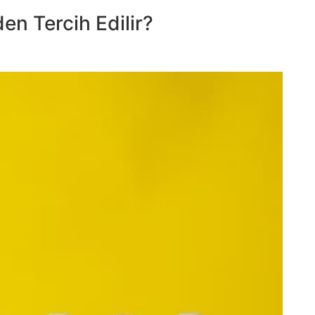
en Tercih Edilir?