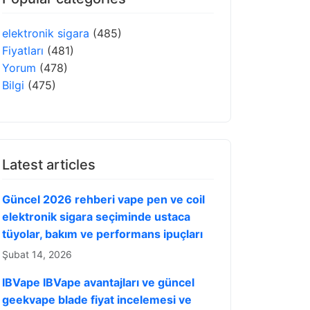
elektronik sigara
(485)
Fiyatları
(481)
Yorum
(478)
Bilgi
(475)
Latest articles
Güncel 2026 rehberi vape pen ve coil
elektronik sigara seçiminde ustaca
tüyolar, bakım ve performans ipuçları
Şubat 14, 2026
IBVape IBVape avantajları ve güncel
geekvape blade fiyat incelemesi ve