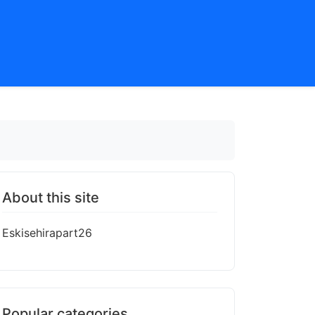
About this site
Eskisehirapart26
Popular categories