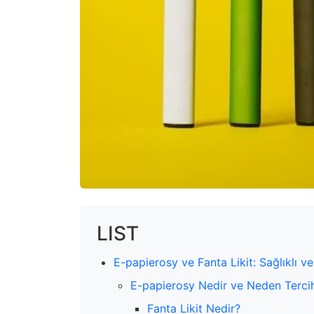
LIST
E-papierosy ve Fanta Likit: Sağlıklı ve
E-papierosy Nedir ve Neden Tercih
Fanta Likit Nedir?