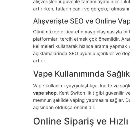
alışverişlerini güvenle tamamlayabilirler. Liki
artırırken, tatların canlı ve gerçekçi olmasını
Alışverişte SEO ve Online Va
Günümüzde e-ticaretin yaygınlaşmasıyla bir
platformları tercih etmek çok önemlidir. A
kelimeleri kullanarak hızlıca arama yapmak 
açıklamalarında SEO uyumlu içerikler ve doğru
artırır.
Vape Kullanımında Sağlık 
Vape kullanımı yaygınlaştıkça, kalite ve sağl
vape shop
, Kent Switch likit gibi güvenilir ve
memnun şekilde vaping yapmasını sağlar. Doğ
açısından oldukça önemlidir.
Online Sipariş ve Hızl