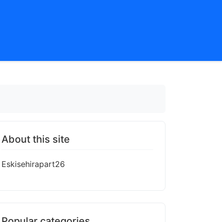
About this site
Eskisehirapart26
Popular categories