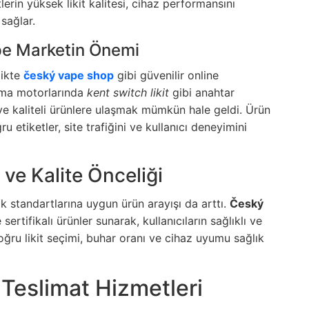
tlerin yüksek likit kalitesi, cihaz performansını
 sağlar.
pe Marketin Önemi
likte
český vape shop
gibi güvenilir online
rama motorlarında
kent switch likit
gibi anahtar
ve kaliteli ürünlere ulaşmak mümkün hale geldi. Ürün
 etiketler, site trafiğini ve kullanıcı deneyimini
ve Kalite Önceliği
ık standartlarına uygun ürün arayışı da arttı.
Český
 sertifikalı ürünler sunarak, kullanıcıların sağlıklı ve
ru likit seçimi, buhar oranı ve cihaz uyumu sağlık
ı Teslimat Hizmetleri