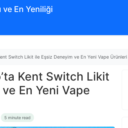
 ve En Yeniliği
nt Switch Likit ile Eşsiz Deneyim ve En Yeni Vape Ürünleri
ta Kent Switch Likit
m ve En Yeni Vape
•
5 minute read