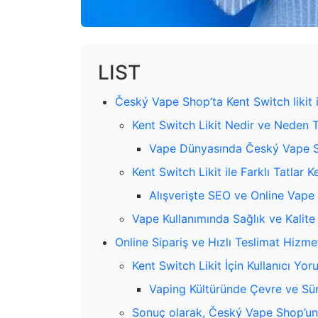
LIST
Český Vape Shop’ta Kent Switch likit 
Kent Switch Likit Nedir ve Neden Te
Vape Dünyasında Český Vape S
Kent Switch Likit ile Farklı Tatlar K
Alışverişte SEO ve Online Vape
Vape Kullanımında Sağlık ve Kalite
Online Sipariş ve Hızlı Teslimat Hizmet
Kent Switch Likit İçin Kullanıcı Yor
Vaping Kültüründe Çevre ve Sürd
Sonuç olarak, Český Vape Shop’un 