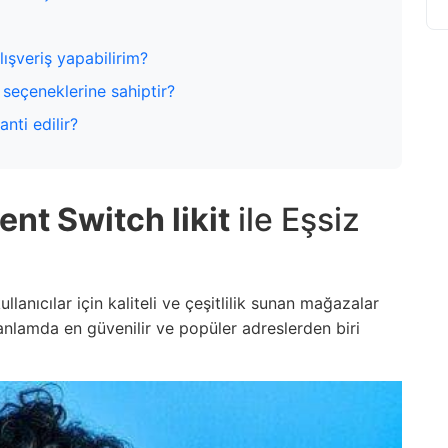
ışveriş yapabilirim?
t seçeneklerine sahiptir?
anti edilir?
ent Switch likit
ile Eşsiz
llanıcılar için kaliteli ve çeşitlilik sunan mağazalar
nlamda en güvenilir ve popüler adreslerden biri