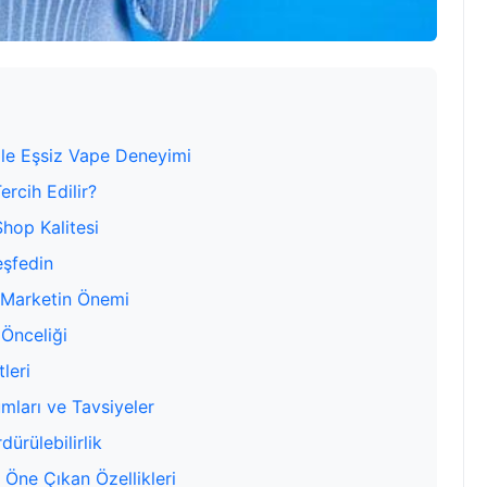
ile Eşsiz Vape Deneyimi
rcih Edilir?
hop Kalitesi
eşfedin
 Marketin Önemi
 Önceliği
leri
umları ve Tavsiyeler
ürülebilirlik
Öne Çıkan Özellikleri