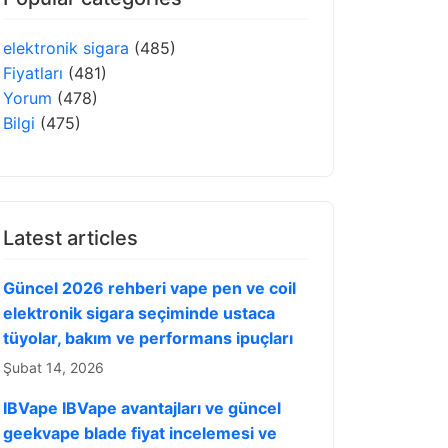
elektronik sigara
(485)
Fiyatları
(481)
Yorum
(478)
Bilgi
(475)
Latest articles
Güncel 2026 rehberi vape pen ve coil
elektronik sigara seçiminde ustaca
tüyolar, bakım ve performans ipuçları
Şubat 14, 2026
IBVape IBVape avantajları ve güncel
geekvape blade fiyat incelemesi ve