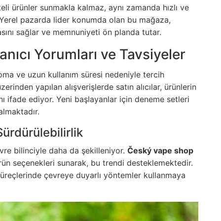
iteli ürünler sunmakla kalmaz, aynı zamanda hızlı ve
r. Yerel pazarda lider konumda olan bu mağaza,
masını sağlar ve memnuniyeti ön planda tutar.
lanıcı Yorumları ve Tavsiyeler
roma ve uzun kullanım süresi nedeniyle tercih
zerinden yapılan alışverişlerde satın alıcılar, ürünlerin
ını ifade ediyor. Yeni başlayanlar için deneme setleri
 almaktadır.
rdürülebilirlik
re bilinciyle daha da şekilleniyor.
Český vape shop
ün seçenekleri sunarak, bu trendi desteklemektedir.
süreçlerinde çevreye duyarlı yöntemler kullanmaya