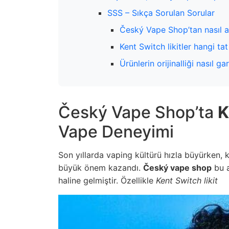
SSS – Sıkça Sorulan Sorular
Český Vape Shop’tan nasıl al
Kent Switch likitler hangi ta
Ürünlerin orijinalliği nasıl gar
Český Vape Shop’ta
K
Vape Deneyimi
Son yıllarda vaping kültürü hızla büyürken, ku
büyük önem kazandı.
Český vape shop
bu a
haline gelmiştir. Özellikle
Kent Switch likit