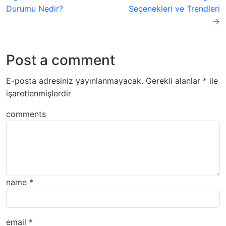
Durumu Nedir?
Seçenekleri ve Trendleri
→
Post a comment
E-posta adresiniz yayınlanmayacak.
Gerekli alanlar
*
ile
işaretlenmişlerdir
comments
name
*
email
*