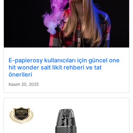
E-papierosy kullanıcıları için güncel one
hit wonder salt likit rehberi ve tat
önerileri
Kasım 20, 2025