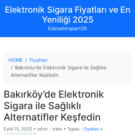
Elektronik Sigara Fiyatları ve En
Yeniliği 2025
Eskisehirapart26
HOME
Fiyatları
Bakırköy’de Elektronik Sigara ile Sağlıklı
Alternatifler Keşfedin
Bakırköy’de Elektronik
Sigara ile Sağlıklı
Alternatifler Keşfedin
Eylül 15, 2025
•
uthor：znbo • Types：
Fiyatları
•