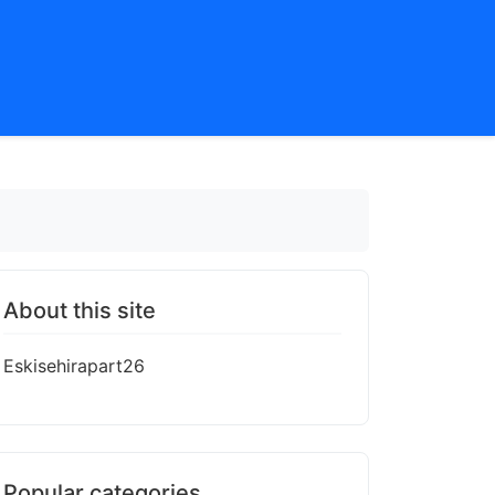
About this site
Eskisehirapart26
Popular categories