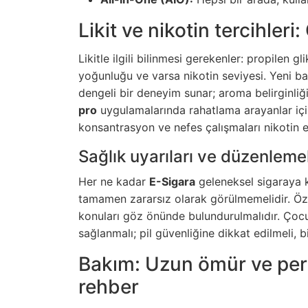
Likit ve nikotin tercihleri
Likitle ilgili bilinmesi gerekenler: propilen g
yoğunluğu ve varsa nikotin seviyesi. Yeni ba
dengeli bir deneyim sunar; aroma belirginliği
pro
uygulamalarında rahatlama arayanlar için 
konsantrasyon ve nefes çalışmaları nikotin e
Sağlık uyarıları ve düzenleme
Her ne kadar
E-Sigara
geleneksel sigaraya kı
tamamen zararsız olarak görülmemelidir. Özell
konuları göz önünde bulundurulmalıdır. Çocu
sağlanmalı; pil güvenliğine dikkat edilmeli, bi
Bakım: Uzun ömür ve per
rehber