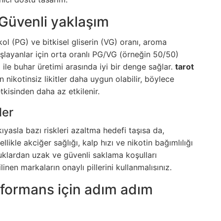
: Güvenli yaklaşım
likol (PG) ve bitkisel gliserin (VG) oranı, aroma
şlayanlar için orta oranlı PG/VG (örneğin 50/50)
 ile buhar üretimi arasında iyi bir denge sağlar.
tarot
nikotinsiz likitler daha uygun olabilir, böylece
tkisinden daha az etkilenir.
ler
yasla bazı riskleri azaltma hedefi taşısa da,
ikle akciğer sağlığı, kalp hızı ve nikotin bağımlılığı
klardan uzak ve güvenli saklama koşulları
linen markaların onaylı pillerini kullanmalısınız.
formans için adım adım