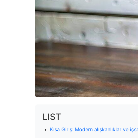
LIST
Kısa Giriş: Modern alışkanlıklar ve içs