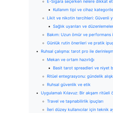
E-Sigara seçerken nelere dikkat e
Kullanım tipi ve cihaz kategorile
Likit ve nikotin tercihleri: Güvenli 
Sağlık uyarıları ve düzenlemele
Bakım: Uzun ömür ve performans i
Günlük rutin önerileri ve pratik ipuç
Ruhsal çalışma: tarot pro ile derinleş
Mekan ve ortam hazırlığı
Basit tarot spreadleri ve niyet 
Ritüel entegrasyonu: gündelik alışk
Ruhsal güvenlik ve etik
Uygulamalı Kılavuz: Bir akşam ritüeli 
Travel ve taşınabilirlik ipuçları
İleri düzey kullanıcılar için teknik a