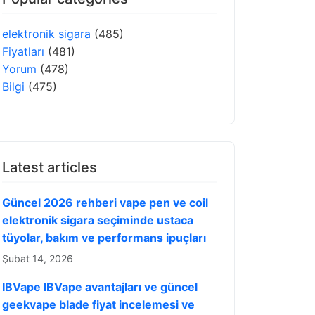
elektronik sigara
(485)
Fiyatları
(481)
Yorum
(478)
Bilgi
(475)
Latest articles
Güncel 2026 rehberi vape pen ve coil
elektronik sigara seçiminde ustaca
tüyolar, bakım ve performans ipuçları
Şubat 14, 2026
IBVape IBVape avantajları ve güncel
geekvape blade fiyat incelemesi ve