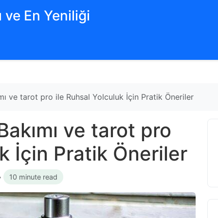
 ve En Yeniliği
ı ve tarot pro ile Ruhsal Yolculuk İçin Pratik Öneriler
Bakımı ve tarot pro
k İçin Pratik Öneriler
•
10 minute read