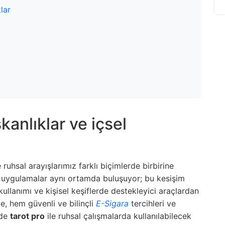
lar
kanlıklar ve içsel
hsal arayışlarımız farklı biçimlerde birbirine
tüel uygulamalar aynı ortamda buluşuyor; bu kesişim
ullanımı ve kişisel keşiflerde destekleyici araçlardan
e, hem güvenli ve bilinçli
E-Sigara
tercihleri ve
 de
tarot pro
ile ruhsal çalışmalarda kullanılabilecek