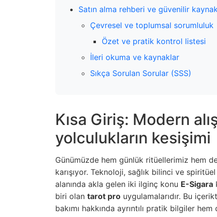
Satın alma rehberi ve güvenilir kaynak
Çevresel ve toplumsal sorumluluk
Özet ve pratik kontrol listesi
İleri okuma ve kaynaklar
Sıkça Sorulan Sorular (SSS)
Kısa Giriş: Modern alış
yolculukların kesişimi
Günümüzde hem günlük ritüellerimiz hem de ru
karışıyor. Teknoloji, sağlık bilinci ve spiri
alanında akla gelen iki ilginç konu
E-Sigara
k
biri olan
tarot pro
uygulamalarıdır. Bu içerikt
bakımı hakkında ayrıntılı pratik bilgiler hem