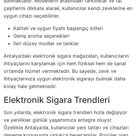
sunmaktadır. Modellerin arasındaki farklılıklar ve tat
çeşitlerini dikkate alarak, kullanıcılar kendi zevklerine en
uygun cihazı seçebilirler.
Kaliteli ve uygun fiyatlı başlangıç kitleri
Geniş aroma seçenekleri
İleri düzey modlar ve tanklar
Antalya’daki elektronik sigara mağazaları, kullanıcıların
ihtiyaçlarını karşılamak için hem fiziksel hem de sanal
ortamda hizmet vermektedir. Bu sayede, zevk ve
ihtiyaçlarınıza uygun elektronik sigarayı bulmak daha
kolay hale gelmektedir.
Elektronik Sigara Trendleri
Son yıllarda, elektronik sigara trendleri hızla değişiyor
ve yenilikler günlük yaşamımıza entegre oluyor.
Özellikle Antalya’da, kullanıcılar yeni tatları ve cihazları
deneme konusunda oldukça heyecanlılar. Popüler olan