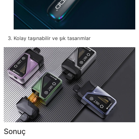
Kolay taşınabilir ve şık tasarımlar
Sonuç