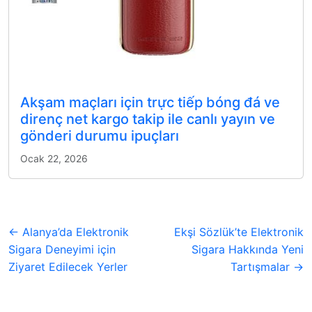
Akşam maçları için trực tiếp bóng đá ve
direnç net kargo takip ile canlı yayın ve
gönderi durumu ipuçları
Ocak 22, 2026
← Alanya’da Elektronik
Ekşi Sözlük’te Elektronik
Sigara Deneyimi için
Sigara Hakkında Yeni
Ziyaret Edilecek Yerler
Tartışmalar →