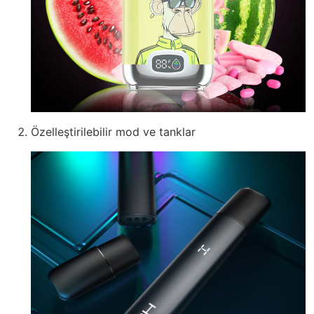
Özelleştirilebilir mod ve tanklar