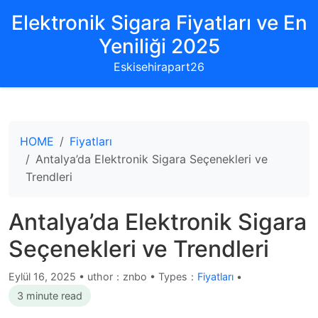
Elektronik Sigara Fiyatları ve En
Yeniliği 2025
Eskisehirapart26
HOME
Fiyatları
Antalya’da Elektronik Sigara Seçenekleri ve
Trendleri
Antalya’da Elektronik Sigara
Seçenekleri ve Trendleri
Eylül 16, 2025
•
uthor：znbo • Types：
Fiyatları
•
3 minute read