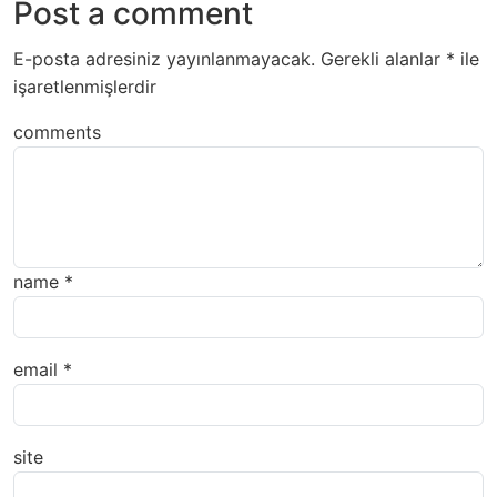
Post a comment
E-posta adresiniz yayınlanmayacak.
Gerekli alanlar
*
ile
işaretlenmişlerdir
comments
name
*
email
*
site