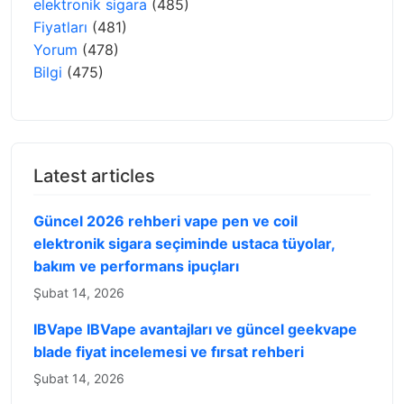
elektronik sigara
(485)
Fiyatları
(481)
Yorum
(478)
Bilgi
(475)
Latest articles
Güncel 2026 rehberi vape pen ve coil
elektronik sigara seçiminde ustaca tüyolar,
bakım ve performans ipuçları
Şubat 14, 2026
IBVape IBVape avantajları ve güncel geekvape
blade fiyat incelemesi ve fırsat rehberi
Şubat 14, 2026