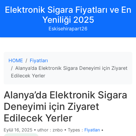
Elektronik Sigara Fiyatları ve En
Yeniliği 2025
Eskisehirapart26
HOME
Fiyatları
Alanya’da Elektronik Sigara Deneyimi için Ziyaret
Edilecek Yerler
Alanya’da Elektronik Sigara
Deneyimi için Ziyaret
Edilecek Yerler
Eylül 16, 2025
•
uthor：znbo • Types：
Fiyatları
•