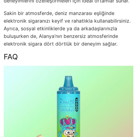
deneyimlerini özelleştirmeleri için ideal ortamlar sunar.
Sakin bir atmosferde, deniz manzarası eşliğinde
elektronik sigaranızı keyif ve rahatlıkla kullanabilirsiniz.
Ayrıca, sosyal etkinliklerde ya da arkadaşlarınızla
buluşurken de, Alanya’nın benzersiz atmosferinde
elektronik sigara dört dörtlük bir deneyim sağlar.
FAQ