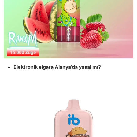
Elektronik sigara Alanya’da yasal mı?