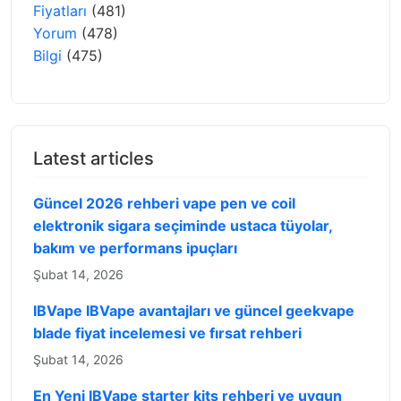
Fiyatları
(481)
Yorum
(478)
Bilgi
(475)
Latest articles
Güncel 2026 rehberi vape pen ve coil
elektronik sigara seçiminde ustaca tüyolar,
bakım ve performans ipuçları
Şubat 14, 2026
IBVape IBVape avantajları ve güncel geekvape
blade fiyat incelemesi ve fırsat rehberi
Şubat 14, 2026
En Yeni IBVape starter kits rehberi ve uygun