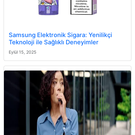
Samsung Elektronik Sigara: Yenilikçi
Teknoloji ile Sağlıklı Deneyimler
Eylül 15, 2025