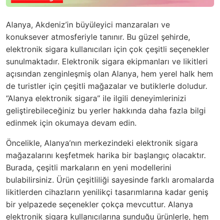
Alanya, Akdeniz’in büyüleyici manzaraları ve
konuksever atmosferiyle tanınır. Bu güzel şehirde,
elektronik sigara kullanıcıları için çok çeşitli seçenekler
sunulmaktadır. Elektronik sigara ekipmanları ve likitleri
açısından zenginleşmiş olan Alanya, hem yerel halk hem
de turistler için çeşitli mağazalar ve butiklerle doludur.
“Alanya elektronik sigara” ile ilgili deneyimlerinizi
geliştirebileceğiniz bu yerler hakkında daha fazla bilgi
edinmek için okumaya devam edin.
Öncelikle, Alanya’nın merkezindeki elektronik sigara
mağazalarını keşfetmek harika bir başlangıç olacaktır.
Burada, çeşitli markaların en yeni modellerini
bulabilirsiniz. Ürün çeşitliliği sayesinde farklı aromalarda
likitlerden cihazların yenilikçi tasarımlarına kadar geniş
bir yelpazede seçenekler çokça mevcuttur. Alanya
elektronik sigara kullanıcılarına sunduğu ürünlerle, hem