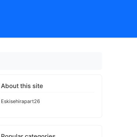
About this site
Eskisehirapart26
Popular categories