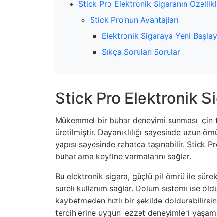
Stick Pro Elektronik Sigaranın Özellikl
Stick Pro’nun Avantajları
Elektronik Sigaraya Yeni Başlaya
Sıkça Sorulan Sorular
Stick Pro Elektronik Si
Mükemmel bir buhar deneyimi sunması için ta
üretilmiştir. Dayanıklılığı sayesinde uzun öm
yapısı sayesinde rahatça taşınabilir. Stick Pro
buharlama keyfine varmalarını sağlar.
Bu elektronik sigara, güçlü pil ömrü ile süre
süreli kullanım sağlar. Dolum sistemi ise old
kaybetmeden hızlı bir şekilde doldurabilirsini
tercihlerine uygun lezzet deneyimleri yaşama