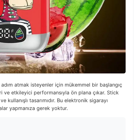
a adım atmak isteyenler için mükemmel bir başlangıç
eri ve etkileyici performansıyla ön plana çıkar. Stick
ve kullanışlı tasarımıdır. Bu elektronik sigarayı
alar yapmanıza gerek yoktur.