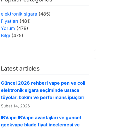
elektronik sigara
(485)
Fiyatları
(481)
Yorum
(478)
Bilgi
(475)
Latest articles
Güncel 2026 rehberi vape pen ve coil
elektronik sigara seçiminde ustaca
tüyolar, bakım ve performans ipuçları
Şubat 14, 2026
IBVape IBVape avantajları ve güncel
geekvape blade fiyat incelemesi ve