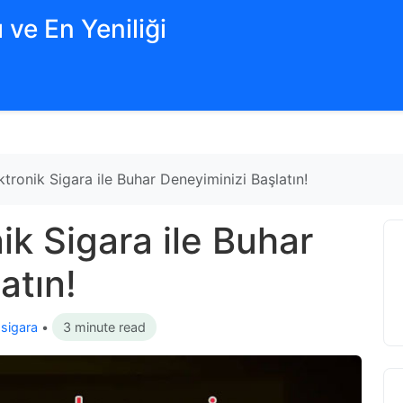
 ve En Yeniliği
ktronik Sigara ile Buhar Deneyiminizi Başlatın!
ik Sigara ile Buhar
atın!
 sigara
•
3 minute read