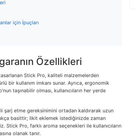
eri
nlar için İpuçları
garanın Özellikleri
sarlanan Stick Pro, kaliteli malzemelerden
ürlü bir kullanım imkanı sunar. Ayrıca, ergonomik
’nun taşınabilir olması, kullanıcıların her yerde
kli şarj etme gereksinimini ortadan kaldırarak uzun
ukça basittir; likit eklemek istediğinizde zaman
z. Stick Pro, farklı aroma seçenekleri ile kullanıcıların
sına olanak tanır.