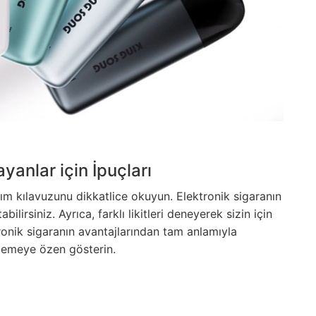
yanlar için İpuçları
m kılavuzunu dikkatlice okuyun. Elektronik sigaranın
irsiniz. Ayrıca, farklı likitleri deneyerek sizin için
tronik sigaranın avantajlarından tam anlamıyla
zlemeye özen gösterin.