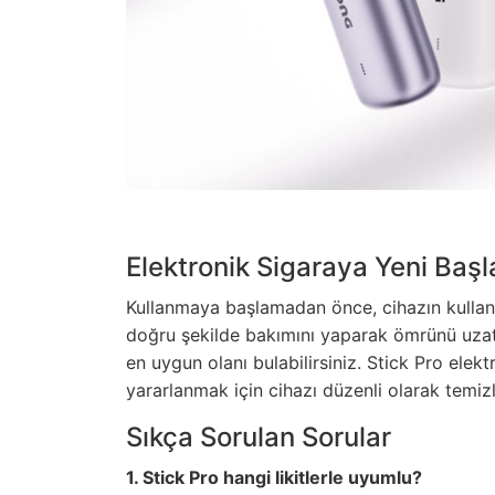
Elektronik Sigaraya Yeni Başla
Kullanmaya başlamadan önce, cihazın kullanı
doğru şekilde bakımını yaparak ömrünü uzatabil
en uygun olanı bulabilirsiniz. Stick Pro elek
yararlanmak için cihazı düzenli olarak temi
Sıkça Sorulan Sorular
1. Stick Pro hangi likitlerle uyumlu?