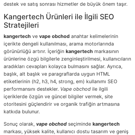
destek ve satış sonrası hizmetler de büyük önem taşır.
Kangertech Ürünleri ile İlgili SEO
Stratejileri
kangertech
ve
vape obchod
anahtar kelimelerinin
içerikte dengeli kullanılması, arama motorlarında
görünürlüğü artırır. İçeriğin
kangertech
markasının
ürünlerine özgü bilgilerle zenginleştirilmesi, kullanıcıların
aradıkları cevapları kolayca bulmasını sağlar. Ayrıca,
başlık, alt başlık ve paragraflarda uygun HTML
etiketlerinin (h2, h3, h4, strong, em) kullanımı SEO
performansını destekler.
Vape obchod
ile ilgili
içeriklerde özgün ve güncel bilgiler vermek, site
otoritesini güçlendirir ve organik trafiğin artmasına
katkıda bulunur.
Sonuç olarak,
vape obchod
seçiminde
kangertech
markası, yüksek kalite, kullanıcı dostu tasarım ve geniş