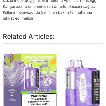
Düzenli coil değişimi, likit dolumu ve cihaz temizliği,
Kangertech ürünlerinin uzun ömürlü olmasını sağlar.
Kullanım kılavuzunda belirtilen bakım talimatlarına
dikkat edilmelidir.
Related Articles: