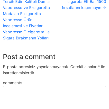
Tercih Edin Kaliteli Damla
cigareta Elf Bar 1500
Vaporesso ve E-cigaretta
fırsatlarını kaçırmayın →
Modaları E-cigaretta
Vaporesso Ürün
İncelemesi ve Fiyatları
Vaporesso E-cigaretta ile
Sigara Bırakmanın Yolları
Post a comment
E-posta adresiniz yayınlanmayacak.
Gerekli alanlar
*
ile
işaretlenmişlerdir
comments