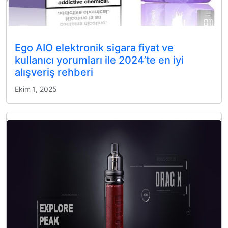
Ego AIO elektronik sigara fiyat ve
kullanıcı yorumları ile 2024’te en iyi
alışveriş rehberi
Ekim 1, 2025