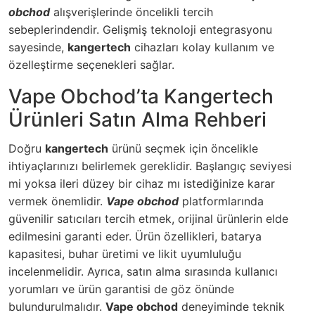
obchod
alışverişlerinde öncelikli tercih
sebeplerindendir.
Gelişmiş teknoloji entegrasyonu
sayesinde,
kangertech
cihazları kolay kullanım ve
özelleştirme seçenekleri sağlar.
Vape Obchod’ta Kangertech
Ürünleri Satın Alma Rehberi
Doğru
kangertech
ürünü seçmek için öncelikle
ihtiyaçlarınızı belirlemek gereklidir. Başlangıç seviyesi
mi yoksa ileri düzey bir cihaz mı istediğinize karar
vermek önemlidir.
Vape obchod
platformlarında
güvenilir satıcıları tercih etmek, orijinal ürünlerin elde
edilmesini garanti eder. Ürün özellikleri, batarya
kapasitesi, buhar üretimi ve likit uyumluluğu
incelenmelidir. Ayrıca, satın alma sırasında kullanıcı
yorumları ve ürün garantisi de göz önünde
bulundurulmalıdır.
Vape obchod
deneyiminde teknik