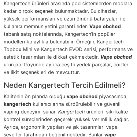
Kangertech ürünleri arasında pod sistemlerden modlara
kadar birçok seçenek bulunmaktadır. Bu cihazlar,
yüksek performansları ve uzun ömürlü bataryaları ile
kullanıcı memnuniyetini garanti eder.
Vape obchod
tabanlı satış noktalarında, Kangertech’in popüler
modelleri kolaylıkla bulunabilir. Örneğin, Kangertech
Topbox Mini ve Kangertech EVOD serisi, performans ve
estetik tasarımları ile dikkat çekmektedir.
Vape obchod
ürün portföyünde ayrıca çeşitli yedek parçalar, coil’ler
ve likit seçenekleri de mevcuttur.
Neden Kangertech Tercih Edilmeli?
Kalitenin ön planda olduğu
vape obchod
piyasasında,
kangertech
kullanıcılarına sürdürülebilir ve güvenli
vaping deneyimi sunar.
Kangertech
ürünleri, sıkı kalite
kontrol süreçlerinden geçerek yüksek verimlilik sağlar.
Ayrıca, ergonomik yapıları ve şık tasarımları vape
severler tarafından beğenilmektedir. Bunlar
vape