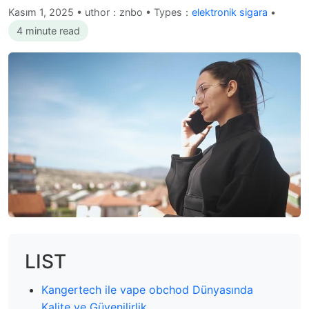
Kasım 1, 2025
•
uthor：znbo • Types：
elektronik sigara
•
4 minute read
LIST
Kangertech ile vape obchod Dünyasında
Kalite ve Güvenilirlik