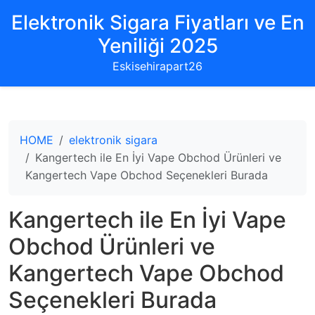
Elektronik Sigara Fiyatları ve En
Yeniliği 2025
Eskisehirapart26
HOME
elektronik sigara
Kangertech ile En İyi Vape Obchod Ürünleri ve
Kangertech Vape Obchod Seçenekleri Burada
Kangertech ile En İyi Vape
Obchod Ürünleri ve
Kangertech Vape Obchod
Seçenekleri Burada