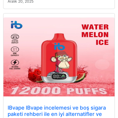
Aralık 20, 2025
IBvape IBvape incelemesi ve boş sigara
paketi rehberi ile en iyi alternatifler ve