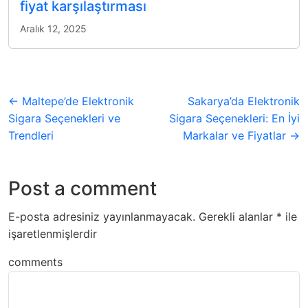
fiyat karşılaştırması
Aralık 12, 2025
← Maltepe’de Elektronik
Sakarya’da Elektronik
Sigara Seçenekleri ve
Sigara Seçenekleri: En İyi
Trendleri
Markalar ve Fiyatlar →
Post a comment
E-posta adresiniz yayınlanmayacak.
Gerekli alanlar
*
ile
işaretlenmişlerdir
comments