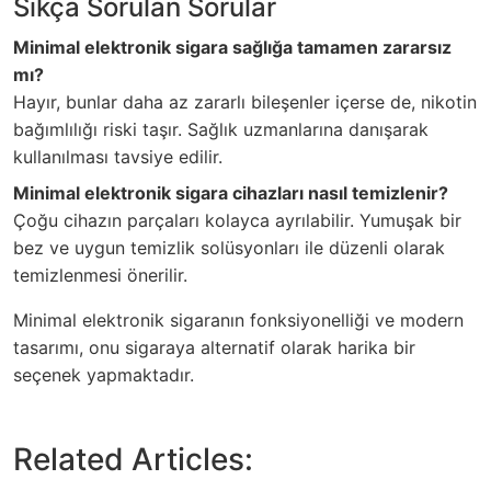
Sıkça Sorulan Sorular
Minimal elektronik sigara sağlığa tamamen zararsız
mı?
Hayır, bunlar daha az zararlı bileşenler içerse de, nikotin
bağımlılığı riski taşır. Sağlık uzmanlarına danışarak
kullanılması tavsiye edilir.
Minimal elektronik sigara cihazları nasıl temizlenir?
Çoğu cihazın parçaları kolayca ayrılabilir. Yumuşak bir
bez ve uygun temizlik solüsyonları ile düzenli olarak
temizlenmesi önerilir.
Minimal elektronik sigaranın fonksiyonelliği ve modern
tasarımı, onu sigaraya alternatif olarak harika bir
seçenek yapmaktadır.
Related Articles: