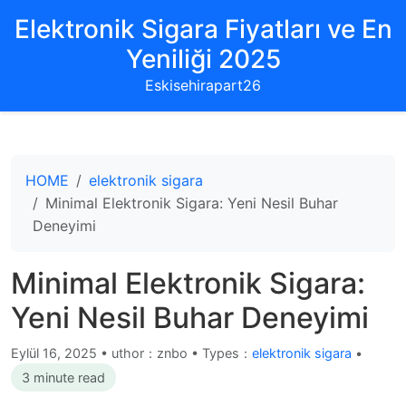
Elektronik Sigara Fiyatları ve En
Yeniliği 2025
Eskisehirapart26
HOME
elektronik sigara
Minimal Elektronik Sigara: Yeni Nesil Buhar
Deneyimi
Minimal Elektronik Sigara:
Yeni Nesil Buhar Deneyimi
Eylül 16, 2025
•
uthor：znbo • Types：
elektronik sigara
•
3 minute read