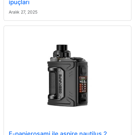
ipuçları
Aralık 27, 2025
E-papierosami ile aspire nautilus 2