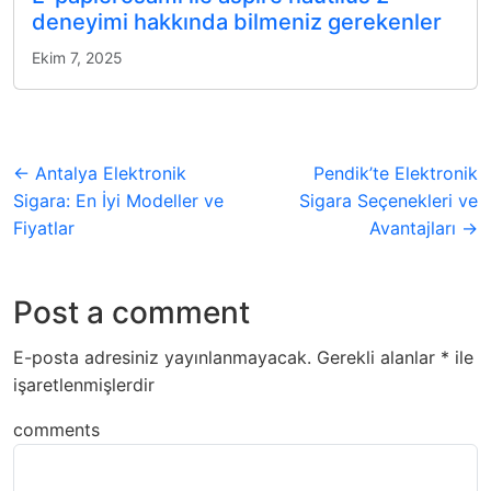
deneyimi hakkında bilmeniz gerekenler
Ekim 7, 2025
← Antalya Elektronik
Pendik’te Elektronik
Sigara: En İyi Modeller ve
Sigara Seçenekleri ve
Fiyatlar
Avantajları →
Post a comment
E-posta adresiniz yayınlanmayacak.
Gerekli alanlar
*
ile
işaretlenmişlerdir
comments