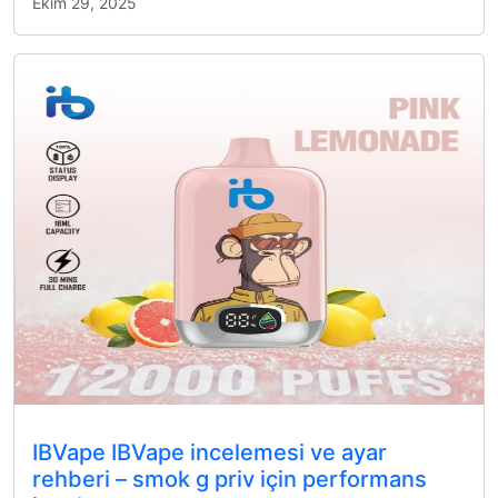
Ekim 29, 2025
IBVape IBVape incelemesi ve ayar
rehberi – smok g priv için performans