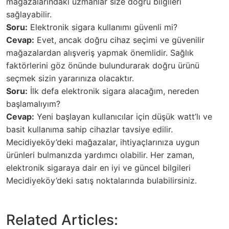
mağazalarındaki uzmanlar size doğru bilgileri
sağlayabilir.
Soru:
Elektronik sigara kullanımı güvenli mi?
Cevap:
Evet, ancak doğru cihaz seçimi ve güvenilir
mağazalardan alışveriş yapmak önemlidir. Sağlık
faktörlerini göz önünde bulundurarak doğru ürünü
seçmek sizin yararınıza olacaktır.
Soru:
İlk defa elektronik sigara alacağım, nereden
başlamalıyım?
Cevap:
Yeni başlayan kullanıcılar için düşük watt’lı ve
basit kullanıma sahip cihazlar tavsiye edilir.
Mecidiyeköy’deki mağazalar, ihtiyaçlarınıza uygun
ürünleri bulmanızda yardımcı olabilir.
Her zaman,
elektronik sigaraya dair en iyi ve güncel bilgileri
Mecidiyeköy’deki satış noktalarında bulabilirsiniz.
Related Articles: