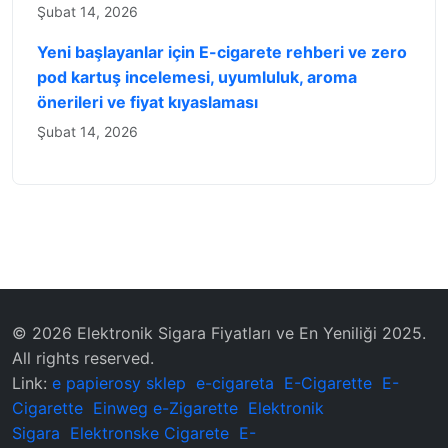
Şubat 14, 2026
Yeni başlayanlar için E-cigarete rehberi ve zero
pod kartuş incelemesi, uyumluluk, aroma
önerileri ve fiyat kıyaslaması
Şubat 14, 2026
© 2026 Elektronik Sigara Fiyatları ve En Yeniliği 2025.
All rights reserved.
Link:
e papierosy sklep
e-cigareta
E-Cigarette
E-
Cigarette
Einweg e-Zigarette
Elektronik
Sigara
Elektronske Cigarete
E-