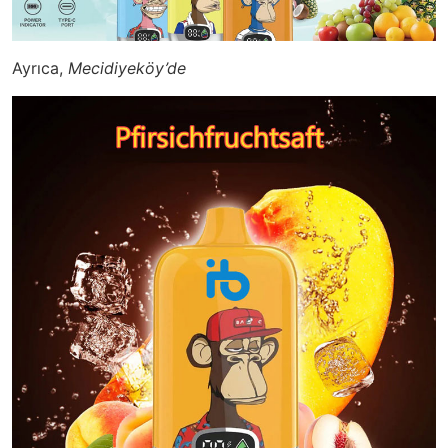
Ayrıca,
Mecidiyeköy’de