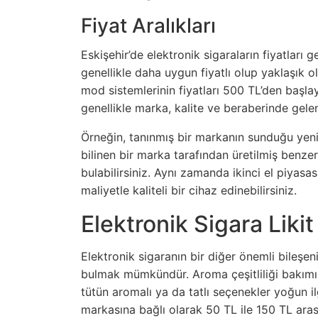
Fiyat Aralıkları
Eskişehir’de elektronik sigaraların fiyatları g
genellikle daha uygun fiyatlı olup yaklaşık 
mod sistemlerinin fiyatları 500 TL’den başlay
genellikle marka, kalite ve beraberinde gelen
Örneğin, tanınmış bir markanın sunduğu yeni
bilinen bir marka tarafından üretilmiş benzer
bulabilirsiniz. Aynı zamanda ikinci el piyas
maliyetle kaliteli bir cihaz edinebilirsiniz.
Elektronik Sigara Likit
Elektronik sigaranın bir diğer önemli bileşeni i
bulmak mümkündür. Aroma çeşitliliği bakımı
tütün aromalı ya da tatlı seçenekler yoğun il
markasına bağlı olarak 50 TL ile 150 TL aras