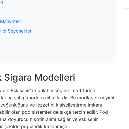
ri
Maliyetleri
miçi Seçenekler
k Sigara Modelleri
ılır. Eskişehir’de bulabileceğiniz mod türleri
yarlarına sahip modern cihazlardır. Bu modlar, deneyimli
 yoğunluğunu ve lezzetini kişiselleştirme imkanı
abilir olan pod sistemler de sıkça tercih edilir. Pod
daha doyurucu nikotin alımı sağlar ve eskişehir
bir şekilde popülerlik kazanmıştır.