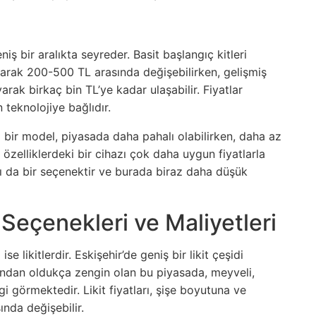
eniş bir aralıkta seyreder. Basit başlangıç kitleri
olarak 200-500 TL arasında değişebilirken, gelişmiş
arak birkaç bin TL’ye kadar ulaşabilir. Fiyatlar
 teknolojiye bağlıdır.
 bir model, piyasada daha pahalı olabilirken, daha az
 özelliklerdeki bir cihazı çok daha uygun fiyatlarla
ası da bir seçenektir ve burada biraz daha düşük
 Seçenekleri ve Maliyetleri
se likitlerdir. Eskişehir’de geniş bir likit çeşidi
ndan oldukça zengin olan bu piyasada, meyveli,
gi görmektedir. Likit fiyatları, şişe boyutuna ve
ında değişebilir.