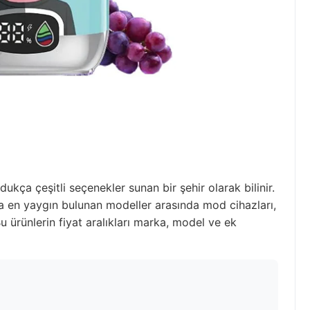
ldukça çeşitli seçenekler sunan bir şehir olarak bilinir.
 en yaygın bulunan modeller arasında mod cihazları,
Bu ürünlerin fiyat aralıkları marka, model ve ek