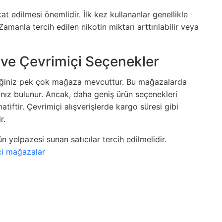
at edilmesi önemlidir. İlk kez kullananlar genellikle
amanla tercih edilen nikotin miktarı arttırılabilir veya
 ve Çevrimiçi Seçenekler
eceğiniz pek çok mağaza mevcuttur. Bu mağazalarda
nız bulunur. Ancak, daha geniş ürün seçenekleri
natiftir. Çevrimiçi alışverişlerde kargo süresi gibi
r.
n yelpazesi sunan satıcılar tercih edilmelidir.
çi mağazalar