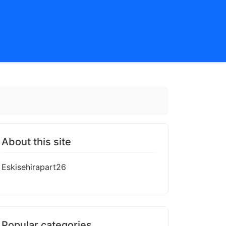
About this site
Eskisehirapart26
Popular categories