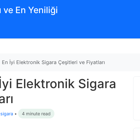
 ve En Yeniliği
 En İyi Elektronik Sigara Çeşitleri ve Fiyatları
İyi Elektronik Sigara
arı
 sigara
•
4 minute read