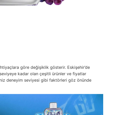
ihtiyaçlara göre değişiklik gösterir. Eskişehir’de
seviyeye kadar olan çeşitli ürünler ve fiyatlar
niz deneyim seviyesi gibi faktörleri göz önünde