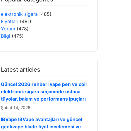
elektronik sigara
(485)
Fiyatları
(481)
Yorum
(478)
Bilgi
(475)
Latest articles
Güncel 2026 rehberi vape pen ve coil
elektronik sigara seçiminde ustaca
tüyolar, bakım ve performans ipuçları
Şubat 14, 2026
IBVape IBVape avantajları ve güncel
geekvape blade fiyat incelemesi ve