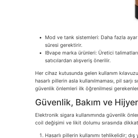
Mod ve tank sistemleri: Daha fazla aya
süresi gerektirir.
IBvape marka ürünleri: Üretici talimatlar
satıcılardan alışveriş önerilir.
Her cihaz kutusunda gelen kullanım kılavuzun
hasarlı pillerin asla kullanılmaması, pil sarjı
güvenlik önlemleri ilk öğrenilmesi gerekenler
Güvenlik, Bakım ve Hijye
Elektronik sigara kullanımında güvenlik önlem
coil değişimi ve likit dolumu sırasında dikka
Hasarlı pillerin kullanımı tehlikelidir; dış