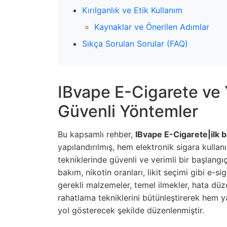
Kırılganlık ve Etik Kullanım
Kaynaklar ve Önerilen Adımlar
Sıkça Sorulan Sorular (FAQ)
IBvape E-Cigarete ve Y
Güvenli Yöntemler
Bu kapsamlı rehber,
IBvape E-Cigarete|ilk b
yapılandırılmış, hem elektronik sigara kullan
tekniklerinde güvenli ve verimli bir başlangıç
bakım, nikotin oranları, likit seçimi gibi e-si
gerekli malzemeler, temel ilmekler, hata dü
rahatlama tekniklerini bütünleştirerek hem y
yol gösterecek şekilde düzenlenmiştir.