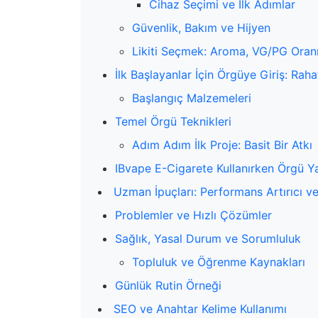
Cihaz Seçimi ve İlk Adımlar
Güvenlik, Bakım ve Hijyen
Likiti Seçmek: Aroma, VG/PG Oranı
İlk Başlayanlar İçin Örgüye Giriş: Ra
Başlangıç Malzemeleri
Temel Örgü Teknikleri
Adım Adım İlk Proje: Basit Bir Atkı
IBvape E-Cigarete Kullanırken Örgü Y
Uzman İpuçları: Performans Artırıcı 
Problemler ve Hızlı Çözümler
Sağlık, Yasal Durum ve Sorumluluk
Topluluk ve Öğrenme Kaynakları
Günlük Rutin Örneği
SEO ve Anahtar Kelime Kullanımı