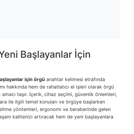
eni Başlayanlar İçin
aşlayanlar için örgü
anahtar kelimesi etrafında
ımı hakkında hem de rahatlatıcı el işleri olarak örgü
 amacı taşır. İçerik, cihaz seçimi, güvenlik önlemleri,
gara ile ilgili temel konuları ve örgüye başlarken
zeltme yöntemleri, ergonomi ve beraberinde gelen
aşam kalitenizi artıracak hem de yeni başlayanlara