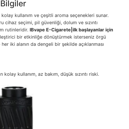
ilgiler
kolay kullanım ve çeşitli aroma seçenekleri sunar.
u cihaz seçimi, pil güvenliği, dolum ve sızıntı
m rutinleridir.
IBvape E-Cigarete|ilk başlayanlar için
leştirici bir etkinliğe dönüştürmek isterseniz örgü
 her iki alanın da dengeli bir şekilde açıklanması
n kolay kullanım, az bakım, düşük sızıntı riski.