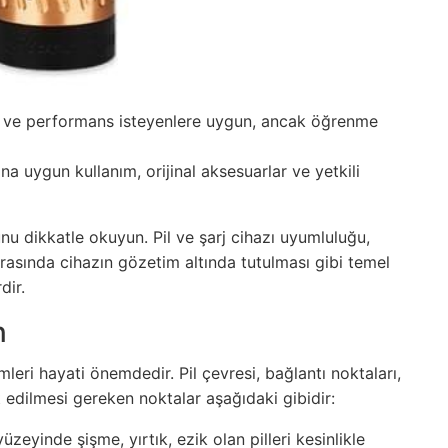
r ve performans isteyenlere uygun, ancak öğrenme
ına uygun kullanım, orijinal aksesuarlar ve yetkili
u dikkatle okuyun. Pil ve şarj cihazı uyumluluğu,
 sırasında cihazın gözetim altında tutulması gibi temel
dir.
n
leri hayati önemdedir. Pil çevresi, bağlantı noktaları,
t edilmesi gereken noktalar aşağıdaki gibidir:
 yüzeyinde şişme, yırtık, ezik olan pilleri kesinlikle