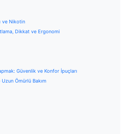
 ve Nikotin
hatlama, Dikkat ve Ergonomi
apmak: Güvenlik ve Konfor İpuçları
ve Uzun Ömürlü Bakım