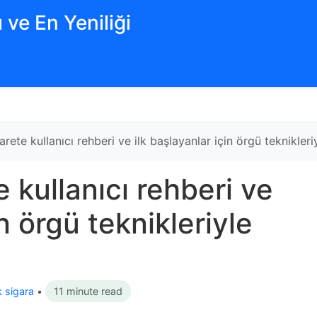
 ve En Yeniliği
rete kullanıcı rehberi ve ilk başlayanlar için örgü teknikleri
 kullanıcı rehberi ve
in örgü teknikleriyle
k sigara
•
11 minute read