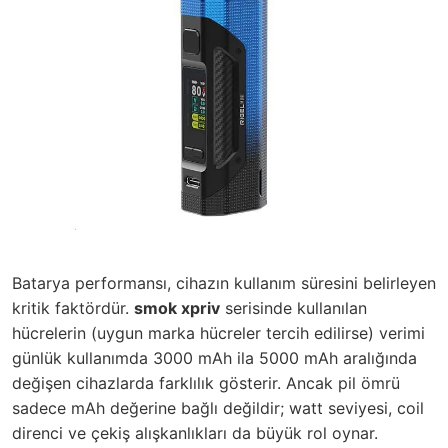
Batarya performansı, cihazın kullanım süresini belirleyen
kritik faktördür.
smok xpriv
serisinde kullanılan
hücrelerin (uygun marka hücreler tercih edilirse) verimi
günlük kullanımda 3000 mAh ila 5000 mAh aralığında
değişen cihazlarda farklılık gösterir. Ancak pil ömrü
sadece mAh değerine bağlı değildir; watt seviyesi, coil
direnci ve çekiş alışkanlıkları da büyük rol oynar.