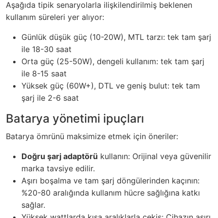
Aşağıda tipik senaryolarla ilişkilendirilmiş beklenen
kullanım süreleri yer alıyor:
Günlük düşük güç (10-20W), MTL tarzı: tek tam şarj
ile 18-30 saat
Orta güç (25-50W), dengeli kullanım: tek tam şarj
ile 8-15 saat
Yüksek güç (60W+), DTL ve geniş bulut: tek tam
şarj ile 2-6 saat
Batarya yönetimi ipuçları
Batarya ömrünü maksimize etmek için öneriler:
Doğru şarj adaptörü
kullanın: Orijinal veya güvenilir
marka tavsiye edilir.
Aşırı boşalma ve tam şarj döngülerinden kaçının:
%20-80 aralığında kullanım hücre sağlığına katkı
sağlar.
Yüksek wattlarda kısa aralıklarla çekiş: Cihazın aşırı