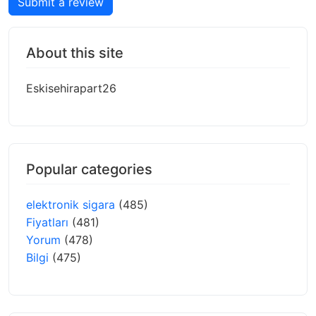
Submit a review
About this site
Eskisehirapart26
Popular categories
elektronik sigara
(485)
Fiyatları
(481)
Yorum
(478)
Bilgi
(475)