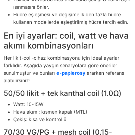
ısınmasını önler.
Hücre eşleşmesi ve değişimi: İkiden fazla hücre
kullanan modellerde eşleştirilmiş hücre tercih edin.
En iyi ayarlar: coil, watt ve hava
akımı kombinasyonları
Her likit-coil-cihaz kombinasyonu için ideal ayarlar
farklıdır. Aşağıda yaygın senaryolara göre öneriler
sunulmuştur ve bunları
e-papierosy
ararken referans
alabilirsiniz:
50/50 likit + tek kanthal coil (1.0Ω)
Watt: 10-15W
Hava akımı: kısmen kapalı (MTL)
Çekiş: kısa ve kontrollü
70/30 VG/PG + mesh coil (0.15-