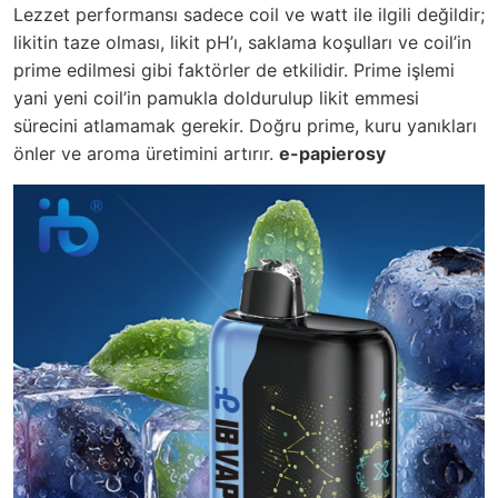
Lezzet performansı sadece coil ve watt ile ilgili değildir;
likitin taze olması, likit pH’ı, saklama koşulları ve coil’in
prime edilmesi gibi faktörler de etkilidir. Prime işlemi
yani yeni coil’in pamukla doldurulup likit emmesi
sürecini atlamamak gerekir. Doğru prime, kuru yanıkları
önler ve aroma üretimini artırır.
e-papierosy