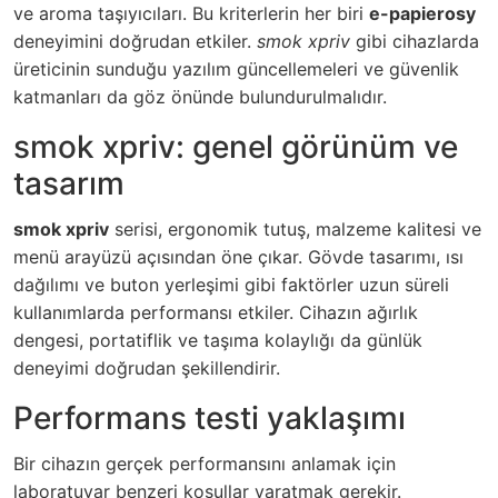
ve aroma taşıyıcıları. Bu kriterlerin her biri
e-papierosy
deneyimini doğrudan etkiler.
smok xpriv
gibi cihazlarda
üreticinin sunduğu yazılım güncellemeleri ve güvenlik
katmanları da göz önünde bulundurulmalıdır.
smok xpriv: genel görünüm ve
tasarım
smok xpriv
serisi, ergonomik tutuş, malzeme kalitesi ve
menü arayüzü açısından öne çıkar. Gövde tasarımı, ısı
dağılımı ve buton yerleşimi gibi faktörler uzun süreli
kullanımlarda performansı etkiler. Cihazın ağırlık
dengesi, portatiflik ve taşıma kolaylığı da günlük
deneyimi doğrudan şekillendirir.
Performans testi yaklaşımı
Bir cihazın gerçek performansını anlamak için
laboratuvar benzeri koşullar yaratmak gerekir.