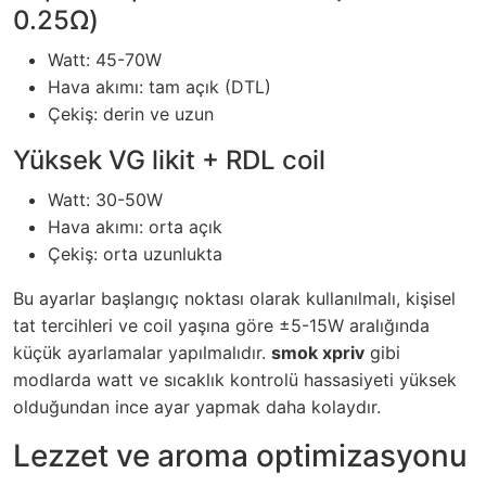
0.25Ω)
Watt: 45-70W
Hava akımı: tam açık (DTL)
Çekiş: derin ve uzun
Yüksek VG likit + RDL coil
Watt: 30-50W
Hava akımı: orta açık
Çekiş: orta uzunlukta
Bu ayarlar başlangıç noktası olarak kullanılmalı, kişisel
tat tercihleri ve coil yaşına göre ±5-15W aralığında
küçük ayarlamalar yapılmalıdır.
smok xpriv
gibi
modlarda watt ve sıcaklık kontrolü hassasiyeti yüksek
olduğundan ince ayar yapmak daha kolaydır.
Lezzet ve aroma optimizasyonu