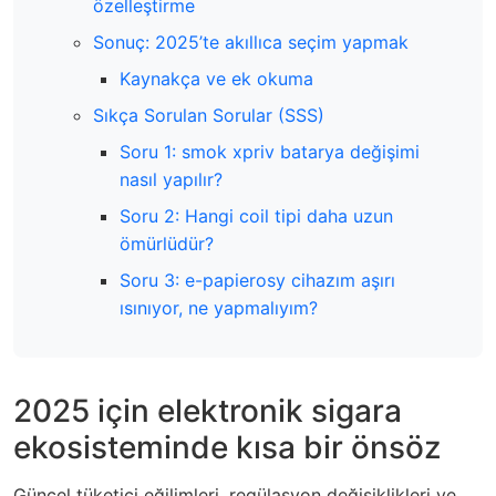
özelleştirme
Sonuç: 2025’te akıllıca seçim yapmak
Kaynakça ve ek okuma
Sıkça Sorulan Sorular (SSS)
Soru 1: smok xpriv batarya değişimi
nasıl yapılır?
Soru 2: Hangi coil tipi daha uzun
ömürlüdür?
Soru 3: e-papierosy cihazım aşırı
ısınıyor, ne yapmalıyım?
2025 için elektronik sigara
ekosisteminde kısa bir önsöz
Güncel tüketici eğilimleri, regülasyon değişiklikleri ve