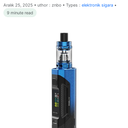
Aralık 25, 2025
•
uthor：znbo • Types：
elektronik sigara
•
9 minute read