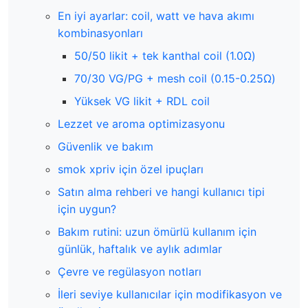
En iyi ayarlar: coil, watt ve hava akımı
kombinasyonları
50/50 likit + tek kanthal coil (1.0Ω)
70/30 VG/PG + mesh coil (0.15-0.25Ω)
Yüksek VG likit + RDL coil
Lezzet ve aroma optimizasyonu
Güvenlik ve bakım
smok xpriv için özel ipuçları
Satın alma rehberi ve hangi kullanıcı tipi
için uygun?
Bakım rutini: uzun ömürlü kullanım için
günlük, haftalık ve aylık adımlar
Çevre ve regülasyon notları
İleri seviye kullanıcılar için modifikasyon ve