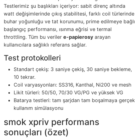
Testlerimiz şu başlıkları içeriyor: sabit direnç altında
watt değişimlerinde çıkış stabilitesi, farklı coil türlerinde
buhar yoğunluğu ve tat korunumu, prime edilmeye bağlı
başlangıç performansı, ısınma eğrisi ve termal
throttling. Tüm bu veriler
e-papierosy
arayan
kullanıcılara sağlıklı referans sağlar.
Test protokolleri
Standart çekiş: 3 saniye çekiş, 30 saniye bekleme,
10 tekrar.
Coil varyasyonları: SS316, Kanthal, Ni200 ve mesh
Likit türleri: 50/50, 70/30 VG/PG ve yüksek VG
Batarya testleri: tam şarjdan tam boşalmaya gerçek
kullanım simülasyonu
smok xpriv performans
sonuçları (özet)