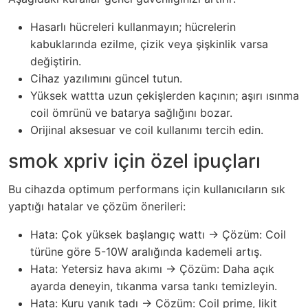
Hasarlı hücreleri kullanmayın; hücrelerin
kabuklarında ezilme, çizik veya şişkinlik varsa
değiştirin.
Cihaz yazılımını güncel tutun.
Yüksek wattta uzun çekişlerden kaçının; aşırı ısınma
coil ömrünü ve batarya sağlığını bozar.
Orijinal aksesuar ve coil kullanımı tercih edin.
smok xpriv için özel ipuçları
Bu cihazda optimum performans için kullanıcıların sık
yaptığı hatalar ve çözüm önerileri:
Hata: Çok yüksek başlangıç wattı → Çözüm: Coil
türüne göre 5-10W aralığında kademeli artış.
Hata: Yetersiz hava akımı → Çözüm: Daha açık
ayarda deneyin, tıkanma varsa tankı temizleyin.
Hata: Kuru yanık tadı → Çözüm: Coil prime, likit