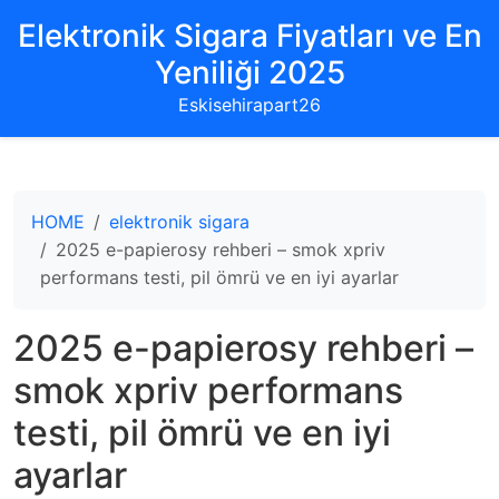
Elektronik Sigara Fiyatları ve En
Yeniliği 2025
Eskisehirapart26
HOME
elektronik sigara
2025 e-papierosy rehberi – smok xpriv
performans testi, pil ömrü ve en iyi ayarlar
2025 e-papierosy rehberi –
smok xpriv performans
testi, pil ömrü ve en iyi
ayarlar