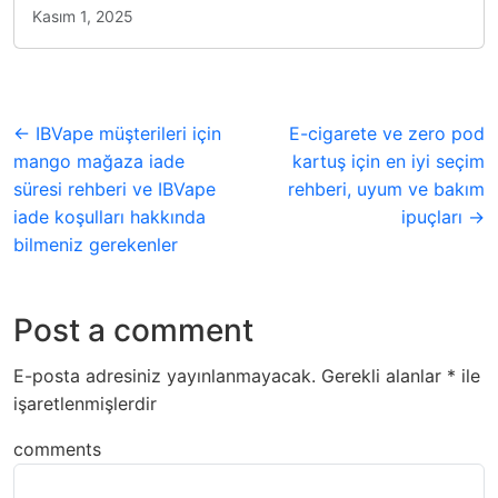
Kasım 1, 2025
← IBVape müşterileri için
E-cigarete ve zero pod
mango mağaza iade
kartuş için en iyi seçim
süresi rehberi ve IBVape
rehberi, uyum ve bakım
iade koşulları hakkında
ipuçları →
bilmeniz gerekenler
Post a comment
E-posta adresiniz yayınlanmayacak.
Gerekli alanlar
*
ile
işaretlenmişlerdir
comments