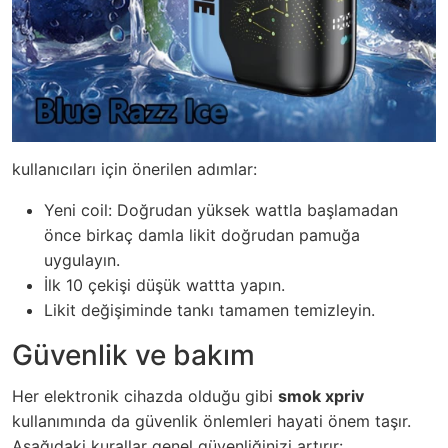
kullanıcıları için önerilen adımlar:
Yeni coil: Doğrudan yüksek wattla başlamadan
önce birkaç damla likit doğrudan pamuğa
uygulayın.
İlk 10 çekişi düşük wattta yapın.
Likit değişiminde tankı tamamen temizleyin.
Güvenlik ve bakım
Her elektronik cihazda olduğu gibi
smok xpriv
kullanımında da güvenlik önlemleri hayati önem taşır.
Aşağıdaki kurallar genel güvenliğinizi artırır: