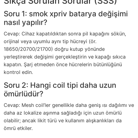
Sıkça Sorulan Sorular (SSS)
Soru 1: smok xpriv batarya değişimi
nasıl yapılır?
Cevap: Cihaz kapatıldıktan sonra pil kapağını sökün,
orijinal veya uyumlu aynı tip hücreyi (ör.
18650/20700/21700) doğru kutup yönünde
yerleştirerek değişimi gerçekleştirin ve kapağı sıkıca
kapatın. Şarj etmeden önce hücrelerin bütünlüğünü
kontrol edin.
Soru 2: Hangi coil tipi daha uzun
ömürlüdür?
Cevap: Mesh coil’ler genellikle daha geniş ısı dağılımı ve
daha az lokalize aşınma sağladığı için uzun ömürlü
olabilir; ancak likit türü ve kullanım alışkanlıkları da
ömrü etkiler.