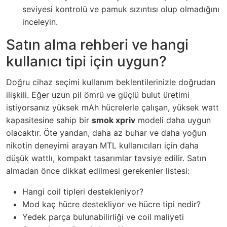
seviyesi kontrolü ve pamuk sızıntısı olup olmadığını
inceleyin.
Satın alma rehberi ve hangi
kullanıcı tipi için uygun?
Doğru cihaz seçimi kullanım beklentilerinizle doğrudan
ilişkili. Eğer uzun pil ömrü ve güçlü bulut üretimi
istiyorsanız yüksek mAh hücrelerle çalışan, yüksek watt
kapasitesine sahip bir
smok xpriv
modeli daha uygun
olacaktır. Öte yandan, daha az buhar ve daha yoğun
nikotin deneyimi arayan MTL kullanıcıları için daha
düşük wattlı, kompakt tasarımlar tavsiye edilir. Satın
almadan önce dikkat edilmesi gerekenler listesi:
Hangi coil tipleri destekleniyor?
Mod kaç hücre destekliyor ve hücre tipi nedir?
Yedek parça bulunabilirliği ve coil maliyeti