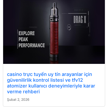
casino trực tuyến uy tín arayanlar için
güvenilirlik kontrol listesi ve tfv12
atomizer kullanıcı deneyimleriyle karar
verme rehberi
Şubat 2, 2026