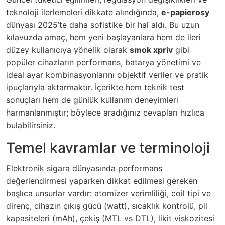
teknoloji ilerlemeleri dikkate alındığında,
e-papierosy
dünyası 2025’te daha sofistike bir hal aldı. Bu uzun
kılavuzda amaç, hem yeni başlayanlara hem de ileri
düzey kullanıcıya yönelik olarak
smok xpriv
gibi
popüler cihazların performans, batarya yönetimi ve
ideal ayar kombinasyonlarını objektif veriler ve pratik
ipuçlarıyla aktarmaktır. İçerikte hem teknik test
sonuçları hem de günlük kullanım deneyimleri
harmanlanmıştır; böylece aradığınız cevapları hızlıca
bulabilirsiniz.
Temel kavramlar ve terminoloji
Elektronik sigara dünyasında performans
değerlendirmesi yaparken dikkat edilmesi gereken
başlıca unsurlar vardır: atomizer verimliliği, coil tipi ve
direnç, cihazın çıkış gücü (watt), sıcaklık kontrolü, pil
kapasiteleri (mAh), çekiş (MTL vs DTL), likit viskozitesi