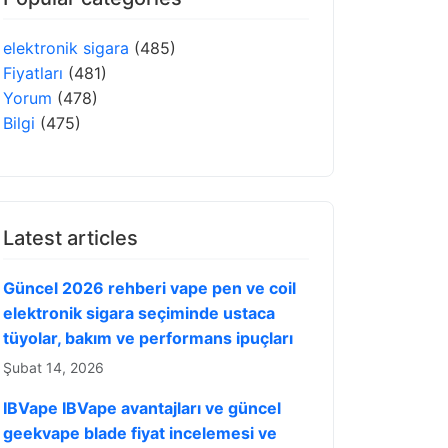
elektronik sigara
(485)
Fiyatları
(481)
Yorum
(478)
Bilgi
(475)
Latest articles
Güncel 2026 rehberi vape pen ve coil
elektronik sigara seçiminde ustaca
tüyolar, bakım ve performans ipuçları
Şubat 14, 2026
IBVape IBVape avantajları ve güncel
geekvape blade fiyat incelemesi ve