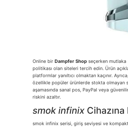
Online bir
Dampfer Shop
seçerken mutlaka 
politikası olan siteleri tercih edin. Ürün açık
platformlar yanıltıcı olmaktan kaçınır. Ayrıc
özellikle popüler ürünlerde stokta olmayan si
aşamasında sanal pos, PayPal veya güvenilir 
riskini azaltır.
smok infinix
Cihazına 
smok infinix
serisi, giriş seviyesi ve kompak