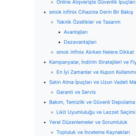
Online Alışverişte Güvenlik İpuçları
smok infinix Cihazına Derin Bir Bakış
Teknik Özellikler ve Tasarım
Avantajları
Dezavantajları
smok infinix Alırken Nelere Dikkat 
Kampanyalar, İndirim Stratejileri ve Fi
En İyi Zamanlar ve Kupon Kullanımı
Satın Alma İpuçları ve Uzun Vadeli M
Garanti ve Servis
Bakım, Temizlik ve Güvenli Depolama
Likit Uyumluluğu ve Lezzet Seçimi
Yerel Düzenlemeler ve Sorumluluk
Topluluk ve İnceleme Kaynakları