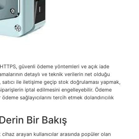
HTTPS, güvenli ödeme yöntemleri ve açık iade
lamalarının detaylı ve teknik verilerin net olduğu
a, satıcı ile iletişime geçip stok doğrulaması yapmak,
parişlerin iptal edilmesini engelleyebilir. Ödeme
ödeme sağlayıcılarını tercih etmek dolandırıcılık
Derin Bir Bakış
t cihaz arayan kullanıcılar arasında popüler olan