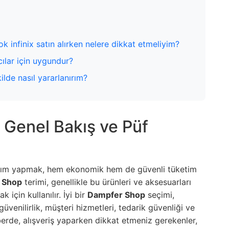
infinix satın alırken nelere dikkat etmeliyim?
cılar için uygundur?
lde nasıl yararlanırım?
li Genel Bakış ve Püf
alım yapmak, hem ekonomik hem de güvenli tüketim
 Shop
terimi, genellikle bu ürünleri ve aksesuarları
için kullanılır. İyi bir
Dampfer Shop
seçimi,
güvenilirlik, müşteri hizmetleri, tedarik güvenliği ve
berde, alışveriş yaparken dikkat etmeniz gerekenler,