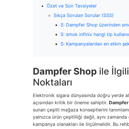
Özet ve Son Tavsiyeler
Sıkça Sorulan Sorular (SSS)
S: Dampfer Shop üzerinden smok 
S: smok infinix hangi tip kullanı
S: Kampanyalardan en etkin şeki
Dampfer Shop
ile İlgi
Noktaları
Elektronik sigara dünyasında doğru yerde 
açısından kritik bir öneme sahiptir.
Dampfer
sunan çeşitli mağaza konseptlerini tanımlamak 
yalnızca ürün çeşitliliği değil, aynı zamanda 
kampanya olanakları ile ölçülmelidir. Bu reh