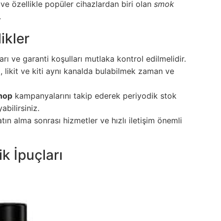
 ve özellikle popüler cihazlardan biri olan
smok
.
ikler
arı ve garanti koşulları mutlaka kontrol edilmelidir.
, likit ve kiti aynı kanalda bulabilmek zaman ve
hop
kampanyalarını takip ederek periyodik stok
abilirsiniz.
ın alma sonrası hizmetler ve hızlı iletişim önemli
k İpuçları