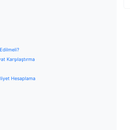
Edilmeli?
yat Karşılaştırma
aliyet Hesaplama