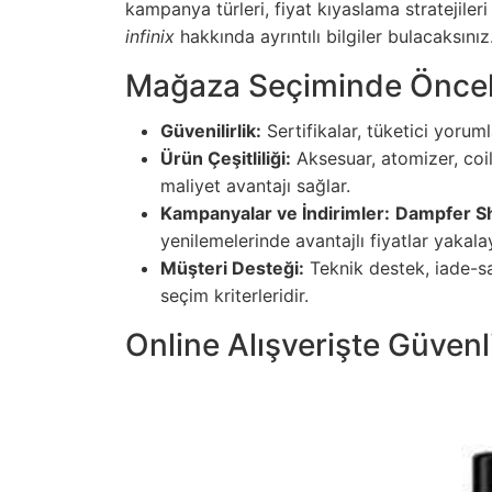
kampanya türleri, fiyat kıyaslama stratejileri
infinix
hakkında ayrıntılı bilgiler bulacaksınız
Mağaza Seçiminde Öncel
Güvenilirlik:
Sertifikalar, tüketici yoruml
Ürün Çeşitliliği:
Aksesuar, atomizer, coil
maliyet avantajı sağlar.
Kampanyalar ve İndirimler:
Dampfer S
yenilemelerinde avantajlı fiyatlar yakalay
Müşteri Desteği:
Teknik destek, iade-sat
seçim kriterleridir.
Online Alışverişte Güvenli