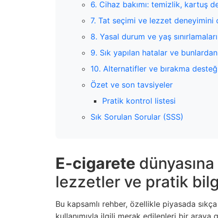
6. Cihaz bakımı: temizlik, kartuş 
7. Tat seçimi ve lezzet deneyimini
8. Yasal durum ve yaş sınırlamaları
9. Sık yapılan hatalar ve bunlardan
10. Alternatifler ve bırakma desteğ
Özet ve son tavsiyeler
Pratik kontrol listesi
Sık Sorulan Sorular (SSS)
E-cigarete
dünyasına g
lezzetler ve pratik bilg
Bu kapsamlı rehber, özellikle piyasada sıkç
kullanımıyla ilgili merak edilenleri bir araya 