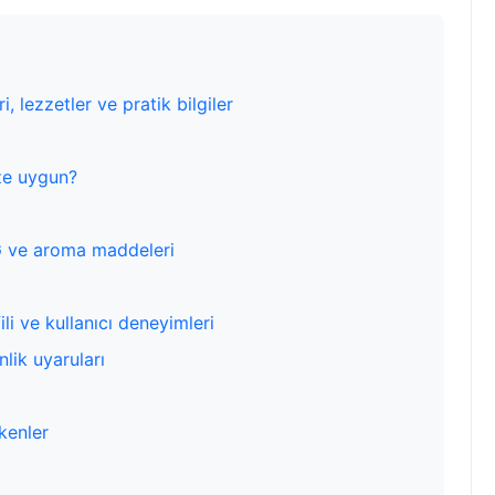
i, lezzetler ve pratik bilgiler
ize uygun?
/VG ve aroma maddeleri
ili ve kullanıcı deneyimleri
lik uyaruları
ekenler