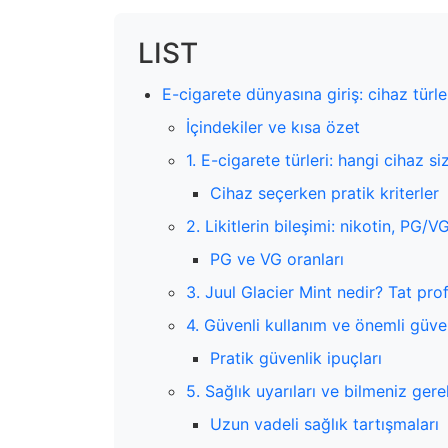
LIST
E-cigarete dünyasına giriş: cihaz türler
İçindekiler ve kısa özet
1. E-cigarete türleri: hangi cihaz s
Cihaz seçerken pratik kriterler
2. Likitlerin bileşimi: nikotin, PG
PG ve VG oranları
3. Juul Glacier Mint nedir? Tat prof
4. Güvenli kullanım ve önemli güven
Pratik güvenlik ipuçları
5. Sağlık uyarıları ve bilmeniz ger
Uzun vadeli sağlık tartışmaları