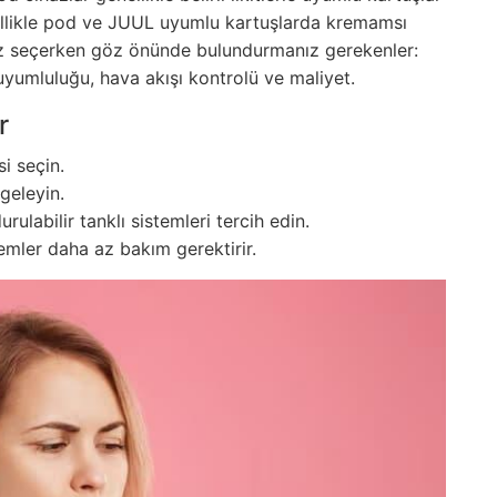
ellikle pod ve JUUL uyumlu kartuşlarda kremamsı
az seçerken göz önünde bulundurmanız gerekenler:
 uyumluluğu, hava akışı kontrolü ve maliyet.
r
i seçin.
ngeleyin.
rulabilir tanklı sistemleri tercih edin.
temler daha az bakım gerektirir.