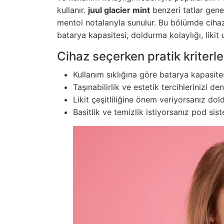
kullanır.
juul glacier mint
benzeri tatlar gen
mentol notalarıyla sunulur. Bu bölümde cih
batarya kapasitesi, doldurma kolaylığı, likit
Cihaz seçerken pratik kriterle
Kullanım sıklığına göre batarya kapasites
Taşınabilirlik ve estetik tercihlerinizi de
Likit çeşitliliğine önem veriyorsanız doldu
Basitlik ve temizlik istiyorsanız pod sis