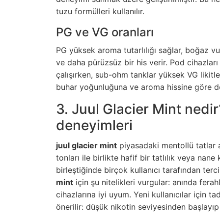
tuzu formülleri kullanılır.
PG ve VG oranları
PG yüksek aroma tutarlılığı sağlar, boğaz v
ve daha pürüzsüz bir his verir. Pod cihazları 
çalışırken, sub-ohm tanklar yüksek VG likitler
buhar yoğunluğuna ve aroma hissine göre de
3. Juul Glacier Mint nedir?
deneyimleri
juul glacier mint
piyasadaki mentollü tatlar a
tonları ile birlikte hafif bir tatlılık veya nan
birleştiğinde birçok kullanıcı tarafından terci
mint
için şu nitelikleri vurgular: anında ferah
cihazlarına iyi uyum. Yeni kullanıcılar için 
önerilir: düşük nikotin seviyesinden başlayı