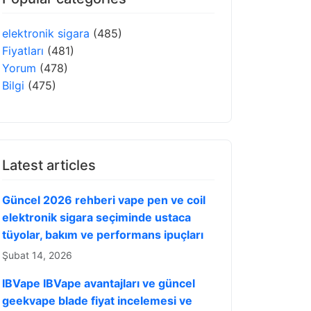
elektronik sigara
(485)
Fiyatları
(481)
Yorum
(478)
Bilgi
(475)
Latest articles
Güncel 2026 rehberi vape pen ve coil
elektronik sigara seçiminde ustaca
tüyolar, bakım ve performans ipuçları
Şubat 14, 2026
IBVape IBVape avantajları ve güncel
geekvape blade fiyat incelemesi ve