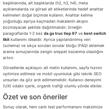
başlıklarında, alt başlıklarda (h2, h3, h4), meta
açıklamalarda ve görsel alt etiketlerinde hedef anahtar
kelimeleri doğal biçimde kullanın. Anahtar kelime
yoğunluğu aşırıya kaçmadan makalenin akışını
bozmayacak şekilde dağıtılmalıdır; örneğin
paragraflarda 1-2 kez
da ga truc tiep 67
ve
kent switch
likit
kullanımı idealdir. Ayrıca yapılandırılmış veri
(schema) ve sıkça sorulan sorular bloğu (FAQ) eklemek
arama sonuçlarında zengin snippet kazanma olasılığını
artırır.
Görsellerde açıklayıcı alt metin kullanımı, sayfa hızının
optimize edilmesi ve mobil uyumluluk gibi teknik SEO
unsurları da göz ardı edilmemelidir. Kullanıcı deneyimi
(UX) odaklı içerik, organik trafiği olumlu yönde etkiler.
Özet ve son öneriler
Sonuç olarak, hem canlı test performansını maksimize