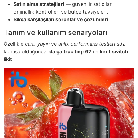
Satın alma stratejileri
— güvenilir satıcılar,
orijinallik kontrolleri ve bütçe tavsiyeleri.
Sıkça karşılaşılan sorunlar ve çözümleri
.
Tanım ve kullanım senaryoları
Özellikle
canlı yayın
ve
anlık performans testleri
söz
konusu olduğunda,
da ga truc tiep 67
ile
kent switch
likit