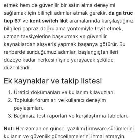
etmek hem de güvenilir bir satın alma deneyimi
sağlamak için bilinçli adımlar atmak gerekir.
da ga truc
tiep 67
ve
kent switch likit
aramalarında karşılaştığınız
bilgileri çapraz doğrulama yöntemiyle teyit etmek,
uzman tavsiyelerine başvurmak ve güvenilir
kaynaklardan alışveriş yapmak başarıya götürür. Bu
rehberde sunduğumuz adımlar, başlangıçtan ileri
düzeye kadar herkesin işine yarayacak şekilde
düzenlendi.
Ek kaynaklar ve takip listesi
Üretici dokümanları ve kullanım kılavuzları.
Topluluk forumları ve kullanıcı deneyim
paylaşımları.
Bağımsız test raporları ve karşılaştırma tabloları.
Not:
Her zaman en güncel yazılım/firmware sürümlerini
kullanın ve güvenlik güncellemelerini ihmal etmeyin.