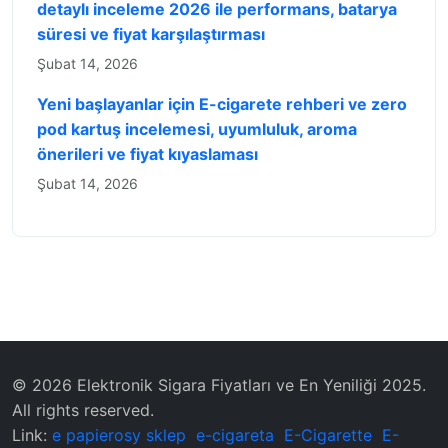
detaylı inceleme 2026 ile performans, batarya
süresi ve fiyat karşılaştırması
Şubat 14, 2026
Yeni başlayanlar için E-cigarete rehberi ve zero
pod kartuş incelemesi, uyumluluk, aroma
önerileri ve fiyat kıyaslaması
Şubat 14, 2026
© 2026 Elektronik Sigara Fiyatları ve En Yeniliği 2025.
All rights reserved.
Link:
e papierosy sklep
e-cigareta
E-Cigarette
E-