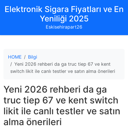
Elektronik Sigara Fiyatları ve En
Yeniliği 2025
Eskisehirapart26
HOME
Bilgi
Yeni 2026 rehberi da ga truc tiep 67 ve kent
switch likit ile canlı testler ve satın alma önerileri
Yeni 2026 rehberi da ga
truc tiep 67 ve kent switch
likit ile canlı testler ve satın
alma önerileri