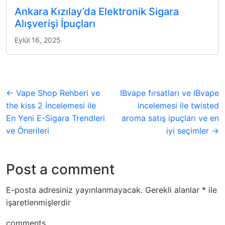
Ankara Kızılay’da Elektronik Sigara
Alışverişi İpuçları
Eylül 16, 2025
← Vape Shop Rehberi ve
IBvape fırsatları ve IBvape
the kiss 2 İncelemesi ile
incelemesi ile twisted
En Yeni E-Sigara Trendleri
aroma satış ipuçları ve en
ve Önerileri
iyi seçimler →
Post a comment
E-posta adresiniz yayınlanmayacak.
Gerekli alanlar
*
ile
işaretlenmişlerdir
comments