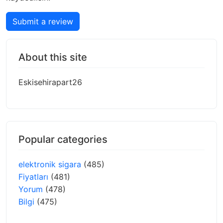
Submit a review
About this site
Eskisehirapart26
Popular categories
elektronik sigara
(485)
Fiyatları
(481)
Yorum
(478)
Bilgi
(475)