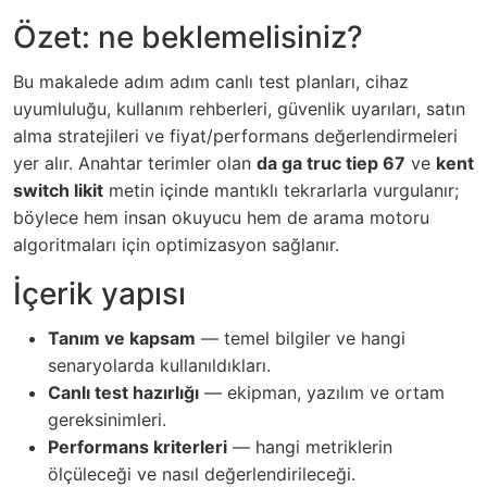
Özet: ne beklemelisiniz?
Bu makalede adım adım canlı test planları, cihaz
uyumluluğu, kullanım rehberleri, güvenlik uyarıları, satın
alma stratejileri ve fiyat/performans değerlendirmeleri
yer alır. Anahtar terimler olan
da ga truc tiep 67
ve
kent
switch likit
metin içinde mantıklı tekrarlarla vurgulanır;
böylece hem insan okuyucu hem de arama motoru
algoritmaları için optimizasyon sağlanır.
İçerik yapısı
Tanım ve kapsam
— temel bilgiler ve hangi
senaryolarda kullanıldıkları.
Canlı test hazırlığı
— ekipman, yazılım ve ortam
gereksinimleri.
Performans kriterleri
— hangi metriklerin
ölçüleceği ve nasıl değerlendirileceği.