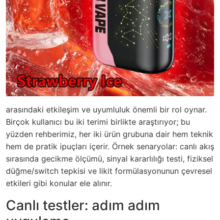
arasındaki etkileşim ve uyumluluk önemli bir rol oynar.
Birçok kullanıcı bu iki terimi birlikte araştırıyor; bu
yüzden rehberimiz, her iki ürün grubuna dair hem teknik
hem de pratik ipuçları içerir. Örnek senaryolar: canlı akış
sırasında gecikme ölçümü, sinyal kararlılığı testi, fiziksel
düğme/switch tepkisi ve likit formülasyonunun çevresel
etkileri gibi konular ele alınır.
Canlı testler: adım adım