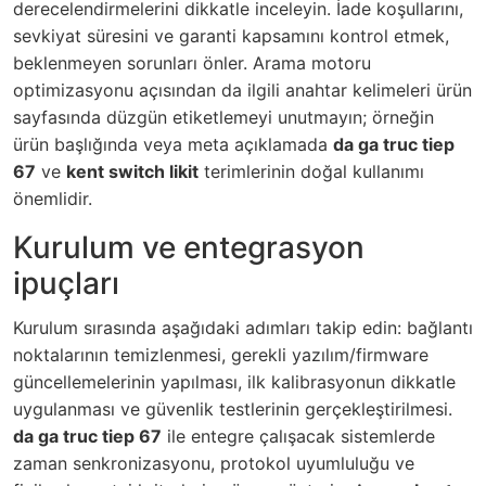
derecelendirmelerini dikkatle inceleyin. İade koşullarını,
sevkiyat süresini ve garanti kapsamını kontrol etmek,
beklenmeyen sorunları önler.
Arama motoru
optimizasyonu açısından da ilgili anahtar kelimeleri ürün
sayfasında düzgün etiketlemeyi unutmayın; örneğin
ürün başlığında veya meta açıklamada
da ga truc tiep
67
ve
kent switch likit
terimlerinin doğal kullanımı
önemlidir.
Kurulum ve entegrasyon
ipuçları
Kurulum sırasında aşağıdaki adımları takip edin: bağlantı
noktalarının temizlenmesi, gerekli yazılım/firmware
güncellemelerinin yapılması, ilk kalibrasyonun dikkatle
uygulanması ve güvenlik testlerinin gerçekleştirilmesi.
da ga truc tiep 67
ile entegre çalışacak sistemlerde
zaman senkronizasyonu, protokol uyumluluğu ve