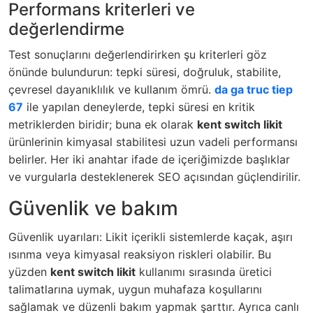
Performans kriterleri ve
değerlendirme
Test sonuçlarını değerlendirirken şu kriterleri göz
önünde bulundurun: tepki süresi, doğruluk, stabilite,
çevresel dayanıklılık ve kullanım ömrü.
da ga truc tiep
67
ile yapılan deneylerde, tepki süresi en kritik
metriklerden biridir; buna ek olarak
kent switch likit
ürünlerinin kimyasal stabilitesi uzun vadeli performansı
belirler. Her iki anahtar ifade de içeriğimizde başlıklar
ve vurgularla desteklenerek SEO açısından güçlendirilir.
Güvenlik ve bakım
Güvenlik uyarıları: Likit içerikli sistemlerde kaçak, aşırı
ısınma veya kimyasal reaksiyon riskleri olabilir. Bu
yüzden
kent switch likit
kullanımı sırasında üretici
talimatlarına uymak, uygun muhafaza koşullarını
sağlamak ve düzenli bakım yapmak şarttır. Ayrıca canlı