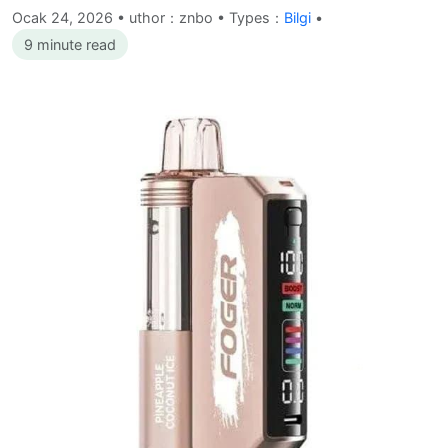
Ocak 24, 2026
•
uthor：znbo • Types：
Bilgi
•
9 minute read