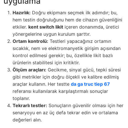
uygulama
Hazırlık:
Doğru ekipmanı seçmek ilk adımdır; bu,
hem testin doğruluğunu hem de cihazın güvenliğini
etkiler.
kent switch likit
içeren donanımda, üretici
yönergelerine uygun kurulum şarttır.
Ortam kontrolü:
Testleri yapacağınız ortamın
sıcaklık, nem ve elektromanyetik girişim açısından
kontrol edilmesi gerekir; bu, özellikle likit bazlı
ürünlerin stabilitesi için kritiktir.
Ölçüm araçları:
Gecikme, sinyal gücü, tepki süresi
gibi metrikler için doğru ölçekli ve kalibre edilmiş
araçlar kullanın. Her testte
da ga truc tiep 67
referansı kullanılarak karşılaştırmalı sonuçlar
toplanır.
Tekrarlı testler:
Sonuçların güvenilir olması için her
senaryoyu en az üç defa tekrar edin ve ortalama
değerleri alın.