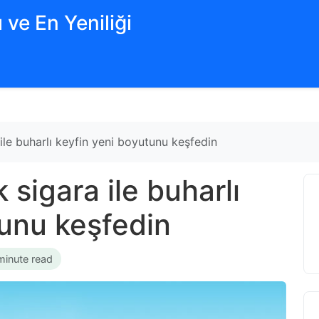
 ve En Yeniliği
ile buharlı keyfin yeni boyutunu keşfedin
 sigara ile buharlı
tunu keşfedin
minute read