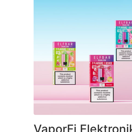
VaporFi Elektroni