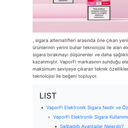
, sigara alternatifleri arasında öne çıkan yen
ürünlerinin yerini buhar teknolojisi ile alan e
sigara bırakmayı düşünenler ve daha sağlıklı 
kazanmıştır. VaporFi markasının sunduğu elek
maksimum seviyeye çıkaran teknik özellikler,
teknolojisi ile beğeni topluyor.
LIST
VaporFi Elektronik Sigara Nedir ve Öze
VaporFi Elektronik Sigara Kullanım
Sağladığı Avantajlar Nelerdir?