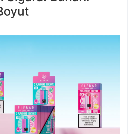
Boyut