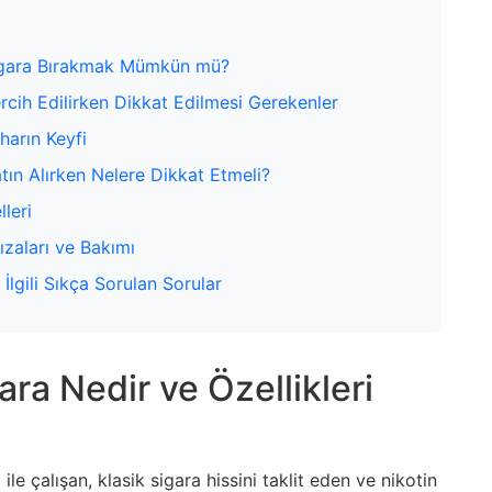
 Sigara Bırakmak Mümkün mü?
rcih Edilirken Dikkat Edilmesi Gerekenler
harın Keyfi
tın Alırken Nelere Dikkat Etmeli?
leri
ızaları ve Bakımı
 İlgili Sıkça Sorulan Sorular
ara Nedir ve Özellikleri
ile çalışan, klasik sigara hissini taklit eden ve nikotin