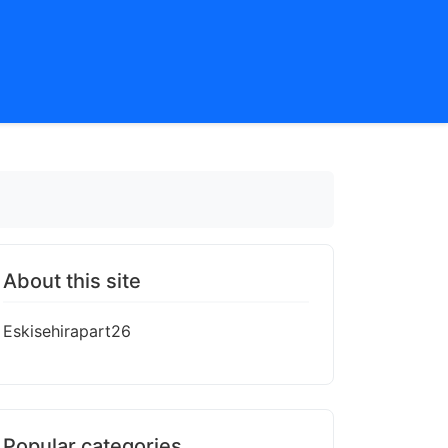
About this site
Eskisehirapart26
Popular categories