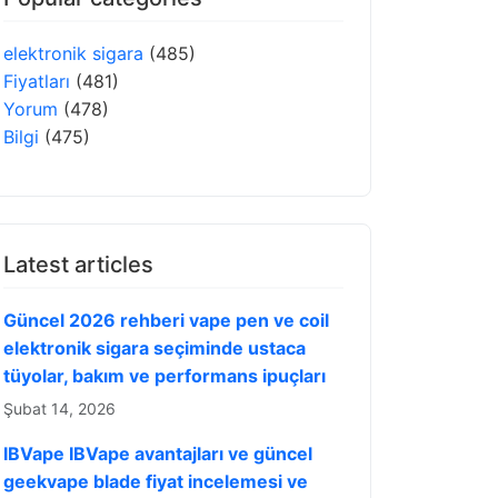
elektronik sigara
(485)
Fiyatları
(481)
Yorum
(478)
Bilgi
(475)
Latest articles
Güncel 2026 rehberi vape pen ve coil
elektronik sigara seçiminde ustaca
tüyolar, bakım ve performans ipuçları
Şubat 14, 2026
IBVape IBVape avantajları ve güncel
geekvape blade fiyat incelemesi ve