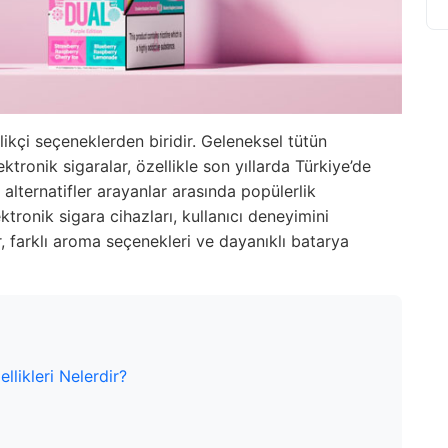
ilikçi seçeneklerden biridir. Geleneksel tütün
lektronik sigaralar, özellikle son yıllarda Türkiye’de
alternatifler arayanlar arasında popülerlik
tronik sigara cihazları, kullanıcı deneyimini
 farklı aroma seçenekleri ve dayanıklı batarya
llikleri Nelerdir?
ı