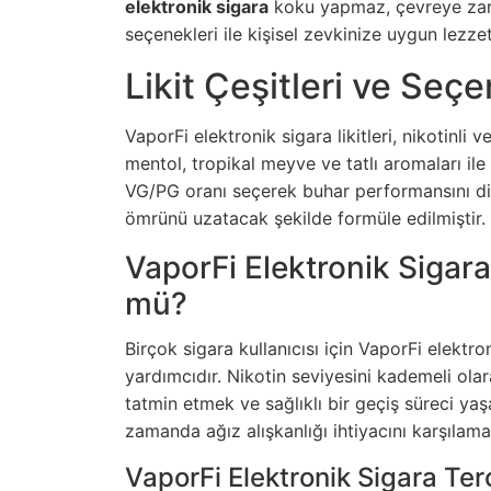
elektronik sigara
koku yapmaz, çevreye zarar
seçenekleri ile kişisel zevkinize uygun lez
Likit Çeşitleri ve Seçe
VaporFi elektronik sigara likitleri, nikotinli
mentol, tropikal meyve ve tatlı aromaları ile 
VG/PG oranı seçerek buhar performansını diledi
ömrünü uzatacak şekilde formüle edilmiştir.
VaporFi Elektronik Sigar
mü?
Birçok sigara kullanıcısı için VaporFi elektro
yardımcıdır. Nikotin seviyesini kademeli olar
tatmin etmek ve sağlıklı bir geçiş süreci y
zamanda ağız alışkanlığı ihtiyacını karşılaması
VaporFi Elektronik Sigara Terc