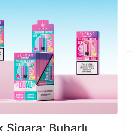
k Sigara: Buharlı