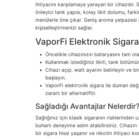
ihtiyacını karşılamaya yarayan bir cihazdır. So
önleyici tank yapısı, kolay likit dolumu, far
menülerle öne çıkar. Geniş aroma yelpazesi il
kişiselleştirmenizi sağlar.
VaporFi Elektronik Sigara
Öncelikle cihazınızın bataryasını tam ola
Kullanmak istediğiniz likiti, tank bölümü
Cihazı açıp, watt ayarını belirleyin ve
başlayın.
VaporFi elektronik sigara ile duman deği
zararlı bir alternatiftir.
Sağladığı Avantajlar Nelerdir
Sağlığınız için klasik sigaranın risklerinden 
buharlı deneyime adım atabilirsiniz. Cihazı
bir sigara hissi yaşanır ve nikotin ihtiyacı ko