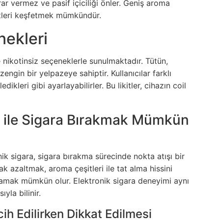
 vermez ve pasif içiciliği önler. Geniş aroma
zetleri keşfetmek mümkündür.
nekleri
 ve nikotinsiz seçeneklerle sunulmaktadır. Tütün,
zengin bir yelpazeye sahiptir. Kullanıcılar farklı
kleri gibi ayarlayabilirler. Bu likitler, cihazın coil
a ile Sigara Bırakmak Mümkün
nik sigara, sigara bırakma sürecinde nokta atışı bir
ak azaltmak, aroma çeşitleri ile tat alma hissini
aşamak mümkün olur. Elektronik sigara deneyimi aynı
yla bilinir.
ih Edilirken Dikkat Edilmesi