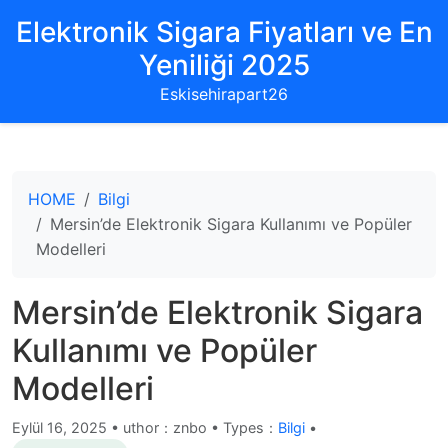
Elektronik Sigara Fiyatları ve En
Yeniliği 2025
Eskisehirapart26
HOME
Bilgi
Mersin’de Elektronik Sigara Kullanımı ve Popüler
Modelleri
Mersin’de Elektronik Sigara
Kullanımı ve Popüler
Modelleri
Eylül 16, 2025
•
uthor：znbo • Types：
Bilgi
•