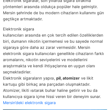
Elektronik sigaralar, son yıllarda sigara bırakma
yöntemleri arasında oldukça popüler hale gelmiştir.
Mersin şehrinde de bu modern cihazların kullanımı gün
geçtikçe artmaktadır.
Elektronik sigara
kullanıcıları arasında en çok tercih edilen özelliklerden
biri, dumanın nikotin içermemesi ve bu sayede normal
sigaraya göre daha az zarar vermesidir. Mersin
elektronik sigara kullanıcıları genellikle cihazların farklı
aromalarını, nikotin seviyelerini ve modellerini
araştırmakta ve kendi ihtiyaçlarına en uygun olanı
seçmektedirler.
Elektronik sigaraların yapısı,
pil, atomizer
ve likit
kartuşu gibi birkaç ana parçadan oluşmaktadır.
Atomizer, likiti ısıtarak buhar haline getirir ve bu da
kullanıcıya sigara içme hissi veren bir deneyim sunar.
Mersin’deki elektronik sigara