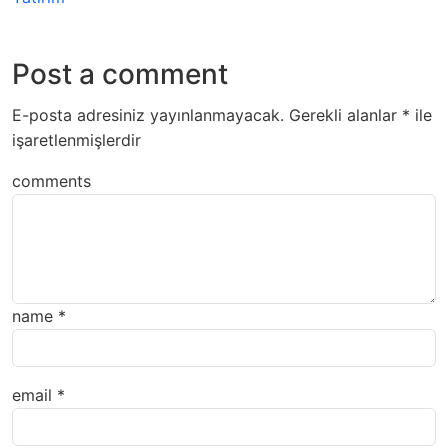
Post a comment
E-posta adresiniz yayınlanmayacak.
Gerekli alanlar
*
ile
işaretlenmişlerdir
comments
name
*
email
*