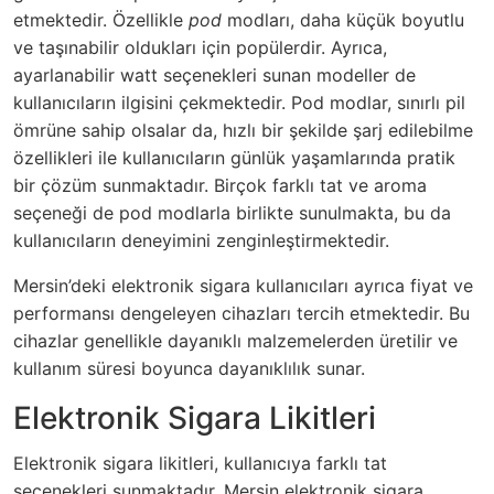
etmektedir. Özellikle
pod
modları, daha küçük boyutlu
ve taşınabilir oldukları için popülerdir. Ayrıca,
ayarlanabilir watt seçenekleri sunan modeller de
kullanıcıların ilgisini çekmektedir. Pod modlar, sınırlı pil
ömrüne sahip olsalar da, hızlı bir şekilde şarj edilebilme
özellikleri ile kullanıcıların günlük yaşamlarında pratik
bir çözüm sunmaktadır. Birçok farklı tat ve aroma
seçeneği de pod modlarla birlikte sunulmakta, bu da
kullanıcıların deneyimini zenginleştirmektedir.
Mersin’deki elektronik sigara kullanıcıları ayrıca fiyat ve
performansı dengeleyen cihazları tercih etmektedir. Bu
cihazlar genellikle dayanıklı malzemelerden üretilir ve
kullanım süresi boyunca dayanıklılık sunar.
Elektronik Sigara Likitleri
Elektronik sigara likitleri, kullanıcıya farklı tat
seçenekleri sunmaktadır. Mersin elektronik sigara