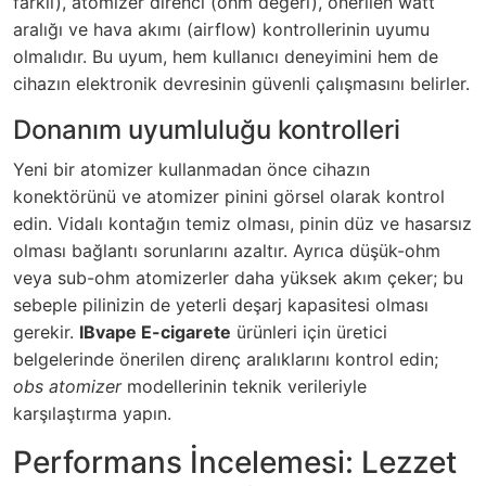
farklı), atomizer direnci (ohm değeri), önerilen watt
aralığı ve hava akımı (airflow) kontrollerinin uyumu
olmalıdır. Bu uyum, hem kullanıcı deneyimini hem de
cihazın elektronik devresinin güvenli çalışmasını belirler.
Donanım uyumluluğu kontrolleri
Yeni bir atomizer kullanmadan önce cihazın
konektörünü ve atomizer pinini görsel olarak kontrol
edin. Vidalı kontağın temiz olması, pinin düz ve hasarsız
olması bağlantı sorunlarını azaltır. Ayrıca düşük-ohm
veya sub-ohm atomizerler daha yüksek akım çeker; bu
sebeple pilinizin de yeterli deşarj kapasitesi olması
gerekir.
IBvape E-cigarete
ürünleri için üretici
belgelerinde önerilen direnç aralıklarını kontrol edin;
obs atomizer
modellerinin teknik verileriyle
karşılaştırma yapın.
Performans İncelemesi: Lezzet