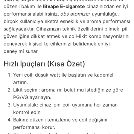
düzenli bakım ile
IBvape E-cigarete
cihazınızdan en iyi
performansı alabilirsiniz.
obs atomizer
uyumluluğu,
birçok kullanıcıya ekstra esneklik ve aroma performansı
sağlayacaktır. Cihazınızın teknik özelliklerini bilmek, pil
güvenliğine dikkat etmek ve coil-likit kombinasyonlarını
deneyerek kişisel tercihlerinizi belirlemek en iyi
deneyimi sunar.
Hızlı İpuçları (Kısa Özet)
Yeni coil: düşük watt ile başlatın ve kademeli
artırın.
Likit seçimi: aroma mı bulut mu istediğinize göre
PG/VG ayarlayın.
Uyumluluk: cihaz-pin-coil uyumunu her zaman
kontrol edin.
Bakım: düzenli temizleme ve coil değişimi
performansı korur.