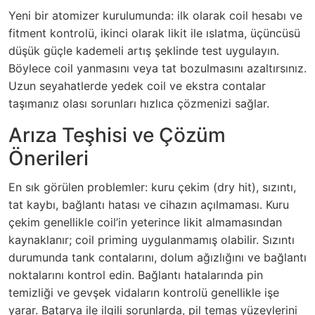
Yeni bir atomizer kurulumunda: ilk olarak coil hesabı ve
fitment kontrolü, ikinci olarak likit ile ıslatma, üçüncüsü
düşük güçle kademeli artış şeklinde test uygulayın.
Böylece coil yanmasını veya tat bozulmasını azaltırsınız.
Uzun seyahatlerde yedek coil ve ekstra contalar
taşımanız olası sorunları hızlıca çözmenizi sağlar.
Arıza Teşhisi ve Çözüm
Önerileri
En sık görülen problemler: kuru çekim (dry hit), sızıntı,
tat kaybı, bağlantı hatası ve cihazın açılmaması. Kuru
çekim genellikle coil’in yeterince likit almamasından
kaynaklanır; coil priming uygulanmamış olabilir. Sızıntı
durumunda tank contalarını, dolum ağızlığını ve bağlantı
noktalarını kontrol edin. Bağlantı hatalarında pin
temizliği ve gevşek vidaların kontrolü genellikle işe
yarar. Batarya ile ilgili sorunlarda, pil temas yüzeylerini