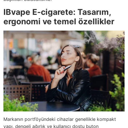
IBvape E-cigarete: Tasarım,
ergonomi ve temel özellikler
Markanın portföyündeki cihazlar genellikle kompakt
yapı, dengeli ağırlık ve kullanıcı dostu buton