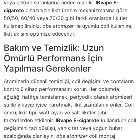
veya çekme sorunlarına neden olabilir.
IBvape E-
cigarete
cihazınızın likit üretim mekanizmasına göre
50/50, 60/40 veya 70/30 gibi farklı oranlarda likitler
kullanabilirsiniz.
obs atomizer
ile uyumlu coil kullanımı,
likit akışını optimize edecektir.
Bakım ve Temizlik: Uzun
Ömürlü Performans İçin
Yapılması Gerekenler
Atomizerin düzenli temizliği, coil değişimi ve contaların
kontrolü cihaz performansını korur. Her dolumda
ağızlığı hafifçe temizlemek, periyodik olarak atomizeri
su ile yıkayıp iyice kurutmak, likit sızıntılarını önler. Coil
ömrü; likit tipi, watt ayarı ve salt likitler gibi
faktörlerden etkilenir.
IBvape E-cigarete
kullanırken coil
değişimini tad düşüşü, yanık tat veya yoğun buhar
azaldığında planlayın.
obs atomizer
coil montajı