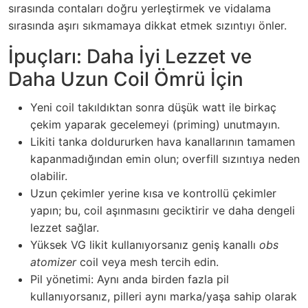
sırasında contaları doğru yerleştirmek ve vidalama
sırasında aşırı sıkmamaya dikkat etmek sızıntıyı önler.
İpuçları: Daha İyi Lezzet ve
Daha Uzun Coil Ömrü İçin
Yeni coil takıldıktan sonra düşük watt ile birkaç
çekim yaparak gecelemeyi (priming) unutmayın.
Likiti tanka doldururken hava kanallarının tamamen
kapanmadığından emin olun; overfill sızıntıya neden
olabilir.
Uzun çekimler yerine kısa ve kontrollü çekimler
yapın; bu, coil aşınmasını geciktirir ve daha dengeli
lezzet sağlar.
Yüksek VG likit kullanıyorsanız geniş kanallı
obs
atomizer
coil veya mesh tercih edin.
Pil yönetimi: Aynı anda birden fazla pil
kullanıyorsanız, pilleri aynı marka/yaşa sahip olarak