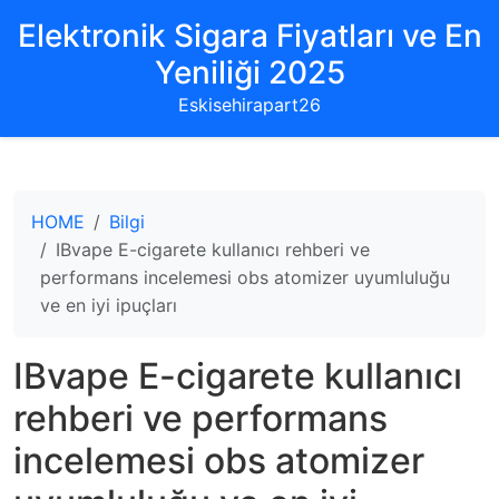
Elektronik Sigara Fiyatları ve En
Yeniliği 2025
Eskisehirapart26
HOME
Bilgi
IBvape E-cigarete kullanıcı rehberi ve
performans incelemesi obs atomizer uyumluluğu
ve en iyi ipuçları
IBvape E-cigarete kullanıcı
rehberi ve performans
incelemesi obs atomizer