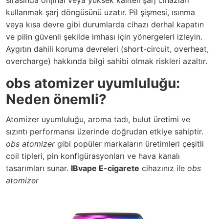
kullanmak şarj döngüsünü uzatır. Pil şişmesi, ısınma
veya kısa devre gibi durumlarda cihazı derhal kapatın
ve pilin güvenli şekilde imhası için yönergeleri izleyin.
Aygıtın dahili koruma devreleri (short-circuit, overheat,
overcharge) hakkında bilgi sahibi olmak riskleri azaltır.
obs atomizer uyumluluğu:
Neden önemli?
Atomizer uyumluluğu, aroma tadı, bulut üretimi ve
sızıntı performansı üzerinde doğrudan etkiye sahiptir.
obs atomizer
gibi popüler markaların üretimleri çeşitli
coil tipleri, pin konfigürasyonları ve hava kanalı
tasarımları sunar.
IBvape E-cigarete
cihazınız ile
obs
atomizer