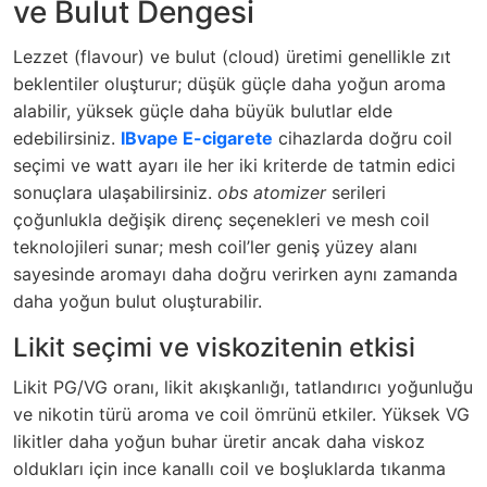
ve Bulut Dengesi
Lezzet (flavour) ve bulut (cloud) üretimi genellikle zıt
beklentiler oluşturur; düşük güçle daha yoğun aroma
alabilir, yüksek güçle daha büyük bulutlar elde
edebilirsiniz.
IBvape E-cigarete
cihazlarda doğru coil
seçimi ve watt ayarı ile her iki kriterde de tatmin edici
sonuçlara ulaşabilirsiniz.
obs atomizer
serileri
çoğunlukla değişik direnç seçenekleri ve mesh coil
teknolojileri sunar; mesh coil’ler geniş yüzey alanı
sayesinde aromayı daha doğru verirken aynı zamanda
daha yoğun bulut oluşturabilir.
Likit seçimi ve viskozitenin etkisi
Likit PG/VG oranı, likit akışkanlığı, tatlandırıcı yoğunluğu
ve nikotin türü aroma ve coil ömrünü etkiler. Yüksek VG
likitler daha yoğun buhar üretir ancak daha viskoz
oldukları için ince kanallı coil ve boşluklarda tıkanma