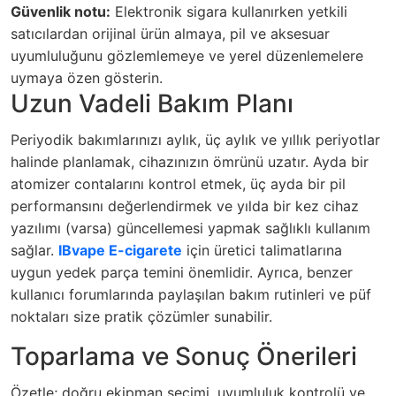
Güvenlik notu:
Elektronik sigara kullanırken yetkili
satıcılardan orijinal ürün almaya, pil ve aksesuar
uyumluluğunu gözlemlemeye ve yerel düzenlemelere
uymaya özen gösterin.
Uzun Vadeli Bakım Planı
Periyodik bakımlarınızı aylık, üç aylık ve yıllık periyotlar
halinde planlamak, cihazınızın ömrünü uzatır. Ayda bir
atomizer contalarını kontrol etmek, üç ayda bir pil
performansını değerlendirmek ve yılda bir kez cihaz
yazılımı (varsa) güncellemesi yapmak sağlıklı kullanım
sağlar.
IBvape E-cigarete
için üretici talimatlarına
uygun yedek parça temini önemlidir. Ayrıca, benzer
kullanıcı forumlarında paylaşılan bakım rutinleri ve püf
noktaları size pratik çözümler sunabilir.
Toparlama ve Sonuç Önerileri
Özetle; doğru ekipman seçimi, uyumluluk kontrolü ve