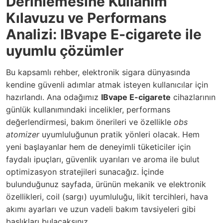
Derinlemesine Kullanım
Kılavuzu ve Performans
Analizi: IBvape E-cigarete ile
uyumlu çözümler
Bu kapsamlı rehber, elektronik sigara dünyasında
kendine güvenli adımlar atmak isteyen kullanıcılar için
hazırlandı. Ana odağımız
IBvape E-cigarete
cihazlarının
günlük kullanımındaki incelikler, performans
değerlendirmesi, bakım önerileri ve özellikle
obs
atomizer
uyumluluğunun pratik yönleri olacak. Hem
yeni başlayanlar hem de deneyimli tüketiciler için
faydalı ipuçları, güvenlik uyarıları ve aroma ile bulut
optimizasyon stratejileri sunacağız. İçinde
bulunduğunuz sayfada, ürünün mekanik ve elektronik
özellikleri, coil (sargı) uyumluluğu, likit tercihleri, hava
akımı ayarları ve uzun vadeli bakım tavsiyeleri gibi
başlıkları bulacaksınız.