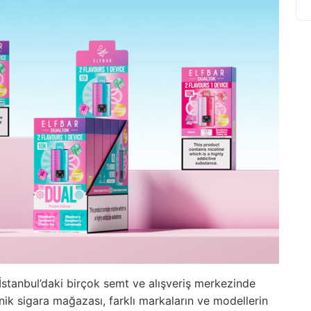
 İstanbul’daki birçok semt ve alışveriş merkezinde
nik sigara mağazası, farklı markaların ve modellerin