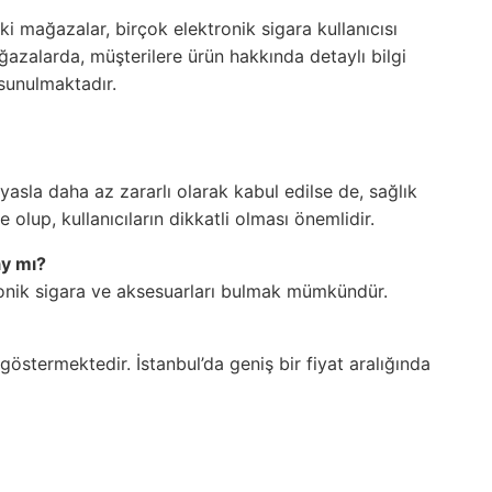
i mağazalar, birçok elektronik sigara kullanıcısı
ğazalarda, müşterilere ürün hakkında detaylı bilgi
sunulmaktadır.
ıyasla daha az zararlı olarak kabul edilse de, sağlık
 olup, kullanıcıların dikkatli olması önemlidir.
ay mı?
ronik sigara ve aksesuarları bulmak mümkündür.
östermektedir. İstanbul’da geniş bir fiyat aralığında