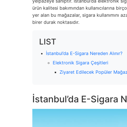
yelpazeye sahiptir. İstanbul’da elektronik sig
ürün kalitesi bakımından kullanıcılarına birç
yer alan bu mağazalar, sigara kullanımını a
birer durak noktasıdır.
LIST
İstanbul’da E-Sigara Nereden Alınır?
Elektronik Sigara Çeşitleri
Ziyaret Edilecek Popüler Mağaz
İstanbul’da E-Sigara N