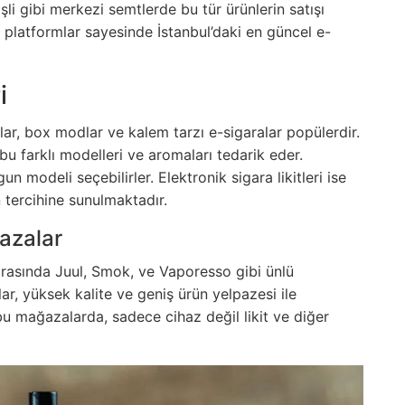
şli gibi merkezi semtlerde bu tür ürünlerin satışı
 platformlar sayesinde İstanbul’daki en güncel e-
i
lar, box modlar ve kalem tarzı e-sigaralar popülerdir.
e bu farklı modelleri ve aromaları tedarik eder.
gun modeli seçebilirler. Elektronik sigara likitleri ise
n tercihine sunulmaktadır.
azalar
 arasında Juul, Smok, ve Vaporesso gibi ünlü
lar, yüksek kalite ve geniş ürün yelpazesi ile
ı bu mağazalarda, sadece cihaz değil likit ve diğer