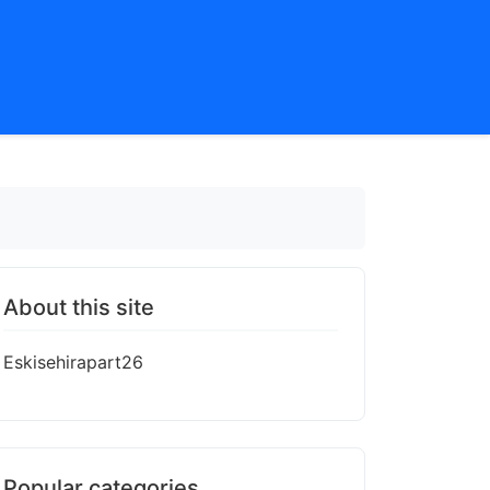
About this site
Eskisehirapart26
Popular categories