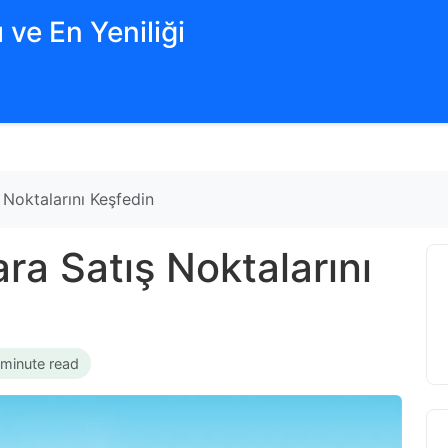
 ve En Yeniliği
 Noktalarını Keşfedin
ara Satış Noktalarını
 minute read