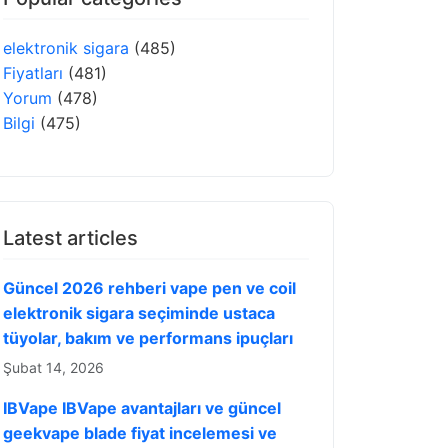
elektronik sigara
(485)
Fiyatları
(481)
Yorum
(478)
Bilgi
(475)
Latest articles
Güncel 2026 rehberi vape pen ve coil
elektronik sigara seçiminde ustaca
tüyolar, bakım ve performans ipuçları
Şubat 14, 2026
IBVape IBVape avantajları ve güncel
geekvape blade fiyat incelemesi ve