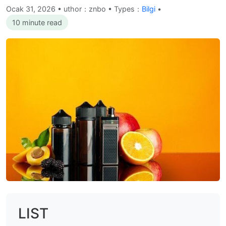
Ocak 31, 2026
•
uthor：znbo • Types：
Bilgi
•
10 minute read
LIST