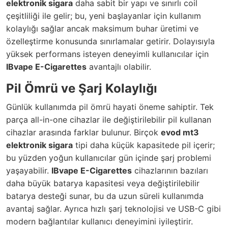
elektronik sigara
daha sabit bir yapı ve sınırlı coil
çeşitliliği ile gelir; bu, yeni başlayanlar için kullanım
kolaylığı sağlar ancak maksimum buhar üretimi ve
özelleştirme konusunda sınırlamalar getirir. Dolayısıyla
yüksek performans isteyen deneyimli kullanıcılar için
IBvape E-Cigarettes
avantajlı olabilir.
Pil Ömrü ve Şarj Kolaylığı
Günlük kullanımda pil ömrü hayati öneme sahiptir. Tek
parça all-in-one cihazlar ile değiştirilebilir pil kullanan
cihazlar arasında farklar bulunur. Birçok
evod mt3
elektronik sigara
tipi daha küçük kapasitede pil içerir;
bu yüzden yoğun kullanıcılar gün içinde şarj problemi
yaşayabilir.
IBvape E-Cigarettes
cihazlarının bazıları
daha büyük batarya kapasitesi veya değiştirilebilir
batarya desteği sunar, bu da uzun süreli kullanımda
avantaj sağlar. Ayrıca hızlı şarj teknolojisi ve USB-C gibi
modern bağlantılar kullanıcı deneyimini iyileştirir.