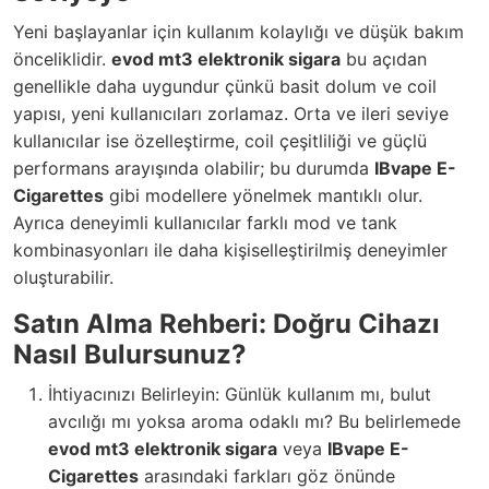
Yeni başlayanlar için kullanım kolaylığı ve düşük bakım
önceliklidir.
evod mt3 elektronik sigara
bu açıdan
genellikle daha uygundur çünkü basit dolum ve coil
yapısı, yeni kullanıcıları zorlamaz. Orta ve ileri seviye
kullanıcılar ise özelleştirme, coil çeşitliliği ve güçlü
performans arayışında olabilir; bu durumda
IBvape E-
Cigarettes
gibi modellere yönelmek mantıklı olur.
Ayrıca deneyimli kullanıcılar farklı mod ve tank
kombinasyonları ile daha kişiselleştirilmiş deneyimler
oluşturabilir.
Satın Alma Rehberi: Doğru Cihazı
Nasıl Bulursunuz?
İhtiyacınızı Belirleyin: Günlük kullanım mı, bulut
avcılığı mı yoksa aroma odaklı mı? Bu belirlemede
evod mt3 elektronik sigara
veya
IBvape E-
Cigarettes
arasındaki farkları göz önünde