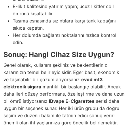
E-likit kalitesine yatırım yapın; ucuz likitler coil
ömrünü kısaltabilir.
Taşıma esnasında sızıntılara karşı tank kapağını
sıkıca kapatın.
Her dolumda bağlantı noktalarını hızlıca kontrol
edin.
Sonuç: Hangi Cihaz Size Uygun?
Genel olarak, kullanım şekliniz ve beklentileriniz
kararınızın temel belirleyicisidir. Eğer basit, ekonomik
ve taşınabilir bir çözüm arıyorsanız
evod mt3
elektronik sigara
mantıklı bir başlangıç olabilir. Ancak
daha ileri düzey performans, özelleştirme ve daha uzun
pil ömrü istiyorsanız
IBvape E-Cigarettes
serisi daha
uygun bir seçenek sunar. Her iki ürün grubu da doğru
seçim ve düzenli bakım ile tatmin edici sonuç verir;
önemli olan ihtiyaçlarınıza göre öncelik belirlemektir.