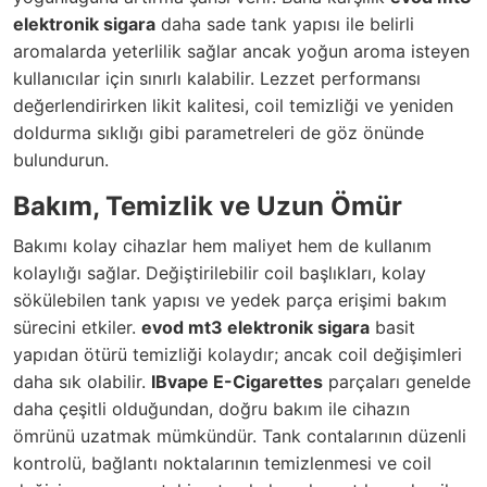
elektronik sigara
daha sade tank yapısı ile belirli
aromalarda yeterlilik sağlar ancak yoğun aroma isteyen
kullanıcılar için sınırlı kalabilir. Lezzet performansı
değerlendirirken likit kalitesi, coil temizliği ve yeniden
doldurma sıklığı gibi parametreleri de göz önünde
bulundurun.
Bakım, Temizlik ve Uzun Ömür
Bakımı kolay cihazlar hem maliyet hem de kullanım
kolaylığı sağlar. Değiştirilebilir coil başlıkları, kolay
sökülebilen tank yapısı ve yedek parça erişimi bakım
sürecini etkiler.
evod mt3 elektronik sigara
basit
yapıdan ötürü temizliği kolaydır; ancak coil değişimleri
daha sık olabilir.
IBvape E-Cigarettes
parçaları genelde
daha çeşitli olduğundan, doğru bakım ile cihazın
ömrünü uzatmak mümkündür. Tank contalarının düzenli
kontrolü, bağlantı noktalarının temizlenmesi ve coil