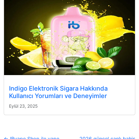
Indigo Elektronik Sigara Hakkında
Kullanıcı Yorumları ve Deneyimler
Eylül 23, 2025
← IBvape Shop ile vape
2026 güncel canlı bahis