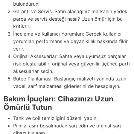
bulundurun.
Garanti ve Servis: Satın alacağınız markanın yedek
parça ve servis desteği nasıl? Uzun ömür için bu
kritiktir.
İnceleme ve Kullanıcı Yorumları: Gerçek kullanıcı
yorumları performans ve dayanıklılık hakkında fikir
verir.
Orijinal Aksesuarlar: Sahte veya uyumsuz parçalar
risk oluşturabilir; orijinal veya güvenilir üçüncü parti
aksesuarlar seçin.
Bütçe Planlaması: Başlangıç maliyeti yanında uzun
vadeli sarf malzemesi giderlerini de hesaplayın.
Bakım İpuçları: Cihazınızı Uzun
Ömürlü Tutun
Tank ve coil temizliğini düzenli yapın.
Pilinizi aşırı boşalmadan şarj edin ve orijinal şarj
cihazı kullanın.