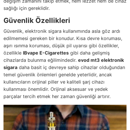
değişim zamanını takip etmek, hem lezzet hem de cihaz
sağlığı için gereklidir.
Güvenlik Özellikleri
Güvenlik, elektronik sigara kullanımında asla göz ardı
edilmemesi gereken bir konudur. Kısa devre koruması,
aşırı ısınma koruması, düşük pil uyarısı gibi özellikler,
özellikle
IBvape E-Cigarettes
gibi daha gelişmiş
cihazlarda bulunma eğilimindedir.
evod mt3 elektronik
sigara
daha basit iç devreye sahip cihazlar olduğundan
temel güvenlik önlemleri genelde yeterlidir, ancak
kullanıcıların orijinal piller ve kaliteli şarj cihazı
kullanması önemlidir. Orijinal aksesuar ve yedek
parçalar tercih etmek her zaman güvenliği artırır.