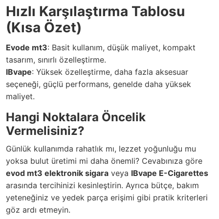
Hızlı Karşılaştırma Tablosu
(Kısa Özet)
Evode mt3
: Basit kullanım, düşük maliyet, kompakt
tasarım, sınırlı özelleştirme.
IBvape
: Yüksek özelleştirme, daha fazla aksesuar
seçeneği, güçlü performans, genelde daha yüksek
maliyet.
Hangi Noktalara Öncelik
Vermelisiniz?
Günlük kullanımda rahatlık mı, lezzet yoğunluğu mu
yoksa bulut üretimi mi daha önemli? Cevabınıza göre
evod mt3 elektronik sigara
veya
IBvape E-Cigarettes
arasında tercihinizi kesinleştirin. Ayrıca bütçe, bakım
yeteneğiniz ve yedek parça erişimi gibi pratik kriterleri
göz ardı etmeyin.