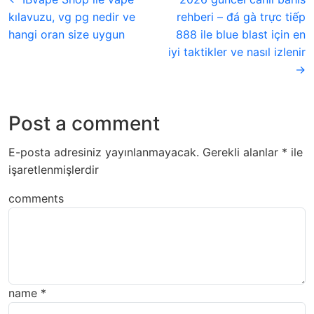
kılavuzu, vg pg nedir ve
rehberi – đá gà trực tiếp
hangi oran size uygun
888 ile blue blast için en
iyi taktikler ve nasıl izlenir
→
Post a comment
E-posta adresiniz yayınlanmayacak.
Gerekli alanlar
*
ile
işaretlenmişlerdir
comments
name
*