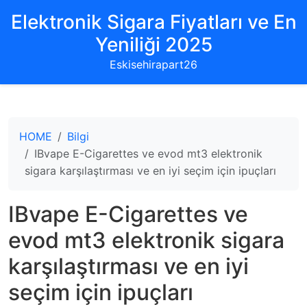
Elektronik Sigara Fiyatları ve En
Yeniliği 2025
Eskisehirapart26
HOME
Bilgi
IBvape E-Cigarettes ve evod mt3 elektronik
sigara karşılaştırması ve en iyi seçim için ipuçları
IBvape E-Cigarettes ve
evod mt3 elektronik sigara
karşılaştırması ve en iyi
seçim için ipuçları