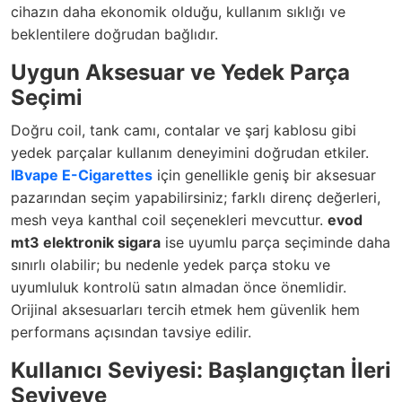
cihazın daha ekonomik olduğu, kullanım sıklığı ve
beklentilere doğrudan bağlıdır.
Uygun Aksesuar ve Yedek Parça
Seçimi
Doğru coil, tank camı, contalar ve şarj kablosu gibi
yedek parçalar kullanım deneyimini doğrudan etkiler.
IBvape E-Cigarettes
için genellikle geniş bir aksesuar
pazarından seçim yapabilirsiniz; farklı direnç değerleri,
mesh veya kanthal coil seçenekleri mevcuttur.
evod
mt3 elektronik sigara
ise uyumlu parça seçiminde daha
sınırlı olabilir; bu nedenle yedek parça stoku ve
uyumluluk kontrolü satın almadan önce önemlidir.
Orijinal aksesuarları tercih etmek hem güvenlik hem
performans açısından tavsiye edilir.
Kullanıcı Seviyesi: Başlangıçtan İleri
Seviyeye