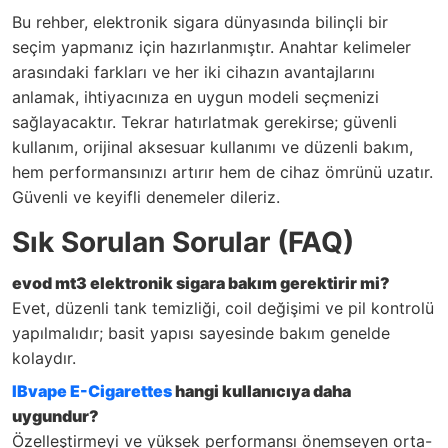
Bu rehber, elektronik sigara dünyasında bilinçli bir
seçim yapmanız için hazırlanmıştır. Anahtar kelimeler
arasındaki farkları ve her iki cihazın avantajlarını
anlamak, ihtiyacınıza en uygun modeli seçmenizi
sağlayacaktır. Tekrar hatırlatmak gerekirse; güvenli
kullanım, orijinal aksesuar kullanımı ve düzenli bakım,
hem performansınızı artırır hem de cihaz ömrünü uzatır.
Güvenli ve keyifli denemeler dileriz.
Sık Sorulan Sorular (FAQ)
evod mt3 elektronik sigara bakım gerektirir mi?
Evet, düzenli tank temizliği, coil değişimi ve pil kontrolü
yapılmalıdır; basit yapısı sayesinde bakım genelde
kolaydır.
IBvape E-Cigarettes
hangi kullanıcıya daha
uygundur?
Özelleştirmeyi ve yüksek performansı önemseyen orta-