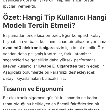
özelliklere göre en iyi tercihi yapmanız için pratik
ipuçları vermektir.
Özet: Hangi Tip Kullanıcı Hangi
Modeli Tercih Etmeli?
Başlamadan önce kısa bir özet: Eğer kompakt, kolay
taşınabilen ve basit kullanım sunan bir cihaz arıyorsanız
evod mt3 elektronik sigara
sizin için ideal olabilir. Öte
yandan daha gelişmiş kontroller, farklı atomizer
seçenekleri ve genellikle daha yüksek performans
isteyen kullanıcılar
IBvape E-Cigarettes
tercih edebilir.
Aşağıdaki bölümlerde bu kararınızı destekleyecek
detaylı kıyaslamaları bulacaksınız.
Tasarım ve Ergonomi
Bir elektronik sigaranın günlük kullanımda ne kadar
rahat olduğunu belirleyen en önemli faktörlerden biri