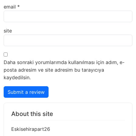
email
*
site
Daha sonraki yorumlarımda kullanılması için adım, e-
posta adresim ve site adresim bu tarayıcıya
kaydedilsin.
Submit a review
About this site
Eskisehirapart26