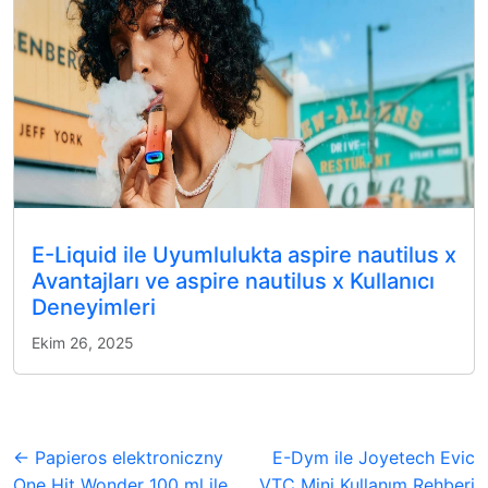
E-Liquid ile Uyumlulukta aspire nautilus x
Avantajları ve aspire nautilus x Kullanıcı
Deneyimleri
Ekim 26, 2025
← Papieros elektroniczny
E-Dym ile Joyetech Evic
One Hit Wonder 100 ml ile
VTC Mini Kullanım Rehberi