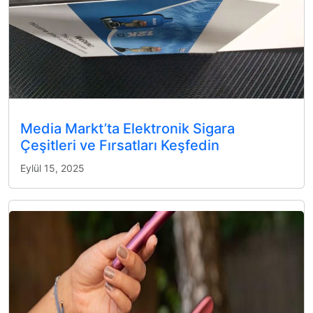
Media Markt’ta Elektronik Sigara
Çeşitleri ve Fırsatları Keşfedin
Eylül 15, 2025