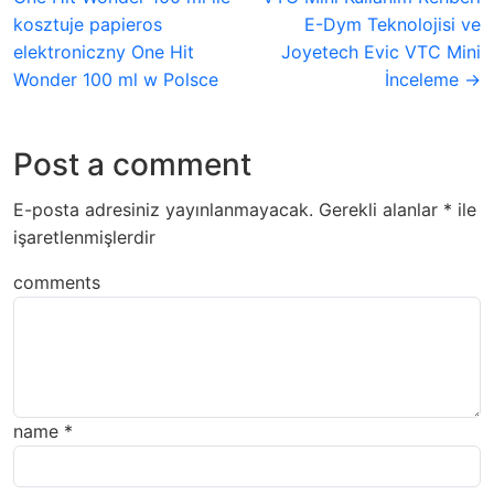
kosztuje papieros
E-Dym Teknolojisi ve
elektroniczny One Hit
Joyetech Evic VTC Mini
Wonder 100 ml w Polsce
İnceleme →
Post a comment
E-posta adresiniz yayınlanmayacak.
Gerekli alanlar
*
ile
işaretlenmişlerdir
comments
name
*