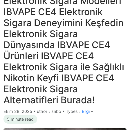
Elektronik Sigara Modelleri
IBVAPE CE4 Elektronik
Sigara Deneyimini Keşfedin
Elektronik Sigara
Dünyasında IBVAPE CE4
Ürünleri IBVAPE CE4
Elektronik Sigara ile Sağlıklı
Nikotin Keyfi IBVAPE CE4
Elektronik Sigara
Alternatifleri Burada!
Ekim 28, 2025
•
uthor：znbo • Types：
Bilgi
•
5 minute read