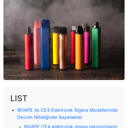
LIST
IBVAPE ile CE4 Elektronik Sigara Modellerinde
Devrim Niteliğinde Seçenekler
IBVAPE CE4 elektronik sigara teknolojisinin