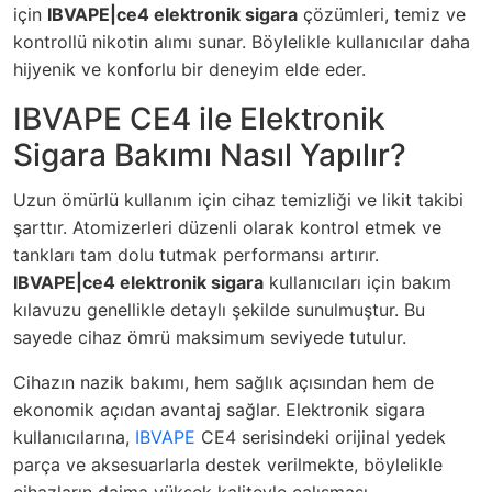
için
IBVAPE|ce4 elektronik sigara
çözümleri, temiz ve
kontrollü nikotin alımı sunar. Böylelikle kullanıcılar daha
hijyenik ve konforlu bir deneyim elde eder.
IBVAPE CE4 ile Elektronik
Sigara Bakımı Nasıl Yapılır?
Uzun ömürlü kullanım için cihaz temizliği ve likit takibi
şarttır. Atomizerleri düzenli olarak kontrol etmek ve
tankları tam dolu tutmak
performansı artırır
.
IBVAPE|ce4 elektronik sigara
kullanıcıları için bakım
kılavuzu genellikle detaylı şekilde sunulmuştur. Bu
sayede cihaz ömrü maksimum seviyede tutulur.
Cihazın nazik bakımı, hem sağlık açısından hem de
ekonomik açıdan avantaj sağlar. Elektronik sigara
kullanıcılarına,
IBVAPE
CE4 serisindeki orijinal yedek
parça ve aksesuarlarla destek verilmekte, böylelikle
cihazların daima yüksek kaliteyle çalışması