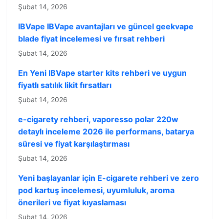
Şubat 14, 2026
IBVape IBVape avantajları ve güncel geekvape
blade fiyat incelemesi ve fırsat rehberi
Şubat 14, 2026
En Yeni IBVape starter kits rehberi ve uygun
fiyatlı satılık likit fırsatları
Şubat 14, 2026
e-cigarety rehberi, vaporesso polar 220w
detaylı inceleme 2026 ile performans, batarya
süresi ve fiyat karşılaştırması
Şubat 14, 2026
Yeni başlayanlar için E-cigarete rehberi ve zero
pod kartuş incelemesi, uyumluluk, aroma
önerileri ve fiyat kıyaslaması
Şubat 14, 2026