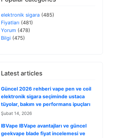
elektronik sigara
(485)
Fiyatları
(481)
Yorum
(478)
Bilgi
(475)
Latest articles
Güncel 2026 rehberi vape pen ve coil
elektronik sigara seçiminde ustaca
tüyolar, bakım ve performans ipuçları
Şubat 14, 2026
IBVape IBVape avantajları ve güncel
geekvape blade fiyat incelemesi ve