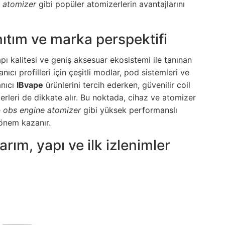
 atomizer
gibi popüler atomizerlerin avantajlarını
nıtım ve marka perspektifi
apı kalitesi ve geniş aksesuar ekosistemi ile tanınan
nıcı profilleri için çeşitli modlar, pod sistemleri ve
anıcı
IBvape
ürünlerini tercih ederken, güvenilir coil
terleri de dikkate alır. Bu noktada, cihaz ve atomizer
e
obs engine atomizer
gibi yüksek performanslı
önem kazanır.
rım, yapı ve ilk izlenimler