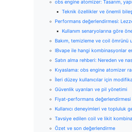
obs engine atomizer: Tasarım, yapı 
Teknik özellikler ve önemli bile
Performans değerlendirmesi: Lezzet
Kullanım senaryolarına göre öne
Bakım, temizleme ve coil ömrünü u
IBvape ile hangi kombinasyonlar en
Satın alma rehberi: Nereden ve nası
Kıyaslama: obs engine atomizer rak
İleri düzey kullanıcılar için modifika
Güvenlik uyarıları ve pil yönetimi
Fiyat-performans değerlendirmesi
Kullanıcı deneyimleri ve topluluk ger
Tavsiye edilen coil ve likit kombin
Özet ve son değerlendirme