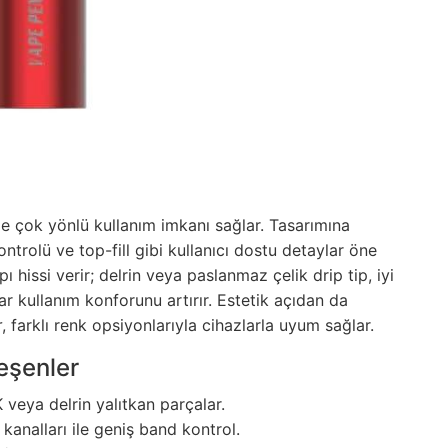
yle çok yönlü kullanım imkanı sağlar. Tasarımına
ntrolü ve top-fill gibi kullanıcı dostu detaylar öne
ı hissi verir; delrin veya paslanmaz çelik drip tip, iyi
ar kullanım konforunu artırır. Estetik açıdan da
r
, farklı renk opsiyonlarıyla cihazlarla uyum sağlar.
leşenler
eya delrin yalıtkan parçalar.
kanalları ile geniş band kontrol.