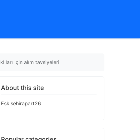
ları için alım tavsiyeleri
About this site
Eskisehirapart26
Popular categories