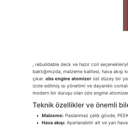
, rebuildable deck ve hazır coil seçenekleri
baktığımızda, malzeme kalitesi, hava akışı ko
çıkar.
obs engine atomizer
üst düzey bir yap
izole edilmiş ısı yönetimi ve dayanıklı contal
modern bir duruşu olan
obs engine atomize
Teknik özellikler ve önemli bi
Malzeme:
Paslanmaz çelik gövde, PEEK v
Hava akışı:
Ayarlanabilir alt ve yan hava 