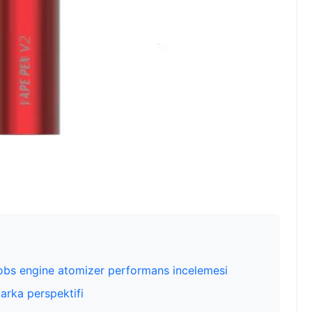
 obs engine atomizer performans incelemesi
marka perspektifi