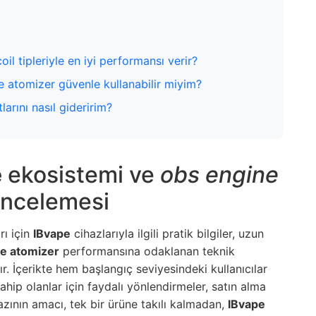
il tipleriyle en iyi performansı verir?
e atomizer güvenle kullanabilir miyim?
arını nasıl gideririm?
e
ekosistemi ve
obs engine
incelemesi
rı için
IBvape
cihazlarıyla ilgili pratik bilgiler, uzun
e atomizer
performansına odaklanan teknik
. İçerikte hem başlangıç seviyesindeki kullanıcılar
ahip olanlar için faydalı yönlendirmeler, satın alma
Yazının amacı, tek bir ürüne takılı kalmadan,
IBvape