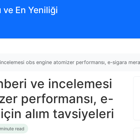
 ve En Yeniliği
incelemesi obs engine atomizer performansı, e-sigara meraklı
hberi ve incelemesi
zer performansı, e-
için alım tavsiyeleri
 minute read