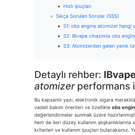
Hızlı ipuçları
Sıkça Sorulan Sorular (SSS)
S1: obs engine atomizer hangi co
S2: IBvape cihazımla obs engin
S3: Atomizerden gelen yanık tatl
Detaylı rehber:
IBvap
atomizer
performans 
Bu kapsamlı yazı, elektronik sigara meraklıla
vadeli bakım önerileri ve özellikle
obs engin
değerlendirmeler sunmak üzere hazırlanmıştır
hem de ileri düzey kullanım alışkanlıklarına s
kriterleri ve kullanım ipuçları bulacaksınız. 