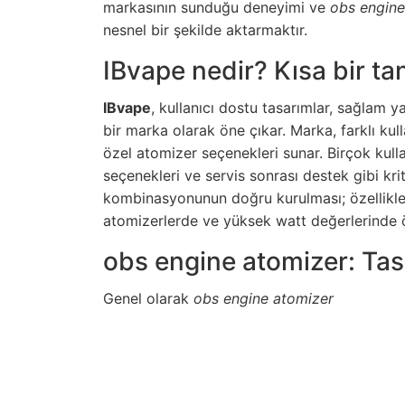
markasının sunduğu deneyimi ve
obs engine
nesnel bir şekilde aktarmaktır.
IBvape nedir? Kısa bir ta
IBvape
, kullanıcı dostu tasarımlar, sağlam y
bir marka olarak öne çıkar. Marka, farklı kulla
özel atomizer seçenekleri sunar. Birçok kull
seçenekleri ve servis sonrası destek gibi kri
kombinasyonunun doğru kurulması; özellikl
atomizerlerde ve yüksek watt değerlerinde 
obs engine atomizer: Tasa
Genel olarak
obs engine atomizer