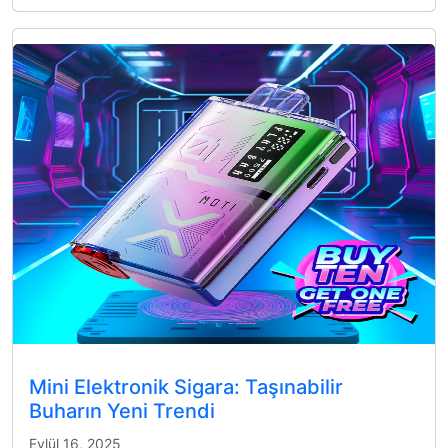
Mini Elektronik Sigara: Taşınabilir
Buharın Yeni Trendi
Eylül 16, 2025