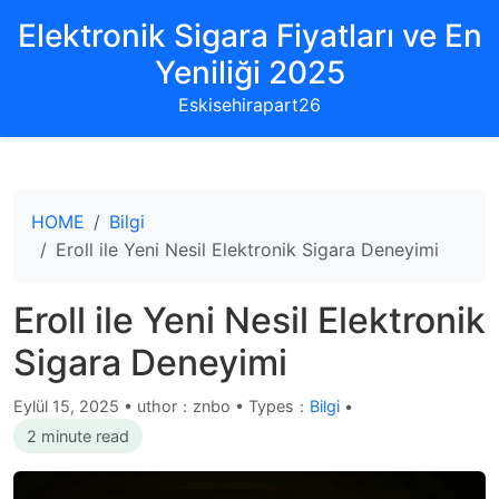
Elektronik Sigara Fiyatları ve En
Yeniliği 2025
Eskisehirapart26
HOME
Bilgi
Eroll ile Yeni Nesil Elektronik Sigara Deneyimi
Eroll ile Yeni Nesil Elektronik
Sigara Deneyimi
Eylül 15, 2025
•
uthor：znbo • Types：
Bilgi
•
2 minute read