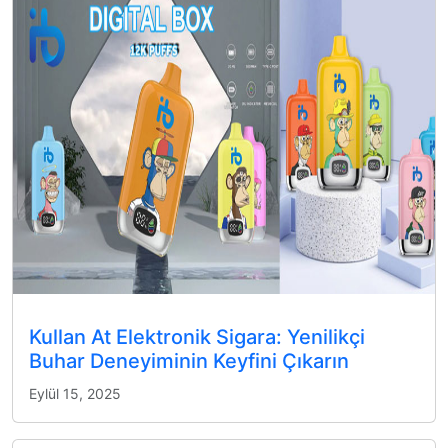
Kullan At Elektronik Sigara: Yenilikçi
Buhar Deneyiminin Keyfini Çıkarın
Eylül 15, 2025