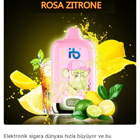
Elektronik sigara dünyası hızla büyüyor ve bu