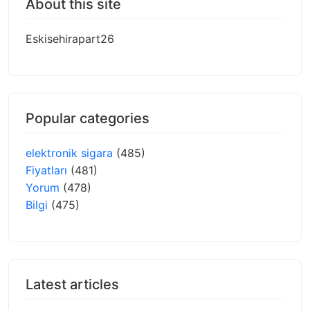
About this site
Eskisehirapart26
Popular categories
elektronik sigara
(485)
Fiyatları
(481)
Yorum
(478)
Bilgi
(475)
Latest articles