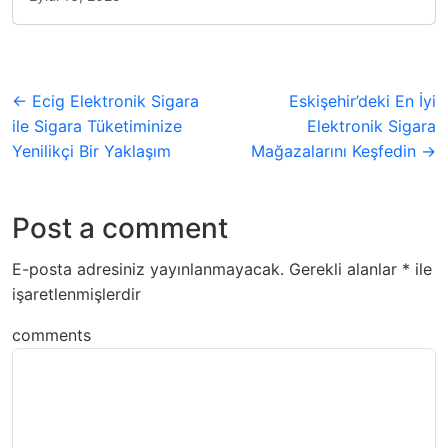
← Ecig Elektronik Sigara
Eskişehir’deki En İyi
ile Sigara Tüketiminize
Elektronik Sigara
Yenilikçi Bir Yaklaşım
Mağazalarını Keşfedin →
Post a comment
E-posta adresiniz yayınlanmayacak.
Gerekli alanlar
*
ile
işaretlenmişlerdir
comments