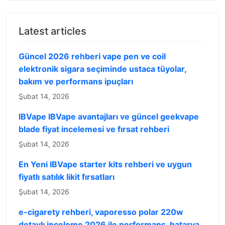
Latest articles
Güncel 2026 rehberi vape pen ve coil
elektronik sigara seçiminde ustaca tüyolar,
bakım ve performans ipuçları
Şubat 14, 2026
IBVape IBVape avantajları ve güncel geekvape
blade fiyat incelemesi ve fırsat rehberi
Şubat 14, 2026
En Yeni IBVape starter kits rehberi ve uygun
fiyatlı satılık likit fırsatları
Şubat 14, 2026
e-cigarety rehberi, vaporesso polar 220w
detaylı inceleme 2026 ile performans, batarya