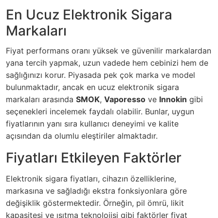
En Ucuz Elektronik Sigara
Markaları
Fiyat performans oranı yüksek ve güvenilir markalardan
yana tercih yapmak, uzun vadede hem cebinizi hem de
sağlığınızı korur. Piyasada pek çok marka ve model
bulunmaktadır, ancak en ucuz elektronik sigara
markaları arasında
SMOK
,
Vaporesso
ve
Innokin
gibi
seçenekleri incelemek faydalı olabilir. Bunlar, uygun
fiyatlarının yanı sıra kullanıcı deneyimi ve kalite
açısından da olumlu eleştiriler almaktadır.
Fiyatları Etkileyen Faktörler
Elektronik sigara fiyatları, cihazın özelliklerine,
markasına ve sağladığı ekstra fonksiyonlara göre
değişiklik göstermektedir. Örneğin, pil ömrü, likit
kapasitesi ve ısıtma teknolojisi gibi faktörler fiyat