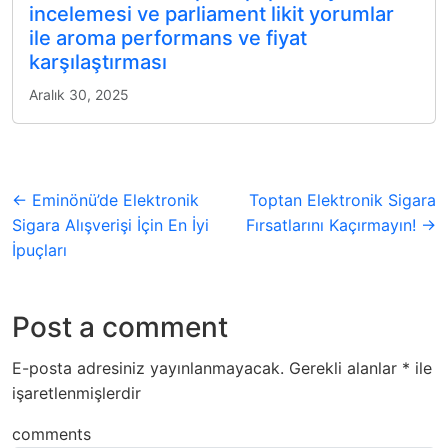
incelemesi ve parliament likit yorumlar
ile aroma performans ve fiyat
karşılaştırması
Aralık 30, 2025
← Eminönü’de Elektronik
Toptan Elektronik Sigara
Sigara Alışverişi İçin En İyi
Fırsatlarını Kaçırmayın! →
İpuçları
Post a comment
E-posta adresiniz yayınlanmayacak.
Gerekli alanlar
*
ile
işaretlenmişlerdir
comments