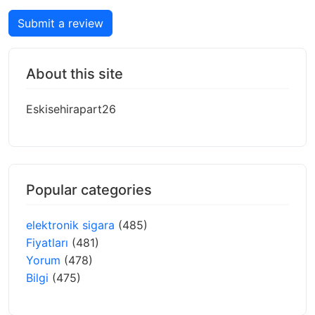
Submit a review
About this site
Eskisehirapart26
Popular categories
elektronik sigara
(485)
Fiyatları
(481)
Yorum
(478)
Bilgi
(475)