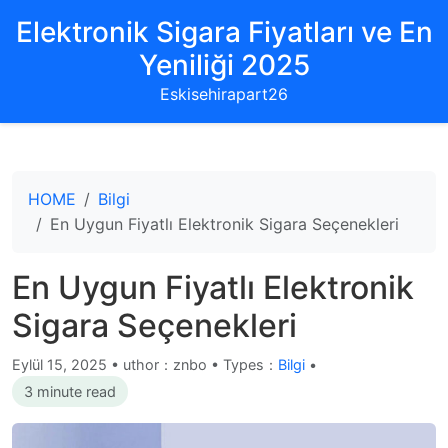
Elektronik Sigara Fiyatları ve En
Yeniliği 2025
Eskisehirapart26
HOME
Bilgi
En Uygun Fiyatlı Elektronik Sigara Seçenekleri
En Uygun Fiyatlı Elektronik
Sigara Seçenekleri
Eylül 15, 2025
•
uthor：znbo • Types：
Bilgi
•
3 minute read