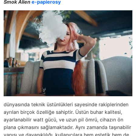
Smok Alien
e-papierosy
dünyasında teknik üstünlükleri sayesinde rakiplerinden
ayrılan birçok özelliğe sahiptir. Üstün buhar kalitesi,
ayarlanabilir watt gücü, ve uzun pil ömrü, cihazın ön
plana çıkmasını sağlamaktadır. Aynı zamanda taşınabilir
yapısı ve dayanıklılığı, kullanıcılara hem estetik hem de