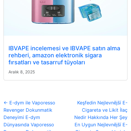
IBVAPE incelemesi ve IBVAPE satın alma
rehberi, amazon elektronik sigara
fırsatları ve tasarruf tüyoları
Aralık 8, 2025
← E-dym ile Vaporesso
Keşfedin Nejlevnější E-
Revenger Dokunmatik
Cigareta ve Likit İlaç
Deneyimi E-dym
Nedir Hakkında Her Şey
Dünyasında Vaporesso
En Uygun Nejlevnější E-