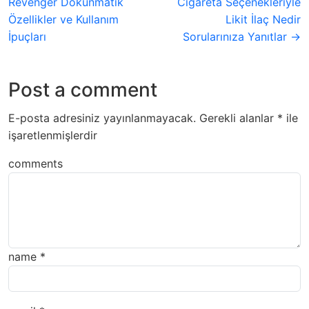
Revenger Dokunmatik
Cigareta Seçenekleriyle
Özellikler ve Kullanım
Likit İlaç Nedir
İpuçları
Sorularınıza Yanıtlar →
Post a comment
E-posta adresiniz yayınlanmayacak.
Gerekli alanlar
*
ile
işaretlenmişlerdir
comments
name
*