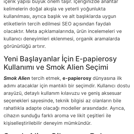
içerik yapısı büyük önem taşır. İçeriğinizde anahtar
kelimelerin doğal akışla ve yeterli yoğunlukta
kullanılması, ayrıca başlık ve alt başlıklarda uygun
etiketlerin tercih edilmesi SEO açısından faydalı
olacaktır. Meta açıklamalarında, ürün incelemeleri ve
kullanıcı deneyimleri eklenmesi, organik aramalarda
görünürlüğü artırır.
Yeni Başlayanlar İçin E-papierosy
Kullanımı ve Smok Alien Seçimi
Smok Alien
tercih etmek,
e-papierosy
dünyasına ilk
adımı atacaklar için mantıklı bir seçimdir. Kullanıcı dostu
arayüzü, detaylı kullanım kılavuzu ve geniş aksesuar
seçenekleri sayesinde, teknik bilgisi az olanların bile
rahatlıkla adapte olacağı modeller arasındadır. Ayrıca,
cihazın sunduğu farklı aroma ve likit çeşitleri ile
kişiselleştirilebilir deneyim mümkündür.