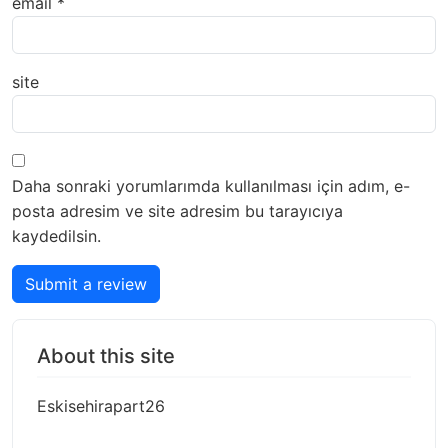
email
*
site
Daha sonraki yorumlarımda kullanılması için adım, e-
posta adresim ve site adresim bu tarayıcıya
kaydedilsin.
Submit a review
About this site
Eskisehirapart26