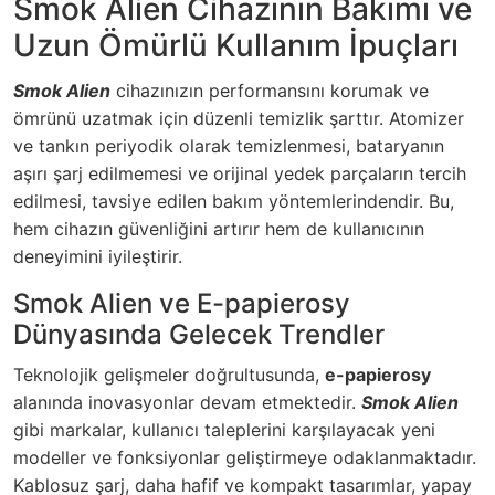
Smok Alien Cihazının Bakımı ve
Uzun Ömürlü Kullanım İpuçları
Smok Alien
cihazınızın performansını korumak ve
ömrünü uzatmak için düzenli temizlik şarttır. Atomizer
ve tankın periyodik olarak temizlenmesi, bataryanın
aşırı şarj edilmemesi ve orijinal yedek parçaların tercih
edilmesi, tavsiye edilen bakım yöntemlerindendir. Bu,
hem cihazın güvenliğini artırır hem de kullanıcının
deneyimini iyileştirir.
Smok Alien ve E-papierosy
Dünyasında Gelecek Trendler
Teknolojik gelişmeler doğrultusunda,
e-papierosy
alanında inovasyonlar devam etmektedir.
Smok Alien
gibi markalar, kullanıcı taleplerini karşılayacak yeni
modeller ve fonksiyonlar geliştirmeye odaklanmaktadır.
Kablosuz şarj, daha hafif ve kompakt tasarımlar, yapay