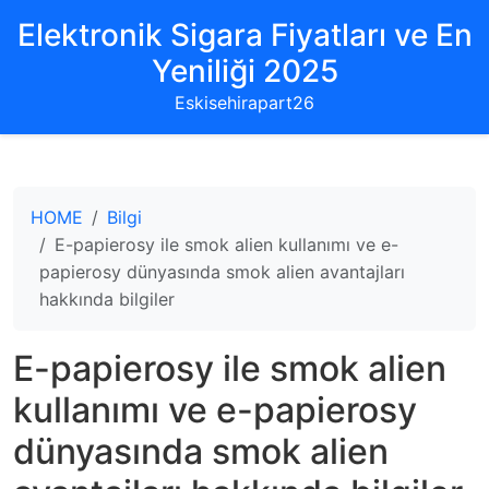
Elektronik Sigara Fiyatları ve En
Yeniliği 2025
Eskisehirapart26
HOME
Bilgi
E-papierosy ile smok alien kullanımı ve e-
papierosy dünyasında smok alien avantajları
hakkında bilgiler
E-papierosy ile smok alien
kullanımı ve e-papierosy
dünyasında smok alien