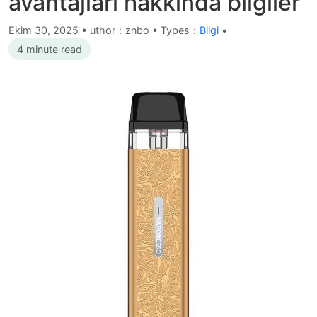
avantajları hakkında bilgiler
Ekim 30, 2025
•
uthor：znbo • Types：
Bilgi
•
4 minute read