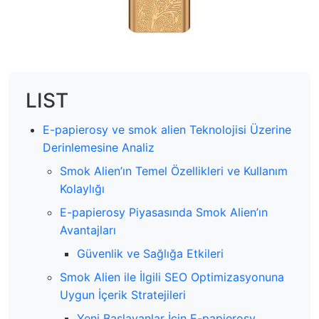
LIST
E-papierosy ve smok alien Teknolojisi Üzerine
Derinlemesine Analiz
Smok Alien’ın Temel Özellikleri ve Kullanım
Kolaylığı
E-papierosy Piyasasında Smok Alien’ın
Avantajları
Güvenlik ve Sağlığa Etkileri
Smok Alien ile İlgili SEO Optimizasyonuna
Uygun İçerik Stratejileri
Yeni Başlayanlar İçin E-papierosy