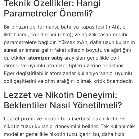
Teknik Özellikler: Hangi
Parametreler Önemli?
Bir cihazın performansı, batarya kapasitesi (mAh), e-
likit hacmi, coil direnci (ohm), ve ağızlık tasarımı gibi
parametrelere bağlıdır. Yüksek mAh, daha uzun kullanım
süresi anlamına gelir; fakat cihazın boyutu ve ağırlığını
da etkiler.
atomizer satış
arayışları genellikle coil
direnci ve uyumlu atomizer tipleri üzerine odaklanır.
Eğer değiştirilebilir atomizerler kullanıyorsanız, uyumlu
coil çeşitlerini ve ohm aralığını bilmek kritik önemdedir.
Lezzet ve Nikotin Deneyimi:
Beklentiler Nasıl Yönetilmeli?
Lezzet profili ve nikotin türü (serbest baz nikotin vs.
nikotin tuzu) kullanıcı deneyimini belirler. Tek kullanımlık
modeller genellikle nikotin tuzu içerir; bu, daha hızlı