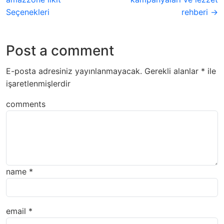
Seçenekleri
rehberi →
Post a comment
E-posta adresiniz yayınlanmayacak.
Gerekli alanlar
*
ile
işaretlenmişlerdir
comments
name
*
email
*