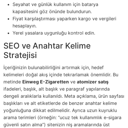
Seyahat ve günlük kullanım için batarya
kapasitesini göz önünde bulundurun.
Fiyat karşılaştırması yaparken kargo ve vergileri
hesaplayın.
Yerel yasalara uygunluğu kontrol edin.
SEO ve Anahtar Kelime
Stratejisi
İçeriğinizin bulunabilirliğini artırmak için, hedef
kelimeleri doğal akış içinde tekrarlamak önemlidir. Bu
metinde
Einweg E-Zigaretten
ve
atomizer satış
ifadeleri, başlık, alt başlık ve paragraf yapılarında
dengeli aralıklarla kullanıldı. Meta açıklama, ürün sayfası
başlıkları ve alt etiketlerde de benzer anahtar kelime
yoğunluğuna dikkat edilmelidir. Ayrıca uzun kuyruklu
arama terimleri (örneğin: “ucuz tek kullanımlık e-sigara
güvenli satın alma”) sitenizin niş aramalarında üst