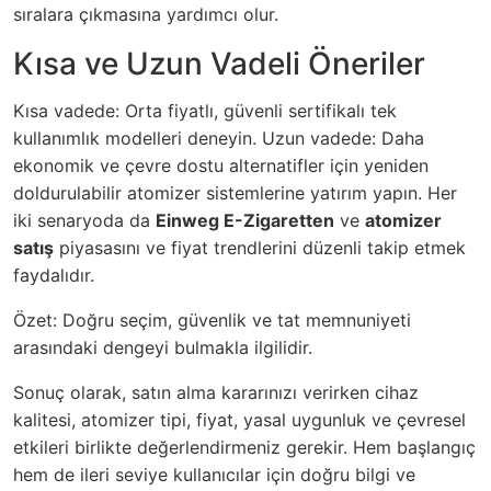
sıralara çıkmasına yardımcı olur.
Kısa ve Uzun Vadeli Öneriler
Kısa vadede: Orta fiyatlı, güvenli sertifikalı tek
kullanımlık modelleri deneyin. Uzun vadede: Daha
ekonomik ve çevre dostu alternatifler için yeniden
doldurulabilir atomizer sistemlerine yatırım yapın. Her
iki senaryoda da
Einweg E-Zigaretten
ve
atomizer
satış
piyasasını ve fiyat trendlerini düzenli takip etmek
faydalıdır.
Özet: Doğru seçim, güvenlik ve tat memnuniyeti
arasındaki dengeyi bulmakla ilgilidir.
Sonuç olarak, satın alma kararınızı verirken cihaz
kalitesi, atomizer tipi, fiyat, yasal uygunluk ve çevresel
etkileri birlikte değerlendirmeniz gerekir. Hem başlangıç
hem de ileri seviye kullanıcılar için doğru bilgi ve