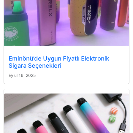
Eminönü’de Uygun Fiyatlı Elektronik
Sigara Seçenekleri
Eylül 16, 2025