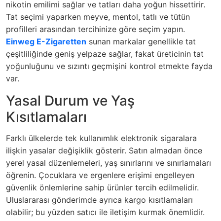
nikotin emilimi sağlar ve tatları daha yoğun hissettirir.
Tat seçimi yaparken meyve, mentol, tatlı ve tütün
profilleri arasından tercihinize göre seçim yapın.
Einweg E-Zigaretten
sunan markalar genellikle tat
çeşitliliğinde geniş yelpaze sağlar, fakat üreticinin tat
yoğunluğunu ve sızıntı geçmişini kontrol etmekte fayda
var.
Yasal Durum ve Yaş
Kısıtlamaları
Farklı ülkelerde tek kullanımlık elektronik sigaralara
ilişkin yasalar değişiklik gösterir. Satın almadan önce
yerel yasal düzenlemeleri, yaş sınırlarını ve sınırlamaları
öğrenin. Çocuklara ve ergenlere erişimi engelleyen
güvenlik önlemlerine sahip ürünler tercih edilmelidir.
Uluslararası gönderimde ayrıca kargo kısıtlamaları
olabilir; bu yüzden satıcı ile iletişim kurmak önemlidir.