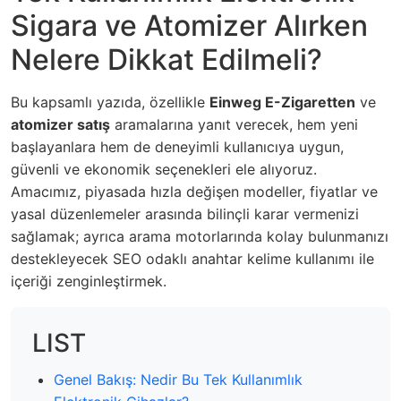
Sigara ve Atomizer Alırken
Nelere Dikkat Edilmeli?
Bu kapsamlı yazıda, özellikle
Einweg E-Zigaretten
ve
atomizer satış
aramalarına yanıt verecek, hem yeni
başlayanlara hem de deneyimli kullanıcıya uygun,
güvenli ve ekonomik seçenekleri ele alıyoruz.
Amacımız, piyasada hızla değişen modeller, fiyatlar ve
yasal düzenlemeler arasında bilinçli karar vermenizi
sağlamak; ayrıca arama motorlarında kolay bulunmanızı
destekleyecek SEO odaklı anahtar kelime kullanımı ile
içeriği zenginleştirmek.
LIST
Genel Bakış: Nedir Bu Tek Kullanımlık