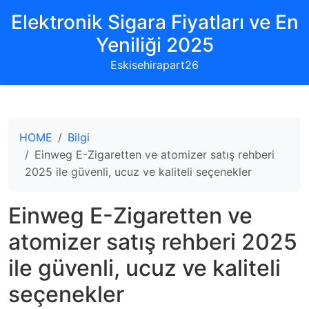
Elektronik Sigara Fiyatları ve En
Yeniliği 2025
Eskisehirapart26
HOME
Bilgi
Einweg E-Zigaretten ve atomizer satış rehberi
2025 ile güvenli, ucuz ve kaliteli seçenekler
Einweg E-Zigaretten ve
atomizer satış rehberi 2025
ile güvenli, ucuz ve kaliteli
seçenekler