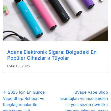
Adana Elektronik Sigara: Bölgedeki En
Popüler Cihazlar и Tüyolar
Eylül 15, 2025
← 2025 İçin En Güncel
IBVape Vape Shop
Vape Shop Rehberi ve
avantajları ve incelemeleri
Karşılaştırmalar ile
ile yeni sezon own likit
amazzone likit
kampanyaları ve lezzet