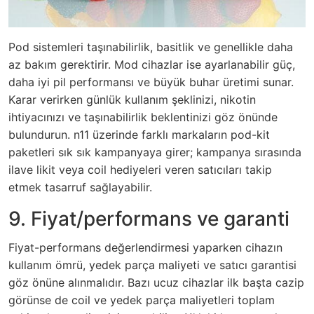
Pod sistemleri taşınabilirlik, basitlik ve genellikle daha
az bakım gerektirir. Mod cihazlar ise ayarlanabilir güç,
daha iyi pil performansı ve büyük buhar üretimi sunar.
Karar verirken günlük kullanım şeklinizi, nikotin
ihtiyacınızı ve taşınabilirlik beklentinizi göz önünde
bulundurun. n11 üzerinde farklı markaların pod-kit
paketleri sık sık kampanyaya girer; kampanya sırasında
ilave likit veya coil hediyeleri veren satıcıları takip
etmek tasarruf sağlayabilir.
9. Fiyat/performans ve garanti
Fiyat-performans değerlendirmesi yaparken cihazın
kullanım ömrü, yedek parça maliyeti ve satıcı garantisi
göz önüne alınmalıdır. Bazı ucuz cihazlar ilk başta cazip
görünse de coil ve yedek parça maliyetleri toplam