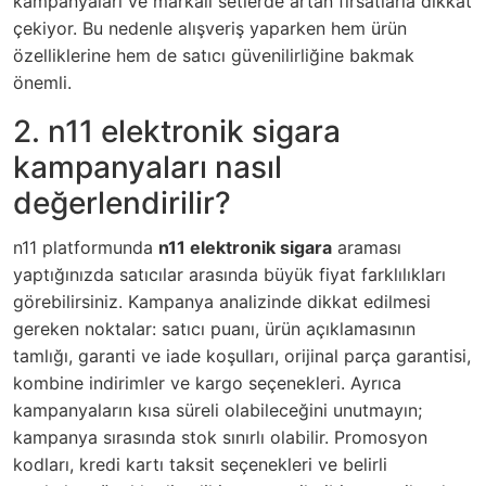
kampanyaları ve markalı setlerde artan fırsatlarla dikkat
çekiyor. Bu nedenle alışveriş yaparken hem ürün
özelliklerine hem de satıcı güvenilirliğine bakmak
önemli.
2. n11 elektronik sigara
kampanyaları nasıl
değerlendirilir?
n11 platformunda
n11 elektronik sigara
araması
yaptığınızda satıcılar arasında büyük fiyat farklılıkları
görebilirsiniz. Kampanya analizinde dikkat edilmesi
gereken noktalar: satıcı puanı, ürün açıklamasının
tamlığı, garanti ve iade koşulları, orijinal parça garantisi,
kombine indirimler ve kargo seçenekleri. Ayrıca
kampanyaların kısa süreli olabileceğini unutmayın;
kampanya sırasında stok sınırlı olabilir. Promosyon
kodları, kredi kartı taksit seçenekleri ve belirli