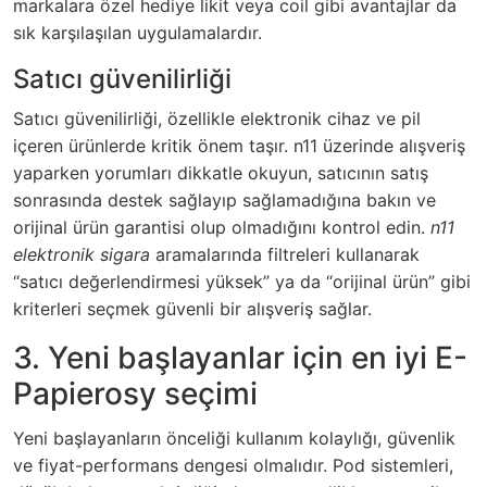
markalara özel hediye likit veya coil gibi avantajlar da
sık karşılaşılan uygulamalardır.
Satıcı güvenilirliği
Satıcı güvenilirliği, özellikle elektronik cihaz ve pil
içeren ürünlerde kritik önem taşır. n11 üzerinde alışveriş
yaparken yorumları dikkatle okuyun, satıcının satış
sonrasında destek sağlayıp sağlamadığına bakın ve
orijinal ürün garantisi olup olmadığını kontrol edin.
n11
elektronik sigara
aramalarında filtreleri kullanarak
“satıcı değerlendirmesi yüksek” ya da “orijinal ürün” gibi
kriterleri seçmek güvenli bir alışveriş sağlar.
3. Yeni başlayanlar için en iyi E-
Papierosy seçimi
Yeni başlayanların önceliği kullanım kolaylığı, güvenlik
ve fiyat-performans dengesi olmalıdır. Pod sistemleri,