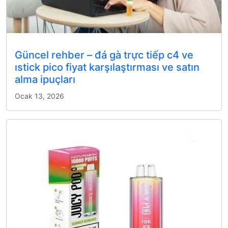
Güncel rehber – đá gà trực tiếp c4 ve
ıstick pico fiyat karşılaştırması ve satın
alma ipuçları
Ocak 13, 2026