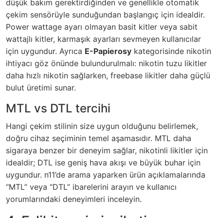
düşük bakım gerektirdiğinden ve genellikle otomatik
çekim sensörüyle sunduğundan başlangıç için idealdir.
Power wattage ayarı olmayan basit kitler veya sabit
wattajlı kitler, karmaşık ayarları sevmeyen kullanıcılar
için uygundur. Ayrıca
E-Papierosy
kategorisinde nikotin
ihtiyacı göz önünde bulundurulmalı: nikotin tuzu likitler
daha hızlı nikotin sağlarken, freebase likitler daha güçlü
bulut üretimi sunar.
MTL vs DTL tercihi
Hangi çekim stilinin size uygun olduğunu belirlemek,
doğru cihaz seçiminin temel aşamasıdır. MTL daha
sigaraya benzer bir deneyim sağlar, nikotinli likitler için
idealdir; DTL ise geniş hava akışı ve büyük buhar için
uygundur. n11’de arama yaparken ürün açıklamalarında
“MTL” veya “DTL” ibarelerini arayın ve kullanıcı
yorumlarındaki deneyimleri inceleyin.