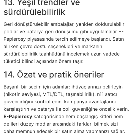
13. Yeşil trendler ve
sürdürülebilirlik
Geri dönüştürülebilir ambalajlar, yeniden doldurulabilir
podlar ve batarya geri dönüşümü gibi uygulamalar E-
Papierosy piyasasında tercih edilmeye başlandı. Satın
alırken çevre dostu seçenekleri ve markanın
sürdürülebilirlik taahhüdünü incelemek uzun vadede
tüketici bilinci açısından önem taşır.
14. Özet ve pratik öneriler
Başarılı bir seçim için adımlar: ihtiyaçlarınızı belirleyin
(nikotin seviyesi, MTL/DTL, taşınabilirlik), n11 satıcı
güvenilirliğini kontrol edin, kampanya avantajlarını
karşılaştırın ve batarya ile coil güvenliğine öncelik verin.
E-Papierosy
kategorisinde hem başlangıç kitleri hem
de ileri düzey modlar arasındaki farkları bilmek sizi
daha memnun edecek bir satın alma yapmanızı sağlar.