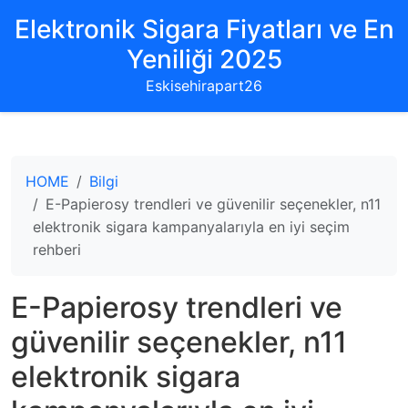
Elektronik Sigara Fiyatları ve En
Yeniliği 2025
Eskisehirapart26
HOME
Bilgi
E-Papierosy trendleri ve güvenilir seçenekler, n11
elektronik sigara kampanyalarıyla en iyi seçim
rehberi
E-Papierosy trendleri ve
güvenilir seçenekler, n11
elektronik sigara