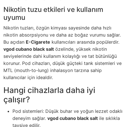
Nikotin tuzu etkileri ve kullanım
uyumu
Nikotin tuzları, özgün kimyası sayesinde daha hızlı
nikotin absorpsiyonu ve daha az boğaz vurumu sağlar.
Bu açıdan
E-Cigarete
kullanıcıları arasında popülerdir.
vgod cubano black salt
özelinde, yüksek nikotin
seviyelerinde dahi kullanım kolaylığı ve tat bütünlüğü
korunur. Pod cihazları, düşük güçteki tank sistemleri ve
MTL (mouth-to-lung) inhalasyon tarzına sahip
kullanıcılar için idealdir.
Hangi cihazlarla daha iyi
çalışır?
Pod sistemleri: Düşük buhar ve yoğun lezzet odaklı
deneyim sağlar.
vgod cubano black salt
ile sıklıkla
tavsiye edilir.