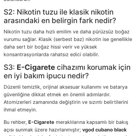
S2: Nikotin tuzu ile klasik nikotin
arasındaki en belirgin fark nedir?
Nikotin tuzu daha hızlı emilim ve daha pürüzsüz boğaz
vurumu sağlar. Klasik (serbest baz) nikotin ise genellikle
daha sert bir boğaz hissi verir ve yüksek
konsantrasyonlarda rahatsız edici olabilir.
S3:
E-Cigarete
cihazımı korumak için
en iyi bakım ipucu nedir?
Düzenli temizlik, orijinal aksesuar kullanımı ve batarya
güvenliğine dikkat etmek en önemli adımlardır.
Atomizerleri zamanında değiştirin ve sızıntı belirtilerini
ihmal etmeyin.
Bu rehber,
E-Cigarete
meraklılarına kapsamlı bir bakış
açısı sunmak üzere hazırlanmıştır;
vgod cubano black