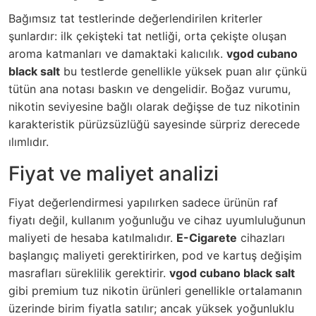
Bağımsız tat testlerinde değerlendirilen kriterler
şunlardır: ilk çekişteki tat netliği, orta çekişte oluşan
aroma katmanları ve damaktaki kalıcılık.
vgod cubano
black salt
bu testlerde genellikle yüksek puan alır çünkü
tütün ana notası baskın ve dengelidir. Boğaz vurumu,
nikotin seviyesine bağlı olarak değişse de tuz nikotinin
karakteristik pürüzsüzlüğü sayesinde sürpriz derecede
ılımlıdır.
Fiyat ve maliyet analizi
Fiyat değerlendirmesi yapılırken sadece ürünün raf
fiyatı değil, kullanım yoğunluğu ve cihaz uyumluluğunun
maliyeti de hesaba katılmalıdır.
E-Cigarete
cihazları
başlangıç maliyeti gerektirirken, pod ve kartuş değişim
masrafları süreklilik gerektirir.
vgod cubano black salt
gibi premium tuz nikotin ürünleri genellikle ortalamanın
üzerinde birim fiyatla satılır; ancak yüksek yoğunluklu