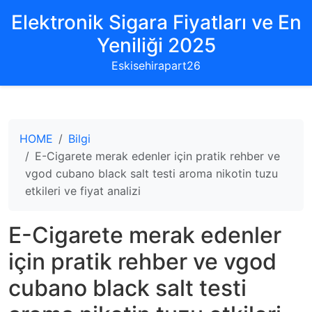
Elektronik Sigara Fiyatları ve En
Yeniliği 2025
Eskisehirapart26
HOME
Bilgi
E-Cigarete merak edenler için pratik rehber ve
vgod cubano black salt testi aroma nikotin tuzu
etkileri ve fiyat analizi
E-Cigarete merak edenler
için pratik rehber ve vgod
cubano black salt testi