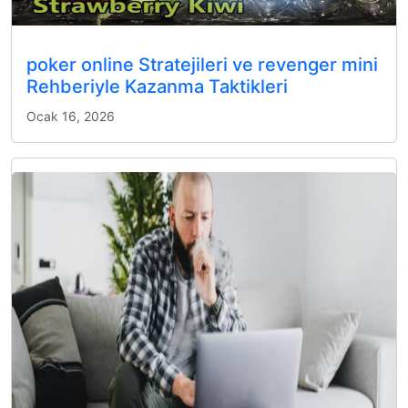
poker online Stratejileri ve revenger mini
Rehberiyle Kazanma Taktikleri
Ocak 16, 2026