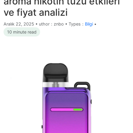
aroma nikotin tuzu etkileri
ve fiyat analizi
Aralık 22, 2025
•
uthor：znbo • Types：
Bilgi
•
10 minute read