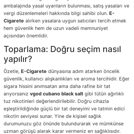
ambalajında yasal uyarıların bulunması, satış yasaları ve
vergi düzenlemeleri hakkında bilgi sahibi olun.
E-
Cigarete
alırken yasalara uygun satıcıları tercih etmek
hem güvenlik hem de uzun vadeli memnuniyet
açısından önemlidir.
Toparlama: Doğru seçim nasıl
yapılır?
Özetle,
E-Cigarete
dünyasına adım atarken öncelik
güvenlik, kullanıcı alışkanlıkları ve aroma tercihidir. Eğer
sigara hissini anımsatan ama daha rafine bir tat
arıyorsanız
vgod cubano black salt
gibi tütün ağırlıklı
tuz nikotinleri değerlendirilebilir. Doğru cihazla
eşleştirildiğinde güçlü bir tat deneyimi ve tatmin edici
nikotin seviyesi sunar. Yine de kişisel sağlık
durumunuzu göz önünde bulundurarak ve mümkünse
uzman görüşü alarak karar vermeniz en sağlıklısıdır.