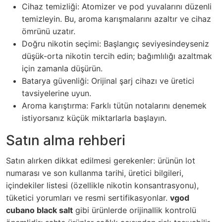
Cihaz temizliği: Atomizer ve pod yuvalarını düzenli
temizleyin. Bu, aroma karışmalarını azaltır ve cihaz
ömrünü uzatır.
Doğru nikotin seçimi: Başlangıç seviyesindeyseniz
düşük-orta nikotin tercih edin; bağımlılığı azaltmak
için zamanla düşürün.
Batarya güvenliği: Orijinal şarj cihazı ve üretici
tavsiyelerine uyun.
Aroma karıştırma: Farklı tütün notalarını denemek
istiyorsanız küçük miktarlarla başlayın.
Satın alma rehberi
Satın alırken dikkat edilmesi gerekenler: ürünün lot
numarası ve son kullanma tarihi, üretici bilgileri,
içindekiler listesi (özellikle nikotin konsantrasyonu),
tüketici yorumları ve resmi sertifikasyonlar.
vgod
cubano black salt
gibi ürünlerde orijinallik kontrolü