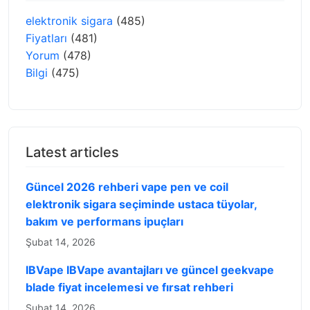
elektronik sigara
(485)
Fiyatları
(481)
Yorum
(478)
Bilgi
(475)
Latest articles
Güncel 2026 rehberi vape pen ve coil
elektronik sigara seçiminde ustaca tüyolar,
bakım ve performans ipuçları
Şubat 14, 2026
IBVape IBVape avantajları ve güncel geekvape
blade fiyat incelemesi ve fırsat rehberi
Şubat 14, 2026