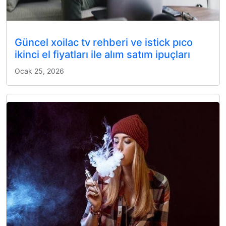
Güncel xoilac tv rehberi ve istick pıco
ikinci el fiyatları ile alım satım ipuçları
Ocak 25, 2026