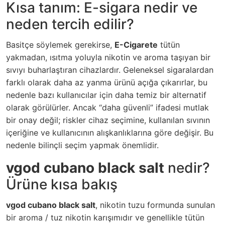
Kısa tanım: E-sigara nedir ve
neden tercih edilir?
Basitçe söylemek gerekirse,
E-Cigarete
tütün
yakmadan, ısıtma yoluyla nikotin ve aroma taşıyan bir
sıvıyı buharlaştıran cihazlardır. Geleneksel sigaralardan
farklı olarak daha az yanma ürünü açığa çıkarırlar, bu
nedenle bazı kullanıcılar için daha temiz bir alternatif
olarak görülürler. Ancak “daha güvenli” ifadesi mutlak
bir onay değil; riskler cihaz seçimine, kullanılan sıvının
içeriğine ve kullanıcının alışkanlıklarına göre değişir. Bu
nedenle bilinçli seçim yapmak önemlidir.
vgod cubano black salt
nedir?
Ürüne kısa bakış
vgod cubano black salt
, nikotin tuzu formunda sunulan
bir aroma / tuz nikotin karışımıdır ve genellikle tütün