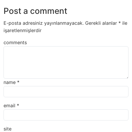
Post a comment
E-posta adresiniz yayınlanmayacak.
Gerekli alanlar
*
ile
işaretlenmişlerdir
comments
name
*
email
*
site