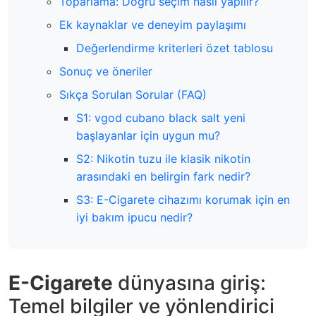
Toparlama: Doğru seçim nasıl yapılır?
Ek kaynaklar ve deneyim paylaşımı
Değerlendirme kriterleri özet tablosu
Sonuç ve öneriler
Sıkça Sorulan Sorular (FAQ)
S1: vgod cubano black salt yeni
başlayanlar için uygun mu?
S2: Nikotin tuzu ile klasik nikotin
arasındaki en belirgin fark nedir?
S3: E-Cigarete cihazımı korumak için en
iyi bakım ipucu nedir?
E-Cigarete
dünyasına giriş:
Temel bilgiler ve yönlendirici