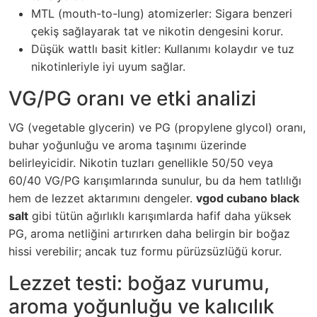
MTL (mouth-to-lung) atomizerler: Sigara benzeri
çekiş sağlayarak tat ve nikotin dengesini korur.
Düşük wattlı basit kitler: Kullanımı kolaydır ve tuz
nikotinleriyle iyi uyum sağlar.
VG/PG oranı ve etki analizi
VG (vegetable glycerin) ve PG (propylene glycol) oranı,
buhar yoğunluğu ve aroma taşınımı üzerinde
belirleyicidir. Nikotin tuzları genellikle 50/50 veya
60/40 VG/PG karışımlarında sunulur, bu da hem tatlılığı
hem de lezzet aktarımını dengeler.
vgod cubano black
salt
gibi tütün ağırlıklı karışımlarda hafif daha yüksek
PG, aroma netliğini artırırken daha belirgin bir boğaz
hissi verebilir; ancak tuz formu pürüzsüzlüğü korur.
Lezzet testi: boğaz vurumu,
aroma yoğunluğu ve kalıcılık