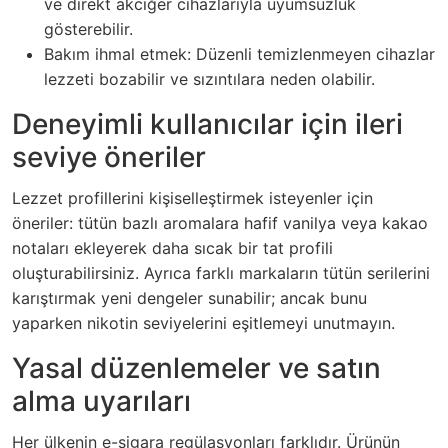
ve direkt akciğer cihazlarıyla uyumsuzluk
gösterebilir.
Bakım ihmal etmek: Düzenli temizlenmeyen cihazlar
lezzeti bozabilir ve sızıntılara neden olabilir.
Deneyimli kullanıcılar için ileri
seviye öneriler
Lezzet profillerini kişiselleştirmek isteyenler için
öneriler: tütün bazlı aromalara hafif vanilya veya kakao
notaları ekleyerek daha sıcak bir tat profili
oluşturabilirsiniz. Ayrıca farklı markaların tütün serilerini
karıştırmak yeni dengeler sunabilir; ancak bunu
yaparken nikotin seviyelerini eşitlemeyi unutmayın.
Yasal düzenlemeler ve satın
alma uyarıları
Her ülkenin e-sigara regülasyonları farklıdır. Ürünün