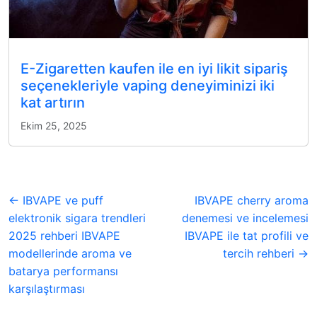
E-Zigaretten kaufen ile en iyi likit sipariş
seçenekleriyle vaping deneyiminizi iki
kat artırın
Ekim 25, 2025
← IBVAPE ve puff
IBVAPE cherry aroma
elektronik sigara trendleri
denemesi ve incelemesi
2025 rehberi IBVAPE
IBVAPE ile tat profili ve
modellerinde aroma ve
tercih rehberi →
batarya performansı
karşılaştırması