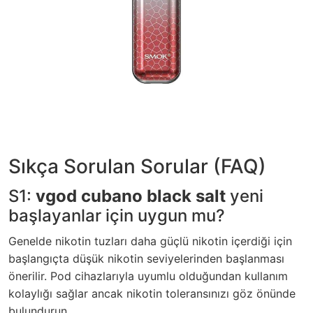
Sıkça Sorulan Sorular (FAQ)
S1:
vgod cubano black salt
yeni
başlayanlar için uygun mu?
Genelde nikotin tuzları daha güçlü nikotin içerdiği için
başlangıçta düşük nikotin seviyelerinden başlanması
önerilir. Pod cihazlarıyla uyumlu olduğundan kullanım
kolaylığı sağlar ancak nikotin toleransınızı göz önünde
bulundurun.