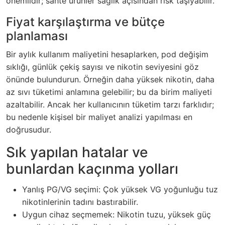
önemlidir; sahte ürünler sağlık açısından risk taşıyabilir.
Fiyat karşılaştırma ve bütçe
planlaması
Bir aylık kullanım maliyetini hesaplarken, pod değişim
sıklığı, günlük çekiş sayısı ve nikotin seviyesini göz
önünde bulundurun. Örneğin daha yüksek nikotin, daha
az sıvı tüketimi anlamına gelebilir; bu da birim maliyeti
azaltabilir. Ancak her kullanıcının tüketim tarzı farklıdır;
bu nedenle kişisel bir maliyet analizi yapılması en
doğrusudur.
Sık yapılan hatalar ve
bunlardan kaçınma yolları
Yanlış PG/VG seçimi: Çok yüksek VG yoğunluğu tuz
nikotinlerinin tadını bastırabilir.
Uygun cihaz seçmemek: Nikotin tuzu, yüksek güç