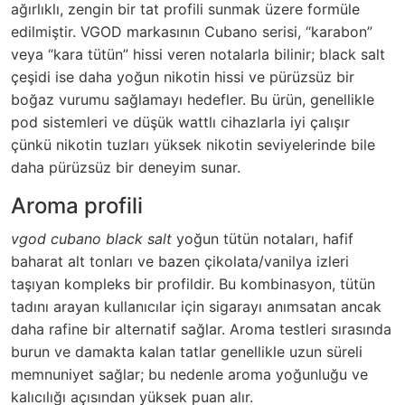
ağırlıklı, zengin bir tat profili sunmak üzere formüle
edilmiştir. VGOD markasının Cubano serisi, “karabon”
veya “kara tütün” hissi veren notalarla bilinir; black salt
çeşidi ise daha yoğun nikotin hissi ve pürüzsüz bir
boğaz vurumu sağlamayı hedefler. Bu ürün, genellikle
pod sistemleri ve düşük wattlı cihazlarla iyi çalışır
çünkü nikotin tuzları yüksek nikotin seviyelerinde bile
daha pürüzsüz bir deneyim sunar.
Aroma profili
vgod cubano black salt
yoğun tütün notaları, hafif
baharat alt tonları ve bazen çikolata/vanilya izleri
taşıyan kompleks bir profildir. Bu kombinasyon, tütün
tadını arayan kullanıcılar için sigarayı anımsatan ancak
daha rafine bir alternatif sağlar. Aroma testleri sırasında
burun ve damakta kalan tatlar genellikle uzun süreli
memnuniyet sağlar; bu nedenle aroma yoğunluğu ve
kalıcılığı açısından yüksek puan alır.