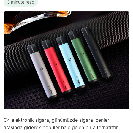
3 minute read
C4 elektronik sigara, günümüzde sigara içenler
arasında giderek popüler hale gelen bir alternatiftir.