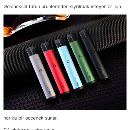
Geleneksel tütün ürünlerinden sıyrılmak isteyenler için
harika bir seçenek sunar.
C4 elektronik sigaranın