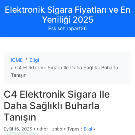
Elektronik Sigara Fiyatları ve En
Yeniliği 2025
Eskisehirapart26
HOME
Bilgi
C4 Elektronik Sigara Ile Daha Sağlıklı Buharla
Tanışın
C4 Elektronik Sigara Ile
Daha Sağlıklı Buharla
Tanışın
Eylül 16, 2025
•
uthor：znbo • Types：
Bilgi
•