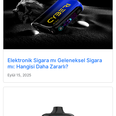
Elektronik Sigara mı Geleneksel Sigara
mı: Hangisi Daha Zararlı?
Eylül 15, 2025