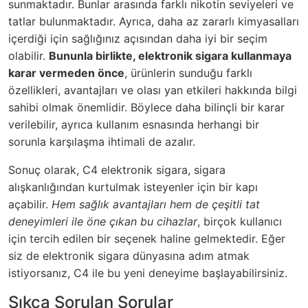
sunmaktadır. Bunlar arasında farklı nikotin seviyeleri ve
tatlar bulunmaktadır. Ayrıca, daha az zararlı kimyasalları
içerdiği için sağlığınız açısından daha iyi bir seçim
olabilir.
Bununla birlikte, elektronik sigara kullanmaya
karar vermeden önce
, ürünlerin sunduğu farklı
özellikleri, avantajları ve olası yan etkileri hakkında bilgi
sahibi olmak önemlidir. Böylece daha bilinçli bir karar
verilebilir, ayrıca kullanım esnasında herhangi bir
sorunla karşılaşma ihtimali de azalır.
Sonuç olarak, C4 elektronik sigara, sigara
alışkanlığından kurtulmak isteyenler için bir kapı
açabilir.
Hem sağlık avantajları hem de çeşitli tat
deneyimleri ile öne çıkan bu cihazlar
, birçok kullanıcı
için tercih edilen bir seçenek haline gelmektedir. Eğer
siz de elektronik sigara dünyasına adım atmak
istiyorsanız, C4 ile bu yeni deneyime başlayabilirsiniz.
Sıkça Sorulan Sorular