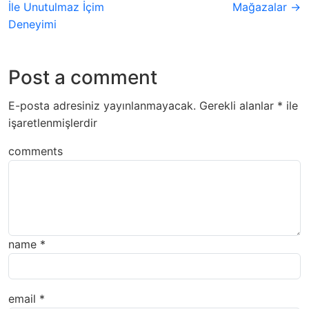
İle Unutulmaz İçim
Mağazalar →
Deneyimi
Post a comment
E-posta adresiniz yayınlanmayacak.
Gerekli alanlar
*
ile
işaretlenmişlerdir
comments
name
*
email
*