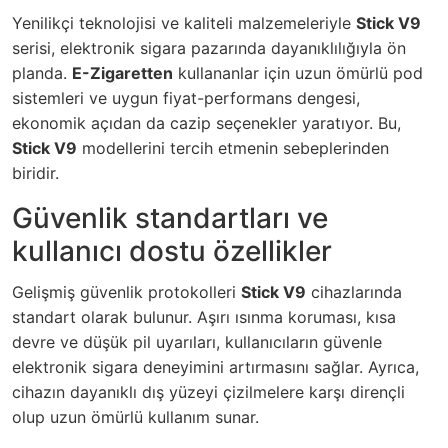
Yenilikçi teknolojisi ve kaliteli malzemeleriyle
Stick V9
serisi, elektronik sigara pazarında dayanıklılığıyla ön
planda.
E-Zigaretten
kullananlar için uzun ömürlü pod
sistemleri ve uygun fiyat-performans dengesi,
ekonomik açıdan da cazip seçenekler yaratıyor. Bu,
Stick V9
modellerini tercih etmenin sebeplerinden
biridir.
Güvenlik standartları ve
kullanıcı dostu özellikler
Gelişmiş güvenlik protokolleri
Stick V9
cihazlarında
standart olarak bulunur. Aşırı ısınma koruması, kısa
devre ve düşük pil uyarıları, kullanıcıların güvenle
elektronik sigara deneyimini artırmasını sağlar. Ayrıca,
cihazın dayanıklı dış yüzeyi çizilmelere karşı dirençli
olup uzun ömürlü kullanım sunar.