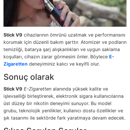
Stick V9
cihazlarının ömrünü uzatmak ve performansını
korumak için düzenli bakım şarttır. Atomizer ve podların
temizliği, batarya şarj alışkanlıkları ve uygun saklama
koşulları, cihazın zarar görmesini önler. Böylece
E-
Zigaretten
deneyiminiz kalıcı ve keyifli olur.
Sonuç olarak
Stick V9
E-Zigaretten
alanında yüksek kalite ve
işlevselliği birleştirerek, elektronik sigara kullanıcılarına
üst düzey bir nikotin deneyimi sunuyor. Bu model
grubu, teknolojik yenilikler, kullanıcı dostu özellikler ve
şık tasarımı ile sektörde fark yaratmaya devam edecek.