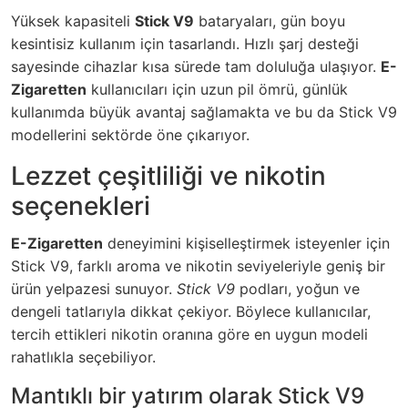
Yüksek kapasiteli
Stick V9
bataryaları, gün boyu
kesintisiz kullanım için tasarlandı. Hızlı şarj desteği
sayesinde cihazlar kısa sürede tam doluluğa ulaşıyor.
E-
Zigaretten
kullanıcıları için uzun pil ömrü, günlük
kullanımda büyük avantaj sağlamakta ve bu da Stick V9
modellerini sektörde öne çıkarıyor.
Lezzet çeşitliliği ve nikotin
seçenekleri
E-Zigaretten
deneyimini kişiselleştirmek isteyenler için
Stick V9, farklı aroma ve nikotin seviyeleriyle geniş bir
ürün yelpazesi sunuyor.
Stick V9
podları, yoğun ve
dengeli tatlarıyla dikkat çekiyor. Böylece kullanıcılar,
tercih ettikleri nikotin oranına göre en uygun modeli
rahatlıkla seçebiliyor.
Mantıklı bir yatırım olarak Stick V9