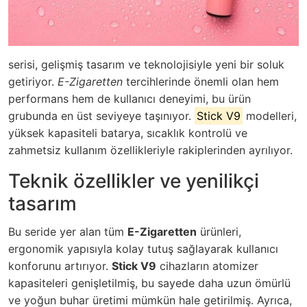
serisi, gelişmiş tasarım ve teknolojisiyle yeni bir soluk
getiriyor.
E-Zigaretten
tercihlerinde önemli olan hem
performans hem de kullanıcı deneyimi, bu ürün
grubunda en üst seviyeye taşınıyor.
Stick V9
modelleri,
yüksek kapasiteli batarya, sıcaklık kontrolü ve
zahmetsiz kullanım özellikleriyle rakiplerinden ayrılıyor.
Teknik özellikler ve yenilikçi
tasarım
Bu seride yer alan tüm
E-Zigaretten
ürünleri,
ergonomik yapısıyla kolay tutuş sağlayarak kullanıcı
konforunu artırıyor.
Stick V9
cihazların atomizer
kapasiteleri genişletilmiş, bu sayede daha uzun ömürlü
ve yoğun buhar üretimi mümkün hale getirilmiş. Ayrıca,