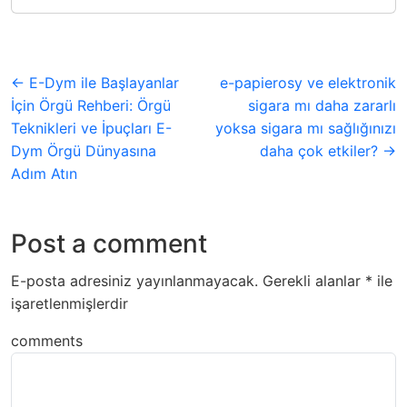
← E-Dym ile Başlayanlar
e-papierosy ve elektronik
İçin Örgü Rehberi: Örgü
sigara mı daha zararlı
Teknikleri ve İpuçları E-
yoksa sigara mı sağlığınızı
Dym Örgü Dünyasına
daha çok etkiler? →
Adım Atın
Post a comment
E-posta adresiniz yayınlanmayacak.
Gerekli alanlar
*
ile
işaretlenmişlerdir
comments