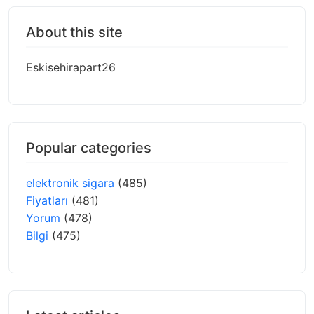
About this site
Eskisehirapart26
Popular categories
elektronik sigara
(485)
Fiyatları
(481)
Yorum
(478)
Bilgi
(475)