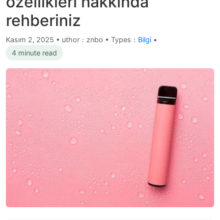
özellikleri hakkında
rehberiniz
Kasım 2, 2025
•
uthor：znbo • Types：
Bilgi
•
4 minute read