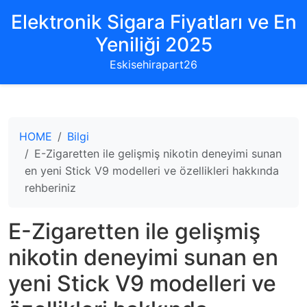
Elektronik Sigara Fiyatları ve En
Yeniliği 2025
Eskisehirapart26
HOME
Bilgi
E-Zigaretten ile gelişmiş nikotin deneyimi sunan
en yeni Stick V9 modelleri ve özellikleri hakkında
rehberiniz
E-Zigaretten ile gelişmiş
nikotin deneyimi sunan en
yeni Stick V9 modelleri ve