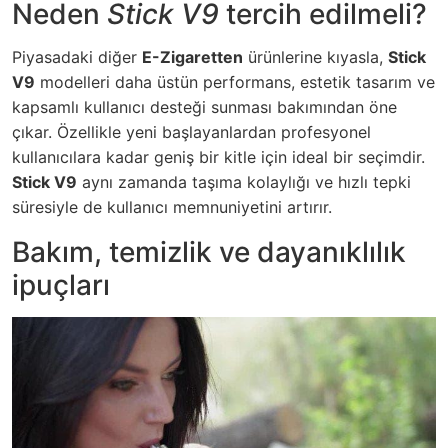
Neden
Stick V9
tercih edilmeli?
Piyasadaki diğer
E-Zigaretten
ürünlerine kıyasla,
Stick
V9
modelleri daha üstün performans, estetik tasarım ve
kapsamlı kullanıcı desteği sunması bakımından öne
çıkar. Özellikle yeni başlayanlardan profesyonel
kullanıcılara kadar geniş bir kitle için ideal bir seçimdir.
Stick V9
aynı zamanda taşıma kolaylığı ve hızlı tepki
süresiyle de kullanıcı memnuniyetini artırır.
Bakım, temizlik ve dayanıklılık
ipuçları