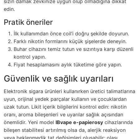
sizin damak zevkinize uygun olup olmadığına dikkat
edin.
Pratik öneriler
İlk kullanımdan önce coil’i doğru şekilde doyurun.
Farklı nikotin formlarını küçük şişelerde deneyin.
Buhar cihazını temiz tutun ve sızıntıya karşı düzenli
kontrol yapın.
Fiyat hesaplamasını aylık tüketime göre yapın.
Güvenlik ve sağlık uyarıları
Elektronik sigara ürünleri kullanırken üretici talimatlarına
uyun, orijinal yedek parçalar kullanın ve çocuklardan
uzak tutun. Likit içerik bilgilerini kontrol edin: nikotin
oranı, aroma bileşenleri ve uyarılar sağlık açısından
önemlidir. Yeni model
IBvape e-papierosy
cihazlarında
bileşen stabilitesi artırılmış olsa da, alerjik reaksiyon
veya beklenmedik tat değişimleri oluşabilir; olası