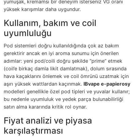
yumuşak, kremamsı bir deneyim isterseniz VG oranı
yüksek karışımlar daha uygundur.
Kullanım, bakım ve coil
uyumluluğu
Pod sistemleri doğru kullanıldığında çok az bakım
gerektirir ancak en iyi aroma sunumu için önerilen
adımlar: yeni pod/coili doğru şekilde “prime” etmek
(coil’e birkaç damla likit damlatmak), dolum sırasında
hava kaçaklarını önlemek ve coil ömrünü uzatmak için
aşırı yüksek wattlardan kaçınmak.
IBvape e-papierosy
modelleri genellikle özel pod tipleri ve yuvalar kullanır;
bu nedenle uyumluluk ve yedek parça bulunabilirliği
satın alma kararında kritik rol oynar.
Fiyat analizi ve piyasa
karşılaştırması