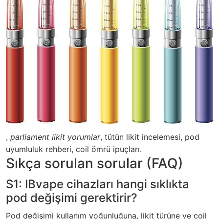
,
parliament likit yorumlar
, tütün likit incelemesi, pod
uyumluluk rehberi, coil ömrü ipuçları.
Sıkça sorulan sorular (FAQ)
S1: IBvape cihazları hangi sıklıkta
pod değişimi gerektirir?
Pod değişimi kullanım yoğunluğuna, likit türüne ve coil