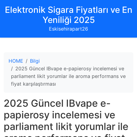
Elektronik Sigara Fiyatları ve En
Yeniliği 2025
Eskisehirapart26
HOME
Bilgi
2025 Güncel IBvape e-papierosy incelemesi ve
parliament likit yorumlar ile aroma performans ve
fiyat karşılaştırması
2025 Güncel IBvape e-
papierosy incelemesi ve
parliament likit yorumlar ile