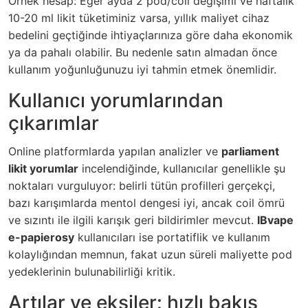
Örnek hesap: Eğer ayda 2 pod/coil değişimi ve haftalık
10-20 ml likit tüketiminiz varsa, yıllık maliyet cihaz
bedelini geçtiğinde ihtiyaçlarınıza göre daha ekonomik
ya da pahalı olabilir. Bu nedenle satın almadan önce
kullanım yoğunluğunuzu iyi tahmin etmek önemlidir.
Kullanıcı yorumlarından
çıkarımlar
Online platformlarda yapılan analizler ve
parliament
likit yorumlar
incelendiğinde, kullanıcılar genellikle şu
noktaları vurguluyor: belirli tütün profilleri gerçekçi,
bazı karışımlarda mentol dengesi iyi, ancak coil ömrü
ve sızıntı ile ilgili karışık geri bildirimler mevcut.
IBvape
e-papierosy
kullanıcıları ise portatiflik ve kullanım
kolaylığından memnun, fakat uzun süreli maliyette pod
yedeklerinin bulunabilirliği kritik.
Artılar ve eksiler: hızlı bakış