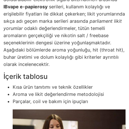
IBvape e-papierosy
serileri, kullanım kolaylığı ve
erişilebilir fiyatları ile dikkat çekerken; likit yorumlarında
sıkça adı geçen marka serileri arasında
parliament likit
yorumlar
odaklı değerlendirmeler, tütün temelli
aromaların gerçekçiliği ve nikotin salt / freebase
seçeneklerinin dengesi üzerine yoğunlaşmaktadır.
Aşağıdaki bölümlerde aroma yoğunluğu, hit (throat hit),
buhar üretimi ve dolum kolaylığı gibi kriterler ayrıntılı
olarak incelenecektir.
İçerik tablosu
Kısa ürün tanıtımı ve teknik özellikler
Aroma ve likit değerlendirme metodolojisi
Parçalar, coil ve bakım için ipuçları