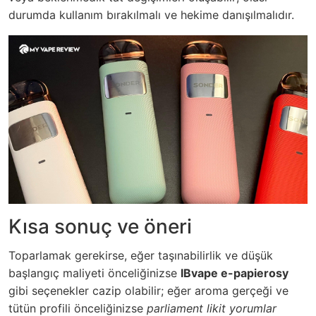
durumda kullanım bırakılmalı ve hekime danışılmalıdır.
Kısa sonuç ve öneri
Toparlamak gerekirse, eğer taşınabilirlik ve düşük
başlangıç maliyeti önceliğinizse
IBvape e-papierosy
gibi seçenekler cazip olabilir; eğer aroma gerçeği ve
tütün profili önceliğinizse
parliament likit yorumlar