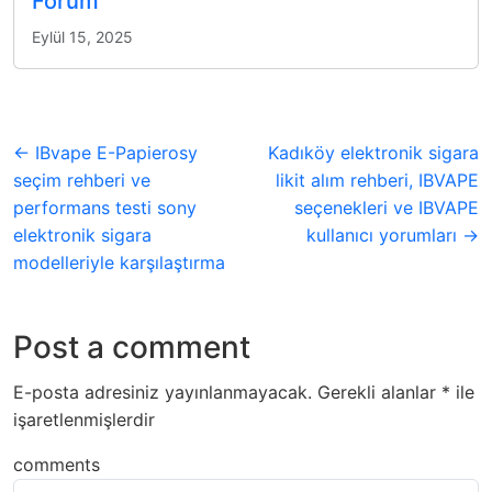
Forum
Eylül 15, 2025
← IBvape E-Papierosy
Kadıköy elektronik sigara
seçim rehberi ve
likit alım rehberi, IBVAPE
performans testi sony
seçenekleri ve IBVAPE
elektronik sigara
kullanıcı yorumları →
modelleriyle karşılaştırma
Post a comment
E-posta adresiniz yayınlanmayacak.
Gerekli alanlar
*
ile
işaretlenmişlerdir
comments