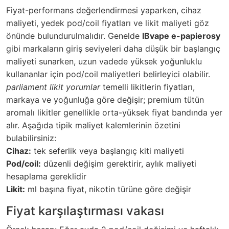
Fiyat-performans değerlendirmesi yaparken, cihaz
maliyeti, yedek pod/coil fiyatları ve likit maliyeti göz
önünde bulundurulmalıdır. Genelde
IBvape e-papierosy
gibi markaların giriş seviyeleri daha düşük bir başlangıç
maliyeti sunarken, uzun vadede yüksek yoğunluklu
kullananlar için pod/coil maliyetleri belirleyici olabilir.
parliament likit yorumlar
temelli likitlerin fiyatları,
markaya ve yoğunluğa göre değişir; premium tütün
aromalı likitler genellikle orta-yüksek fiyat bandında yer
alır. Aşağıda tipik maliyet kalemlerinin özetini
bulabilirsiniz:
Cihaz:
tek seferlik veya başlangıç kiti maliyeti
Pod/coil:
düzenli değişim gerektirir, aylık maliyeti
hesaplama gereklidir
Likit:
ml başına fiyat, nikotin türüne göre değişir
Fiyat karşılaştırması vakası