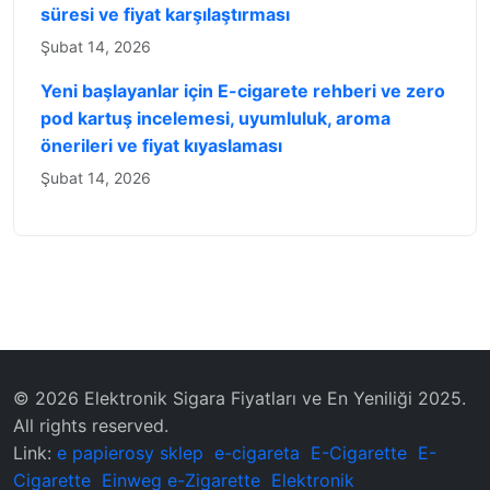
süresi ve fiyat karşılaştırması
Şubat 14, 2026
Yeni başlayanlar için E-cigarete rehberi ve zero
pod kartuş incelemesi, uyumluluk, aroma
önerileri ve fiyat kıyaslaması
Şubat 14, 2026
© 2026 Elektronik Sigara Fiyatları ve En Yeniliği 2025.
All rights reserved.
Link:
e papierosy sklep
e-cigareta
E-Cigarette
E-
Cigarette
Einweg e-Zigarette
Elektronik