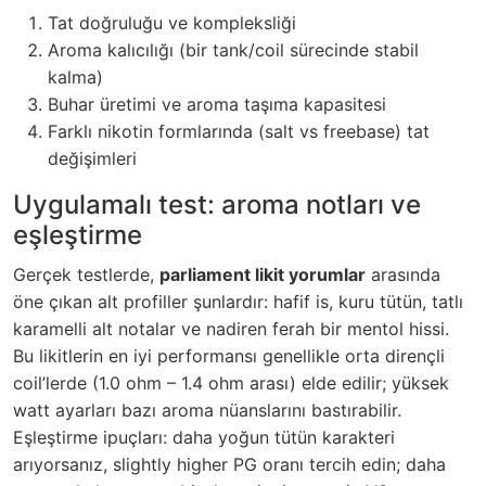
Tat doğruluğu ve kompleksliği
Aroma kalıcılığı (bir tank/coil sürecinde stabil
kalma)
Buhar üretimi ve aroma taşıma kapasitesi
Farklı nikotin formlarında (salt vs freebase) tat
değişimleri
Uygulamalı test: aroma notları ve
eşleştirme
Gerçek testlerde,
parliament likit yorumlar
arasında
öne çıkan alt profiller şunlardır: hafif is, kuru tütün, tatlı
karamelli alt notalar ve nadiren ferah bir mentol hissi.
Bu likitlerin en iyi performansı genellikle orta dirençli
coil’lerde (1.0 ohm – 1.4 ohm arası) elde edilir; yüksek
watt ayarları bazı aroma nüanslarını bastırabilir.
Eşleştirme ipuçları: daha yoğun tütün karakteri
arıyorsanız, slightly higher PG oranı tercih edin; daha