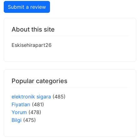
Submit a review
About this site
Eskisehirapart26
Popular categories
elektronik sigara
(485)
Fiyatları
(481)
Yorum
(478)
Bilgi
(475)