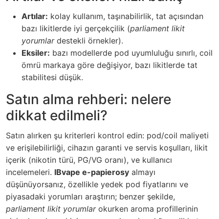
Artılar:
kolay kullanım, taşınabilirlik, tat açısından
bazı likitlerde iyi gerçekçilik (
parliament likit
yorumlar
destekli örnekler).
Eksiler:
bazı modellerde pod uyumluluğu sınırlı, coil
ömrü markaya göre değişiyor, bazı likitlerde tat
stabilitesi düşük.
Satın alma rehberi: nelere
dikkat edilmeli?
Satın alırken şu kriterleri kontrol edin: pod/coil maliyeti
ve erişilebilirliği, cihazın garanti ve servis koşulları, likit
içerik (nikotin türü, PG/VG oranı), ve kullanıcı
incelemeleri.
IBvape e-papierosy
almayı
düşünüyorsanız, özellikle yedek pod fiyatlarını ve
piyasadaki yorumları araştırın; benzer şekilde,
parliament likit yorumlar
okurken aroma profillerinin