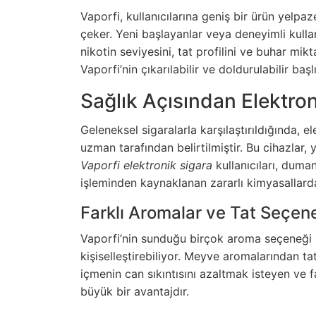
Vaporfi, kullanıcılarına geniş bir ürün yelp
çeker. Yeni başlayanlar veya deneyimli kullanı
nikotin seviyesini, tat profilini ve buhar mik
Vaporfi’nin çıkarılabilir ve doldurulabilir başl
Sağlık Açısından Elektron
Geleneksel sigaralarla karşılaştırıldığında, e
uzman tarafından belirtilmiştir. Bu cihazlar
Vaporfi elektronik sigara
kullanıcıları, duma
işleminden kaynaklanan zararlı kimyasallarda
Farklı Aromalar ve Tat Seçene
Vaporfi’nin sunduğu birçok aroma seçeneği ile
kişiselleştirebiliyor. Meyve aromalarından tat
içmenin can sıkıntısını azaltmak isteyen ve f
büyük bir avantajdır.