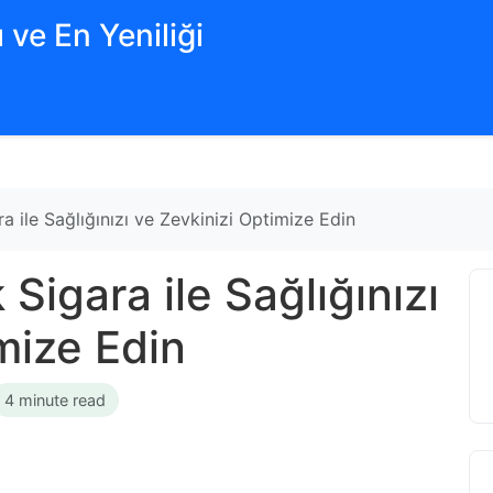
 ve En Yeniliği
a ile Sağlığınızı ve Zevkinizi Optimize Edin
 Sigara ile Sağlığınızı
mize Edin
4 minute read