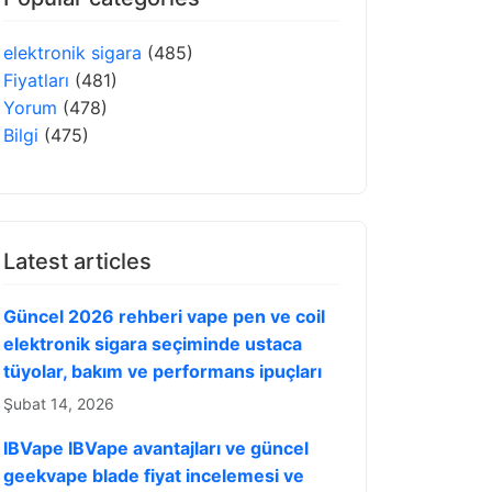
elektronik sigara
(485)
Fiyatları
(481)
Yorum
(478)
Bilgi
(475)
Latest articles
Güncel 2026 rehberi vape pen ve coil
elektronik sigara seçiminde ustaca
tüyolar, bakım ve performans ipuçları
Şubat 14, 2026
IBVape IBVape avantajları ve güncel
geekvape blade fiyat incelemesi ve