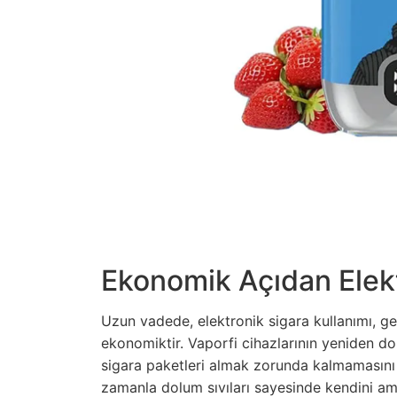
Ekonomik Açıdan Elekt
Uzun vadede, elektronik sigara kullanımı, gel
ekonomiktir. Vaporfi cihazlarının yeniden dold
sigara paketleri almak zorunda kalmamasını s
zamanla dolum sıvıları sayesinde kendini amo