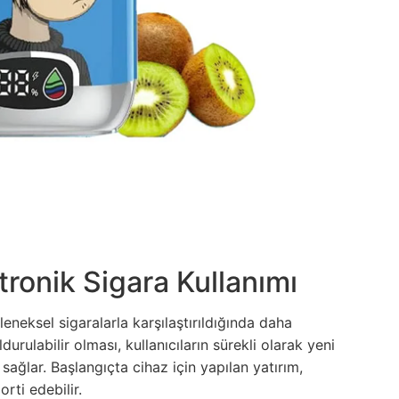
ronik Sigara Kullanımı
eneksel sigaralarla karşılaştırıldığında daha
urulabilir olması, kullanıcıların sürekli olarak yeni
ağlar. Başlangıçta cihaz için yapılan yatırım,
rti edebilir.