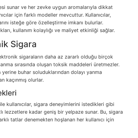
azesi sunar ve her zevke uygun aromalarıyla dikkat
cılar için farklı modeller mevcuttur. Kullanıcılar,
tarını isteğe göre özelleştirme imkanı bulurlar.
ıkları, kullanım kolaylığı ve maliyet etkinliği sağlar.
ik Sigara
lektronik sigaraların daha az zararlı olduğu birçok
, yanma sırasında oluşan toksik maddeleri üretmezler.
n yerine buhar soluduklarından dolayı yanma
n kaçınmış olurlar.
kleri
 kullanıcılar, sigara deneyimlerini istedikleri gibi
lı lezzetlere kadar geniş bir yelpaze sunar. Bu, sigara
arklı tatlar denemekten hoşlanan her kullanıcı için