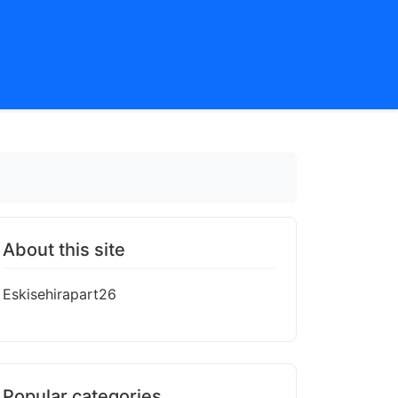
About this site
Eskisehirapart26
Popular categories