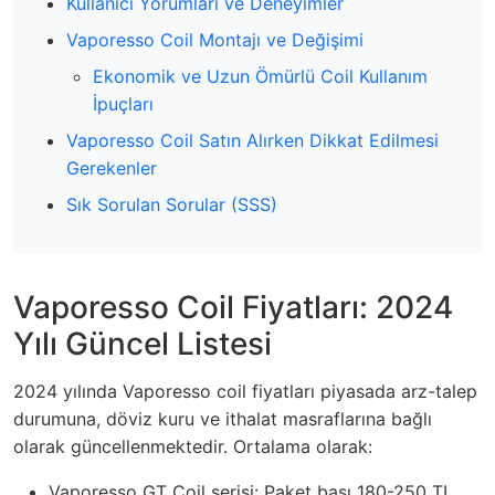
Kullanıcı Yorumları ve Deneyimler
Vaporesso Coil Montajı ve Değişimi
Ekonomik ve Uzun Ömürlü Coil Kullanım
İpuçları
Vaporesso Coil Satın Alırken Dikkat Edilmesi
Gerekenler
Sık Sorulan Sorular (SSS)
Vaporesso Coil Fiyatları: 2024
Yılı Güncel Listesi
2024 yılında Vaporesso coil fiyatları piyasada arz-talep
durumuna, döviz kuru ve ithalat masraflarına bağlı
olarak güncellenmektedir. Ortalama olarak:
Vaporesso GT Coil serisi: Paket başı 180-250 TL