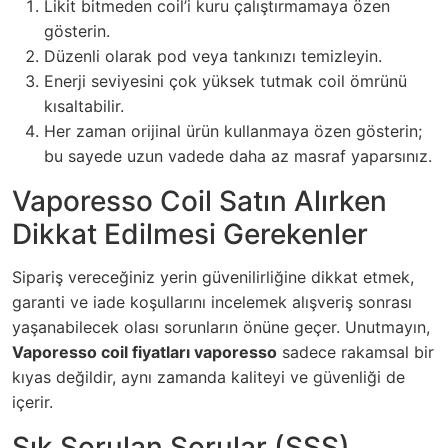
Likit bitmeden coil’i kuru çalıştırmamaya özen
gösterin.
Düzenli olarak pod veya tankınızı temizleyin.
Enerji seviyesini çok yüksek tutmak coil ömrünü
kısaltabilir.
Her zaman orijinal ürün kullanmaya özen gösterin;
bu sayede uzun vadede daha az masraf yaparsınız.
Vaporesso Coil Satın Alırken
Dikkat Edilmesi Gerekenler
Sipariş vereceğiniz yerin güvenilirliğine dikkat etmek,
garanti ve iade koşullarını incelemek alışveriş sonrası
yaşanabilecek olası sorunların önüne geçer. Unutmayın,
Vaporesso coil fiyatları vaporesso
sadece rakamsal bir
kıyas değildir, aynı zamanda kaliteyi ve güvenliği de
içerir.
Sık Sorulan Sorular (SSS)