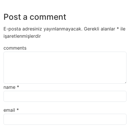
Post a comment
E-posta adresiniz yayınlanmayacak.
Gerekli alanlar
*
ile
işaretlenmişlerdir
comments
name
*
email
*