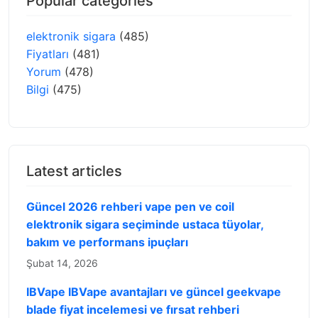
Popular categories
elektronik sigara
(485)
Fiyatları
(481)
Yorum
(478)
Bilgi
(475)
Latest articles
Güncel 2026 rehberi vape pen ve coil
elektronik sigara seçiminde ustaca tüyolar,
bakım ve performans ipuçları
Şubat 14, 2026
IBVape IBVape avantajları ve güncel geekvape
blade fiyat incelemesi ve fırsat rehberi