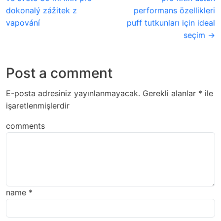
dokonalý zážitek z
performans özellikleri
vapování
puff tutkunları için ideal
seçim →
Post a comment
E-posta adresiniz yayınlanmayacak.
Gerekli alanlar
*
ile
işaretlenmişlerdir
comments
name
*