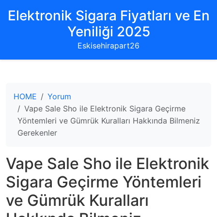
Elektronik Sigara Fiyatları ve En
Yeniliği 2025
Eskisehirapart26
HOME
Yorum
Vape Sale Sho ile Elektronik Sigara Geçirme
Yöntemleri ve Gümrük Kuralları Hakkında Bilmeniz
Gerekenler
Vape Sale Sho ile Elektronik
Sigara Geçirme Yöntemleri
ve Gümrük Kuralları