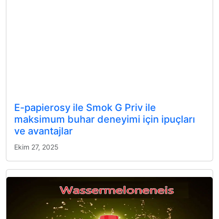
E-papierosy ile Smok G Priv ile
maksimum buhar deneyimi için ipuçları
ve avantajlar
Ekim 27, 2025