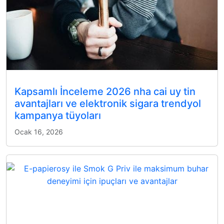
Kapsamlı İnceleme 2026 nha cai uy tin
avantajları ve elektronik sigara trendyol
kampanya tüyoları
Ocak 16, 2026