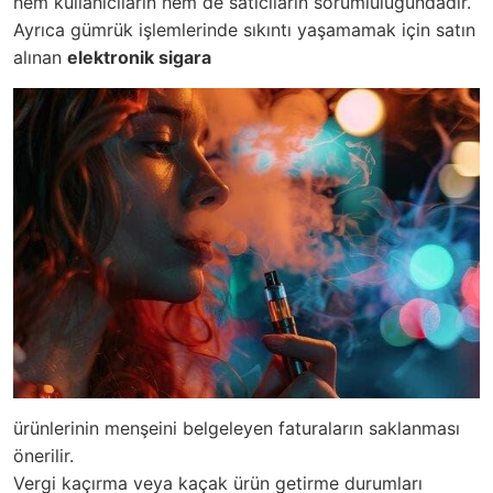
hem kullanıcıların hem de satıcıların sorumluluğundadır.
Ayrıca gümrük işlemlerinde sıkıntı yaşamamak için satın
alınan
elektronik sigara
ürünlerinin menşeini belgeleyen faturaların saklanması
önerilir.
Vergi kaçırma veya kaçak ürün getirme durumları