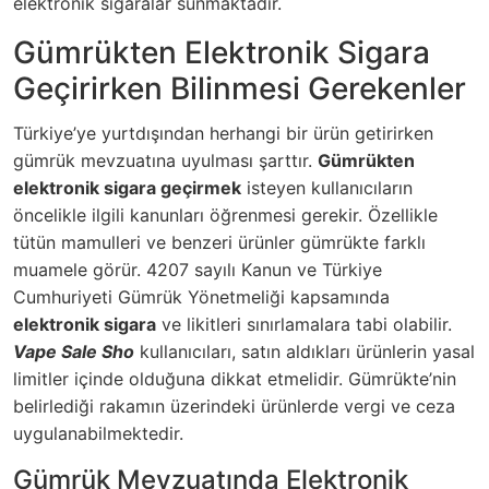
elektronik sigaralar sunmaktadır.
Gümrükten Elektronik Sigara
Geçirirken Bilinmesi Gerekenler
Türkiye’ye yurtdışından herhangi bir ürün getirirken
gümrük mevzuatına uyulması şarttır.
Gümrükten
elektronik sigara geçirmek
isteyen kullanıcıların
öncelikle ilgili kanunları öğrenmesi gerekir. Özellikle
tütün mamulleri ve benzeri ürünler gümrükte farklı
muamele görür. 4207 sayılı Kanun ve Türkiye
Cumhuriyeti Gümrük Yönetmeliği kapsamında
elektronik sigara
ve likitleri sınırlamalara tabi olabilir.
Vape Sale Sho
kullanıcıları, satın aldıkları ürünlerin yasal
limitler içinde olduğuna dikkat etmelidir. Gümrükte’nin
belirlediği rakamın üzerindeki ürünlerde vergi ve ceza
uygulanabilmektedir.
Gümrük Mevzuatında Elektronik