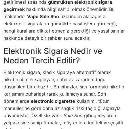
getirilmesi sırasında
gümrükten elektronik sigara
geçirmek
hakkında bilgi sahibi olmak önemlidir. Bu
makalede,
Vape Sale Sho
üzerinden alacağınız
elektronik sigaraların gümrükte nasıl işlem göreceği,
hangi kurallara dikkat etmeniz gerektiği ve yasal sınırlar
hakkında detaylı bir rehber sunulacaktır.
Elektronik Sigara Nedir ve
Neden Tercih Edilir?
Elektronik sigara, klasik sigaraya alternatif olarak
nikotin alımını sağlayan, daha az zararlı olduğu
düşünülen bir cihazdır. Bu cihazlar, sıvı formdaki nikotin
karışımını buharlaştırarak kullanıcıya sunar. Son
dönemlerde
electronic cigarette
kullanımı, tütün
mamullerine göre daha az sağlık riski taşıdığı algısıyla
büyümüştür. Özellikle
Vape Sale Sho
gibi geniş ürün
yelpazesine sahip firmalar, müşterilere kaliteli ve çeşitli