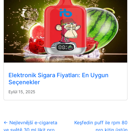
Elektronik Sigara Fiyatları: En Uygun
Seçenekler
Eylül 15, 2025
← Nejlevnější e-cigareta
Keşfedin puff ile rpm 80
ve světě 30 ml likit pro
pro kitin üstün