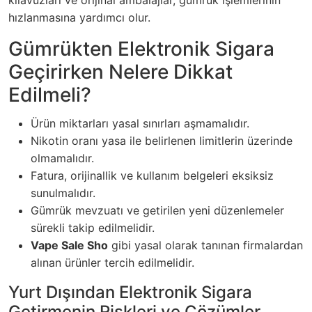
kılavuzları ve orijinal ambalajlar, gümrük işlemlerinin
hızlanmasına yardımcı olur.
Gümrükten Elektronik Sigara
Geçirirken Nelere Dikkat
Edilmeli?
Ürün miktarları yasal sınırları aşmamalıdır.
Nikotin oranı yasa ile belirlenen limitlerin üzerinde
olmamalıdır.
Fatura, orijinallik ve kullanım belgeleri eksiksiz
sunulmalıdır.
Gümrük mevzuatı ve getirilen yeni düzenlemeler
sürekli takip edilmelidir.
Vape Sale Sho
gibi yasal olarak tanınan firmalardan
alınan ürünler tercih edilmelidir.
Yurt Dışından Elektronik Sigara
Getirmenin Riskleri ve Çözümler