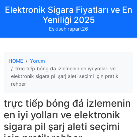
Elektronik Sigara Fiyatları ve En
Yeniliği 2025
Eskisehirapart26
HOME
Yorum
trực tiếp bóng đá izlemenin en iyi yolları ve
elektronik sigara pil şarj aleti seçimi için pratik
rehber
trực tiếp bóng đá izlemenin
en iyi yolları ve elektronik
sigara pil şarj aleti seçimi