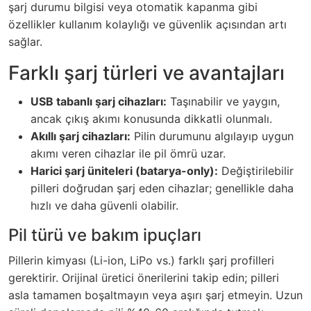
şarj durumu bilgisi veya otomatik kapanma gibi
özellikler kullanım kolaylığı ve güvenlik açısından artı
sağlar.
Farklı şarj türleri ve avantajları
USB tabanlı şarj cihazları:
Taşınabilir ve yaygın,
ancak çıkış akımı konusunda dikkatli olunmalı.
Akıllı şarj cihazları:
Pilin durumunu algılayıp uygun
akımı veren cihazlar ile pil ömrü uzar.
Harici şarj üniteleri (batarya-only):
Değiştirilebilir
pilleri doğrudan şarj eden cihazlar; genellikle daha
hızlı ve daha güvenli olabilir.
Pil türü ve bakım ipuçları
Pillerin kimyası (Li-ion, LiPo vs.) farklı şarj profilleri
gerektirir. Orijinal üretici önerilerini takip edin; pilleri
asla tamamen boşaltmayın veya aşırı şarj etmeyin. Uzun