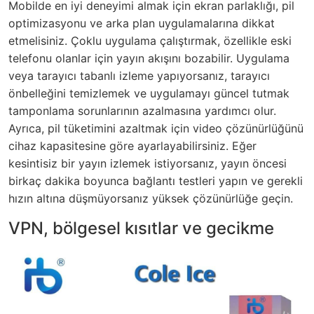
Mobilde en iyi deneyimi almak için ekran parlaklığı, pil
optimizasyonu ve arka plan uygulamalarına dikkat
etmelisiniz. Çoklu uygulama çalıştırmak, özellikle eski
telefonu olanlar için yayın akışını bozabilir. Uygulama
veya tarayıcı tabanlı izleme yapıyorsanız, tarayıcı
önbelleğini temizlemek ve uygulamayı güncel tutmak
tamponlama sorunlarının azalmasına yardımcı olur.
Ayrıca, pil tüketimini azaltmak için video çözünürlüğünü
cihaz kapasitesine göre ayarlayabilirsiniz. Eğer
kesintisiz bir yayın izlemek istiyorsanız, yayın öncesi
birkaç dakika boyunca bağlantı testleri yapın ve gerekli
hızın altına düşmüyorsanız yüksek çözünürlüğe geçin.
VPN, bölgesel kısıtlar ve gecikme