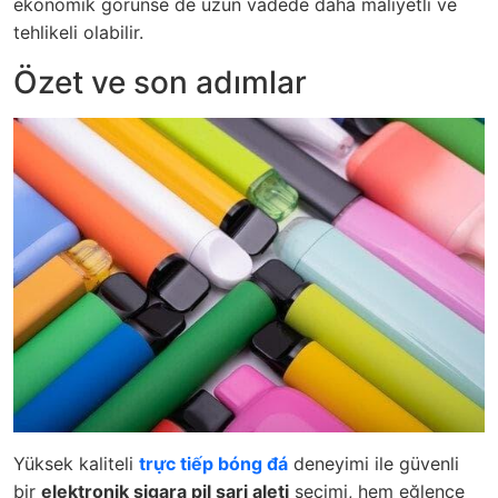
ekonomik görünse de uzun vadede daha maliyetli ve
tehlikeli olabilir.
Özet ve son adımlar
Yüksek kaliteli
trực tiếp bóng đá
deneyimi ile güvenli
bir
elektronik sigara pil şarj aleti
seçimi, hem eğlence