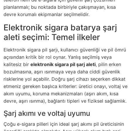
planlanmalı; bu noktada birbiriyle çakışmayan, kısa
devre korumalı ekipmanlar seçilmelidir.
Elektronik sigara batarya şarj
aleti seçimi: Temel ilkeler
Elektronik sigara pil şarjı, kullanıcı güvenliği ve pil ömrü
açısından kritik bir rol oynar. Yanlış seçilmiş veya
kalitesiz bir
elektronik sigara pil şarj aleti
, pilin erken
bozulmasına, aşırı ısınmaya veya daha ciddi güvenlik
risklerine yol açabilir. Doğru şarj cihazı seçerken dikkat
etmeniz gereken başlıca kriterler: üretici onayı, voltaj ve
akım uyumu, koruma mekanizmaları (aşırı akım, kısa
devre, aşırı ısınma), bağlantı tipleri ve fiziksel sağlamlık.
Şarj akımı ve voltaj uyumu
Çoğu e-sigara pilleri için ideal şarj akımı pil üreticisinin