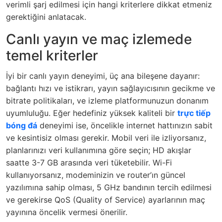
verimli şarj edilmesi için hangi kriterlere dikkat etmeniz
gerektiğini anlatacak.
Canlı yayın ve maç izlemede
temel kriterler
İyi bir canlı yayın deneyimi, üç ana bileşene dayanır:
bağlantı hızı ve istikrarı, yayın sağlayıcısının gecikme ve
bitrate politikaları, ve izleme platformunuzun donanım
uyumluluğu. Eğer hedefiniz yüksek kaliteli bir
trực tiếp
bóng đá
deneyimi ise, öncelikle internet hattınızın sabit
ve kesintisiz olması gerekir. Mobil veri ile izliyorsanız,
planlarınızı veri kullanımına göre seçin; HD akışlar
saatte 3-7 GB arasında veri tüketebilir. Wi-Fi
kullanıyorsanız, modeminizin ve router’ın güncel
yazılımına sahip olması, 5 GHz bandının tercih edilmesi
ve gerekirse QoS (Quality of Service) ayarlarının maç
yayınına öncelik vermesi önerilir.