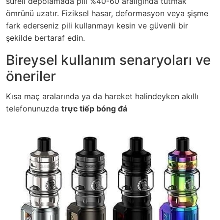
süreli depolamada pili %40-60 aralığında tutmak
ömrünü uzatır. Fiziksel hasar, deformasyon veya şişme
fark ederseniz pili kullanmayı kesin ve güvenli bir
şekilde bertaraf edin.
Bireysel kullanım senaryoları ve
öneriler
Kısa maç aralarında ya da hareket halindeyken akıllı
telefonunuzda
trực tiếp bóng đá