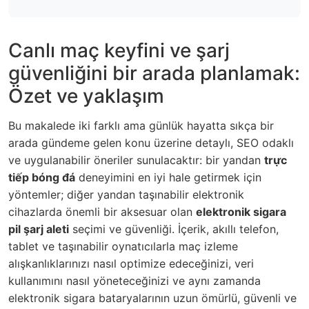
Canlı maç keyfini ve şarj
güvenliğini bir arada planlamak:
Özet ve yaklaşım
Bu makalede iki farklı ama günlük hayatta sıkça bir
arada gündeme gelen konu üzerine detaylı, SEO odaklı
ve uygulanabilir öneriler sunulacaktır: bir yandan
trực
tiếp bóng đá
deneyimini en iyi hale getirmek için
yöntemler; diğer yandan taşınabilir elektronik
cihazlarda önemli bir aksesuar olan
elektronik sigara
pil şarj aleti
seçimi ve güvenliği. İçerik, akıllı telefon,
tablet ve taşınabilir oynatıcılarla maç izleme
alışkanlıklarınızı nasıl optimize edeceğinizi, veri
kullanımını nasıl yöneteceğinizi ve aynı zamanda
elektronik sigara bataryalarının uzun ömürlü, güvenli ve