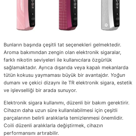
Bunların başında çeşitli tat seçenekleri gelmektedir.
Aroma bakımından zengin olan elektronik sigaralar,
farklı nikotin seviyeleri ile kullanıcılara özgürlük
sağlamaktadır. Ayrıca dışarıda veya kapalı mekanlarda
tütün kokusu yaymaması büyük bir avantajdır.
Yoğun
dumanı ve çekici dizaynı ile TR elektronik sigara, estetik
ve işlevselliği bir arada sunuyor.
Elektronik sigara kullanımı, düzenli bir bakım gerektirir.
Cihazın daha uzun süre kullanılabilmesi için çeşitli
parçalarının belirli aralıklarla temizlenmesi önemlidir.
Coili düzenli aralıklarla değiştirmek, cihazın
performansını artırabilir.