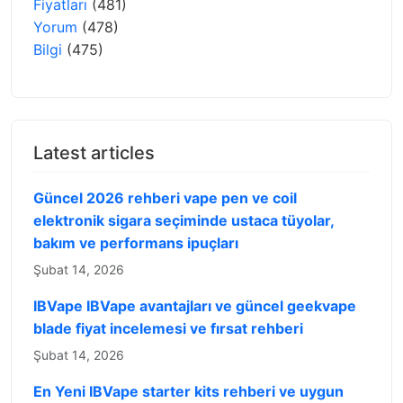
Fiyatları
(481)
Yorum
(478)
Bilgi
(475)
Latest articles
Güncel 2026 rehberi vape pen ve coil
elektronik sigara seçiminde ustaca tüyolar,
bakım ve performans ipuçları
Şubat 14, 2026
IBVape IBVape avantajları ve güncel geekvape
blade fiyat incelemesi ve fırsat rehberi
Şubat 14, 2026
En Yeni IBVape starter kits rehberi ve uygun