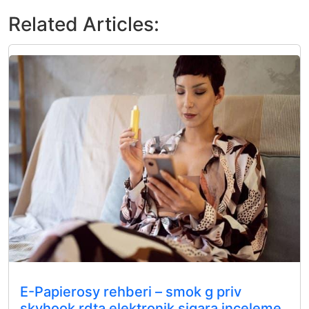
Related Articles:
E-Papierosy rehberi – smok g priv
skyhook rdta elektronik sigara inceleme