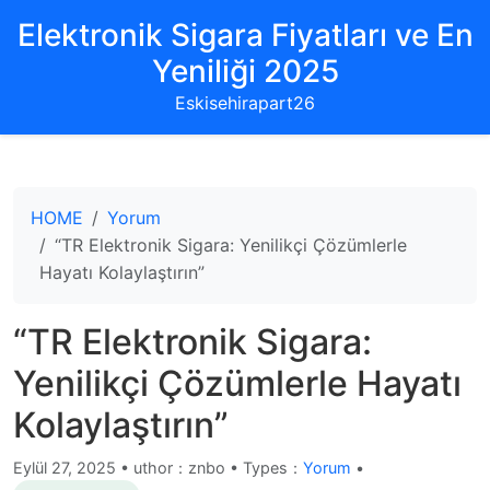
Elektronik Sigara Fiyatları ve En
Yeniliği 2025
Eskisehirapart26
HOME
Yorum
“TR Elektronik Sigara: Yenilikçi Çözümlerle
Hayatı Kolaylaştırın”
“TR Elektronik Sigara:
Yenilikçi Çözümlerle Hayatı
Kolaylaştırın”
Eylül 27, 2025
•
uthor：znbo • Types：
Yorum
•