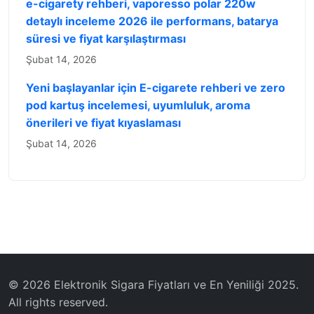
e-cigarety rehberi, vaporesso polar 220w
detaylı inceleme 2026 ile performans, batarya
süresi ve fiyat karşılaştırması
Şubat 14, 2026
Yeni başlayanlar için E-cigarete rehberi ve zero
pod kartuş incelemesi, uyumluluk, aroma
önerileri ve fiyat kıyaslaması
Şubat 14, 2026
© 2026 Elektronik Sigara Fiyatları ve En Yeniliği 2025.
All rights reserved.