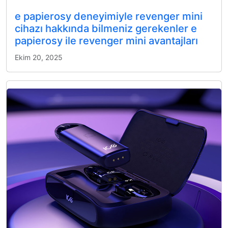
e papierosy deneyimiyle revenger mini
cihazı hakkında bilmeniz gerekenler e
papierosy ile revenger mini avantajları
Ekim 20, 2025