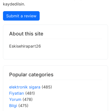
kaydedilsin.
Submit a review
About this site
Eskisehirapart26
Popular categories
elektronik sigara
(485)
Fiyatları
(481)
Yorum
(478)
Bilgi
(475)