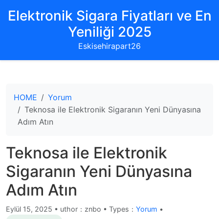
Elektronik Sigara Fiyatları ve En
Yeniliği 2025
Eskisehirapart26
HOME
Yorum
Teknosa ile Elektronik Sigaranın Yeni Dünyasına
Adım Atın
Teknosa ile Elektronik
Sigaranın Yeni Dünyasına
Adım Atın
Eylül 15, 2025
•
uthor：znbo • Types：
Yorum
•