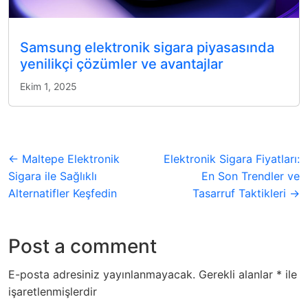
Samsung elektronik sigara piyasasında
yenilikçi çözümler ve avantajlar
Ekim 1, 2025
← Maltepe Elektronik
Elektronik Sigara Fiyatları:
Sigara ile Sağlıklı
En Son Trendler ve
Alternatifler Keşfedin
Tasarruf Taktikleri →
Post a comment
E-posta adresiniz yayınlanmayacak.
Gerekli alanlar
*
ile
işaretlenmişlerdir