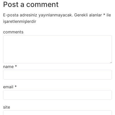
Post a comment
E-posta adresiniz yayınlanmayacak.
Gerekli alanlar
*
ile
işaretlenmişlerdir
comments
name
*
email
*
site