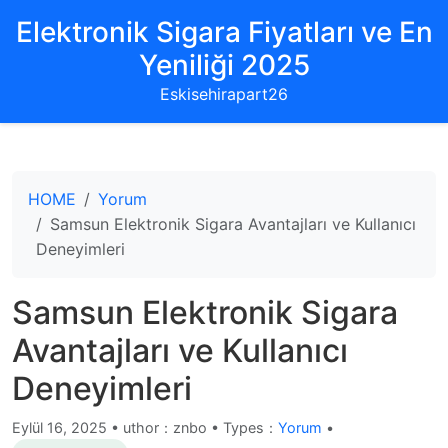
Elektronik Sigara Fiyatları ve En
Yeniliği 2025
Eskisehirapart26
HOME
Yorum
Samsun Elektronik Sigara Avantajları ve Kullanıcı
Deneyimleri
Samsun Elektronik Sigara
Avantajları ve Kullanıcı
Deneyimleri
Eylül 16, 2025
•
uthor：znbo • Types：
Yorum
•