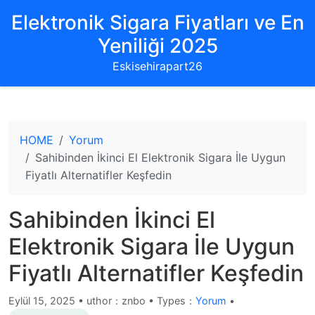
Elektronik Sigara Fiyatları ve En
Yeniliği 2025
Eskisehirapart26
HOME
Yorum
Sahibinden İkinci El Elektronik Sigara İle Uygun
Fiyatlı Alternatifler Keşfedin
Sahibinden İkinci El
Elektronik Sigara İle Uygun
Fiyatlı Alternatifler Keşfedin
Eylül 15, 2025
•
uthor：znbo • Types：
Yorum
•