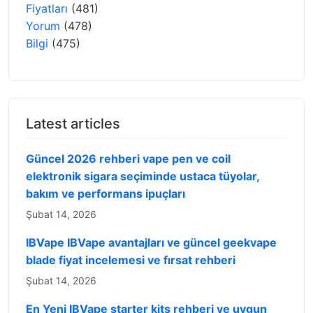
Fiyatları
(481)
Yorum
(478)
Bilgi
(475)
Latest articles
Güncel 2026 rehberi vape pen ve coil
elektronik sigara seçiminde ustaca tüyolar,
bakım ve performans ipuçları
Şubat 14, 2026
IBVape IBVape avantajları ve güncel geekvape
blade fiyat incelemesi ve fırsat rehberi
Şubat 14, 2026
En Yeni IBVape starter kits rehberi ve uygun