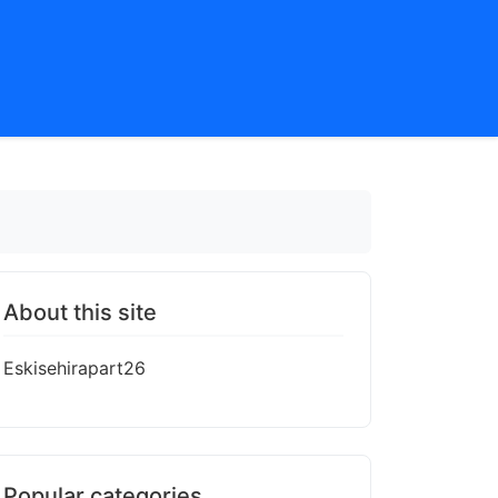
About this site
Eskisehirapart26
Popular categories