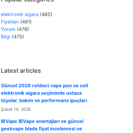
elektronik sigara
(485)
Fiyatları
(481)
Yorum
(478)
Bilgi
(475)
Latest articles
Güncel 2026 rehberi vape pen ve coil
elektronik sigara seçiminde ustaca
tüyolar, bakım ve performans ipuçları
Şubat 14, 2026
IBVape IBVape avantajları ve güncel
geekvape blade fiyat incelemesi ve