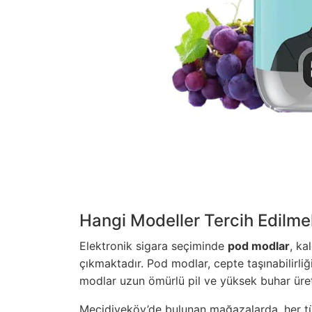
Hangi Modeller Tercih Edilmel
Elektronik sigara seçiminde
pod modlar
, ka
çıkmaktadır. Pod modlar, cepte taşınabilirliğ
modlar uzun ömürlü pil ve yüksek buhar üretim
Mecidiyeköy’de bulunan mağazalarda, her tür