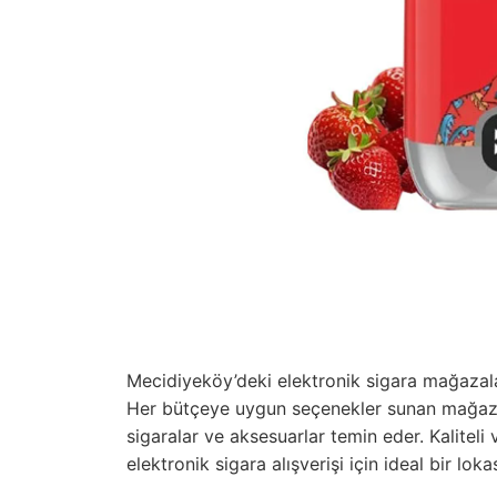
Mecidiyeköy’deki elektronik sigara mağazalar
Her bütçeye uygun seçenekler sunan mağazalar
sigaralar ve aksesuarlar temin eder. Kaliteli
elektronik sigara alışverişi için ideal bir lok