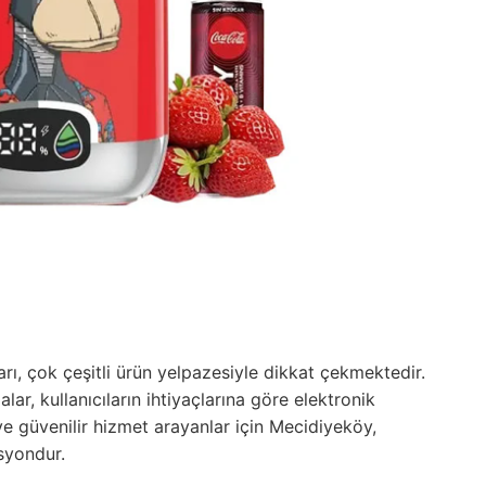
ı, çok çeşitli ürün yelpazesiyle dikkat çekmektedir.
, kullanıcıların ihtiyaçlarına göre elektronik
 ve güvenilir hizmet arayanlar için Mecidiyeköy,
asyondur.