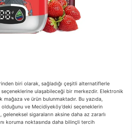
nden biri olarak, sağladığı çeşitli alternatiflerle
ra seçeneklerine ulaşabileceği bir merkezdir. Elektronik
çok mağaza ve ürün bulunmaktadır. Bu yazıda,
r olduğunu ve Mecidiyeköy’deki seçeneklerin
a, geleneksel sigaraların aksine daha az zararlı
rını koruma noktasında daha bilinçli tercih