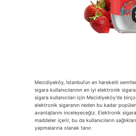
Mecidiyeköy, İstanbul’un en hareketli semtleri
sigara kullanıcılarının en iyi elektronik siga
sigara kullanıcıları için Mecidiyeköy’de bir
elektronik sigaranın neden bu kadar popüle
avantajlarını inceleyeceğiz. Elektronik sigar
maddeler içerir, bu da kullanıcıların sağlıkla
yapmalarına olanak tanır.