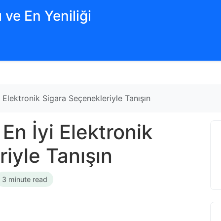
 ve En Yeniliği
 Elektronik Sigara Seçenekleriyle Tanışın
En İyi Elektronik
iyle Tanışın
3 minute read