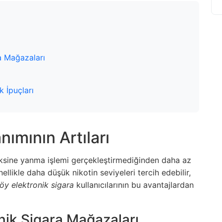
a Mağazaları
k İpuçları
nımının Artıları
 aksine yanma işlemi gerçekleştirmediğinden daha az
enellikle daha düşük nikotin seviyeleri tercih edebilir,
öy elektronik sigara
kullanıcılarının bu avantajlardan
nik Sigara Mağazaları