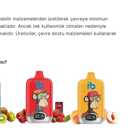
rülebilir malzemelerden üretilerek çevreye minimun
ktadır. Ancak tek kullanımlık olmaları nedeniyle
alıdır. Üreticiler, çevre dostu malzemeleri kullanarak
 mı?