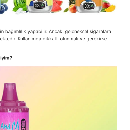
çin bağımlılık yapabilir. Ancak, geleneksel sigaralara
ektedir. Kullanımda dikkatli olunmalı ve gerekirse
liyim?