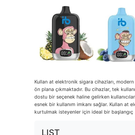
Kullan at elektronik sigara cihazları, modern
ön plana çıkmaktadır. Bu cihazlar, tek kull
dostu bir seçenek haline gelirken kullanıcılar
esnek bir kullanım imkanı sağlar. Kullan at e
kurtulmak isteyenler için ideal bir başlangıç n
LIST