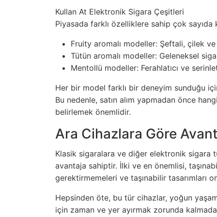
Kullan At Elektronik Sigara Çeşitleri
Piyasada farklı özelliklere sahip çok sayıda 
Fruity aromalı modeller: Şeftali, çilek ve
Tütün aromalı modeller: Geleneksel sigar
Mentollü modeller: Ferahlatıcı ve serinle
Her bir model farklı bir deneyim sunduğu için 
Bu nedenle, satın alım yapmadan önce hangi a
belirlemek önemlidir.
Ara Cihazlara Göre Avanta
Klasik sigaralara ve diğer elektronik sigara t
avantaja sahiptir. İlki ve en önemlisi, taşınabi
gerektirmemeleri ve taşınabilir tasarımları onla
Hepsinden öte, bu tür cihazlar, yoğun yaşam
için zaman ve yer ayırmak zorunda kalmadan ni