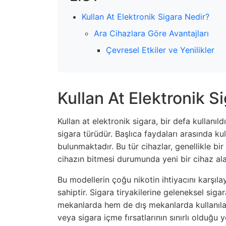
Kullan At Elektronik Sigara Nedir?
Ara Cihazlara Göre Avantajları
Çevresel Etkiler ve Yenilikler
Kullan At Elektronik S
Kullan at elektronik sigara, bir defa kullanı
sigara türüdür. Başlıca faydaları arasında k
bulunmaktadır. Bu tür cihazlar, genellikle bir 
cihazın bitmesi durumunda yeni bir cihaz ala
Bu modellerin çoğu nikotin ihtiyacını karşıla
sahiptir. Sigara tiryakilerine geleneksel sig
mekanlarda hem de dış mekanlarda kullanılabil
veya sigara içme fırsatlarının sınırlı olduğu 