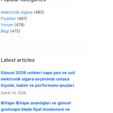
elektronik sigara
(485)
Fiyatları
(481)
Yorum
(478)
Bilgi
(475)
Latest articles
Güncel 2026 rehberi vape pen ve coil
elektronik sigara seçiminde ustaca
tüyolar, bakım ve performans ipuçları
Şubat 14, 2026
IBVape IBVape avantajları ve güncel
geekvape blade fiyat incelemesi ve