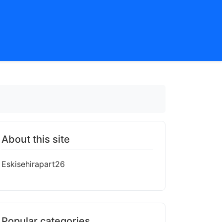
About this site
Eskisehirapart26
Popular categories