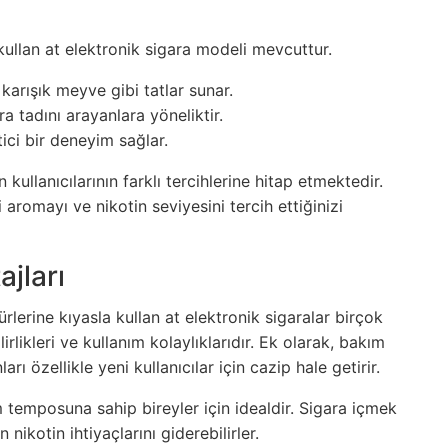
kullan at elektronik sigara modeli mevcuttur.
 karışık meyve gibi tatlar sunar.
a tadını arayanlara yöneliktir.
tici bir deneyim sağlar.
kullanıcılarının farklı tercihlerine hitap etmektedir.
romayı ve nikotin seviyesini tercih ettiğinizi
jları
ürlerine kıyasla kullan at elektronik sigaralar birçok
lirlikleri ve kullanım kolaylıklarıdır. Ek olarak, bakım
rı özellikle yeni kullanıcılar için cazip hale getirir.
 temposuna sahip bireyler için idealdir. Sigara içmek
kotin ihtiyaçlarını giderebilirler.