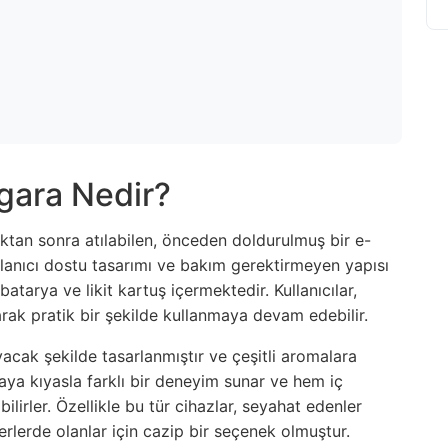
igara Nedir?
ldıktan sonra atılabilen, önceden doldurulmuş bir e-
ullanıcı dostu tasarımı ve bakım gerektirmeyen yapısı
batarya ve likit kartuş içermektedir. Kullanıcılar,
rak pratik bir şekilde kullanmaya devam edebilir.
yacak şekilde tasarlanmıştır ve çeşitli aromalara
araya kıyasla farklı bir deneyim sunar ve hem iç
irler. Özellikle bu tür cihazlar, seyahat edenler
yerlerde olanlar için cazip bir seçenek olmuştur.