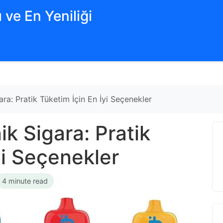
 ve En Yeniliği
ara: Pratik Tüketim İçin En İyi Seçenekler
ik Sigara: Pratik
yi Seçenekler
4 minute read