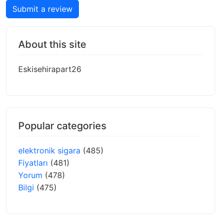
Submit a review
About this site
Eskisehirapart26
Popular categories
elektronik sigara
(485)
Fiyatları
(481)
Yorum
(478)
Bilgi
(475)