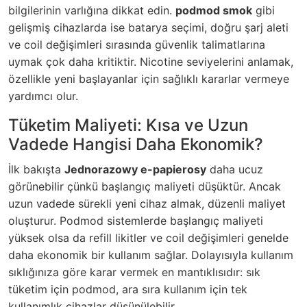
bilgilerinin varlığına dikkat edin.
podmod smok
gibi
gelişmiş cihazlarda ise batarya seçimi, doğru şarj aleti
ve coil değişimleri sırasında güvenlik talimatlarına
uymak çok daha kritiktir. Nicotine seviyelerini anlamak,
özellikle yeni başlayanlar için sağlıklı kararlar vermeye
yardımcı olur.
Tüketim Maliyeti: Kısa ve Uzun
Vadede Hangisi Daha Ekonomik?
İlk bakışta
Jednorazowy e-papierosy
daha ucuz
görünebilir çünkü başlangıç maliyeti düşüktür. Ancak
uzun vadede sürekli yeni cihaz almak, düzenli maliyet
oluşturur. Podmod sistemlerde başlangıç maliyeti
yüksek olsa da refill likitler ve coil değişimleri genelde
daha ekonomik bir kullanım sağlar. Dolayısıyla kullanım
sıklığınıza göre karar vermek en mantıklısıdır: sık
tüketim için podmod, ara sıra kullanım için tek
kullanımlık cihazlar düşünülebilir.