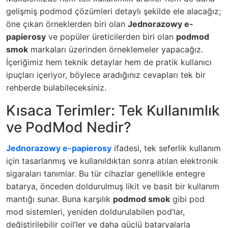
gelişmiş podmod çözümleri detaylı şekilde ele alacağız;
öne çıkan örneklerden biri olan
Jednorazowy e-
papierosy
ve popüler üreticilerden biri olan
podmod
smok
markaları üzerinden örneklemeler yapacağız.
İçeriğimiz hem teknik detaylar hem de pratik kullanıcı
ipuçları içeriyor, böylece aradığınız cevapları tek bir
rehberde bulabileceksiniz.
Kısaca Terimler: Tek Kullanımlık
ve PodMod Nedir?
Jednorazowy e-papierosy
ifadesi, tek seferlik kullanım
için tasarlanmış ve kullanıldıktan sonra atılan elektronik
sigaraları tanımlar. Bu tür cihazlar genellikle entegre
batarya, önceden doldurulmuş likit ve basit bir kullanım
mantığı sunar. Buna karşılık
podmod smok
gibi pod
mod sistemleri, yeniden doldurulabilen pod’lar,
değiştirilebilir coil’ler ve daha güçlü bataryalarla