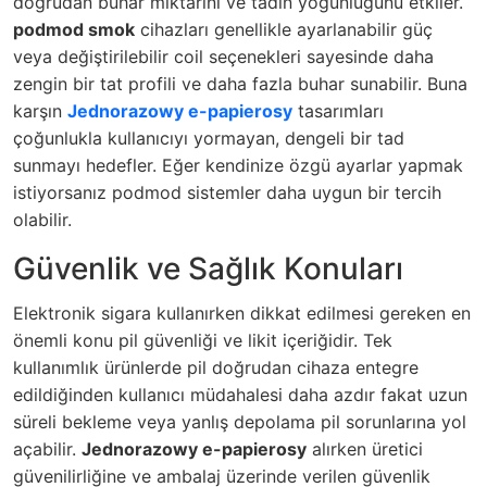
doğrudan buhar miktarını ve tadın yoğunluğunu etkiler.
podmod smok
cihazları genellikle ayarlanabilir güç
veya değiştirilebilir coil seçenekleri sayesinde daha
zengin bir tat profili ve daha fazla buhar sunabilir. Buna
karşın
Jednorazowy e-papierosy
tasarımları
çoğunlukla kullanıcıyı yormayan, dengeli bir tad
sunmayı hedefler. Eğer kendinize özgü ayarlar yapmak
istiyorsanız podmod sistemler daha uygun bir tercih
olabilir.
Güvenlik ve Sağlık Konuları
Elektronik sigara kullanırken dikkat edilmesi gereken en
önemli konu pil güvenliği ve likit içeriğidir. Tek
kullanımlık ürünlerde pil doğrudan cihaza entegre
edildiğinden kullanıcı müdahalesi daha azdır fakat uzun
süreli bekleme veya yanlış depolama pil sorunlarına yol
açabilir.
Jednorazowy e-papierosy
alırken üretici
güvenilirliğine ve ambalaj üzerinde verilen güvenlik