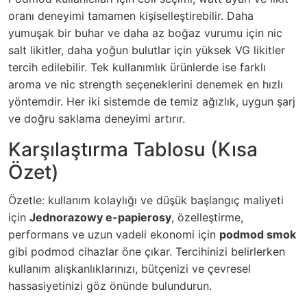
oranı deneyimi tamamen kişiselleştirebilir. Daha
yumuşak bir buhar ve daha az boğaz vurumu için nic
salt likitler, daha yoğun bulutlar için yüksek VG likitler
tercih edilebilir. Tek kullanımlık ürünlerde ise farklı
aroma ve nic strength seçeneklerini denemek en hızlı
yöntemdir. Her iki sistemde de temiz ağızlık, uygun şarj
ve doğru saklama deneyimi artırır.
Karşılaştırma Tablosu (Kısa
Özet)
Özetle: kullanım kolaylığı ve düşük başlangıç maliyeti
için
Jednorazowy e-papierosy
, özelleştirme,
performans ve uzun vadeli ekonomi için
podmod smok
gibi podmod cihazlar öne çıkar. Tercihinizi belirlerken
kullanım alışkanlıklarınızı, bütçenizi ve çevresel
hassasiyetinizi göz önünde bulundurun.