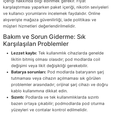
içeriği hakkında bilgi edinmek gerekir. Fiyat
karşılaştırması yaparken paket içeriği, nikotin seviyeleri
ve kullanıcı yorumlarını incelemek faydalıdır. Online
alışverişte mağaza güvenilirliği, iade politikası ve
müşteri hizmetleri değerlendirilmelidir.
Bakım ve Sorun Giderme: Sık
Karşılaşılan Problemler
Lezzet kaybı:
Tek kullanımlık cihazlarda genelde
likitin bitmiş olması olasıdır; pod modlarda coil
değişimi veya likit değişikliği gerekebilir.
Batarya sorunları:
Pod modlarda bataryanın şarj
tutmaması veya cihazın açılmaması sık görülen
problemler arasındadır; orijinal şarj cihazı ve doğru
kablo kullanımına dikkat edin.
Sızıntı:
Podlarda ve tek kullanımlıklarda sızıntı
bazen ortaya çıkabilir; podmodlarda pod oturma
yüzeyleri ve contalar kontrol edilmelidir.