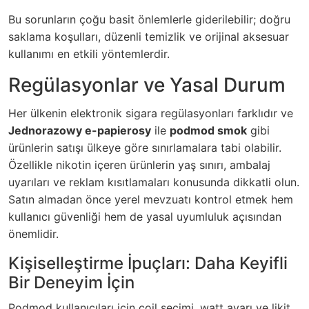
Bu sorunların çoğu basit önlemlerle giderilebilir; doğru
saklama koşulları, düzenli temizlik ve orijinal aksesuar
kullanımı en etkili yöntemlerdir.
Regülasyonlar ve Yasal Durum
Her ülkenin elektronik sigara regülasyonları farklıdır ve
Jednorazowy e-papierosy
ile
podmod smok
gibi
ürünlerin satışı ülkeye göre sınırlamalara tabi olabilir.
Özellikle nikotin içeren ürünlerin yaş sınırı, ambalaj
uyarıları ve reklam kısıtlamaları konusunda dikkatli olun.
Satın almadan önce yerel mevzuatı kontrol etmek hem
kullanıcı güvenliği hem de yasal uyumluluk açısından
önemlidir.
Kişiselleştirme İpuçları: Daha Keyifli
Bir Deneyim İçin
Podmod kullanıcıları için coil seçimi, watt ayarı ve likit