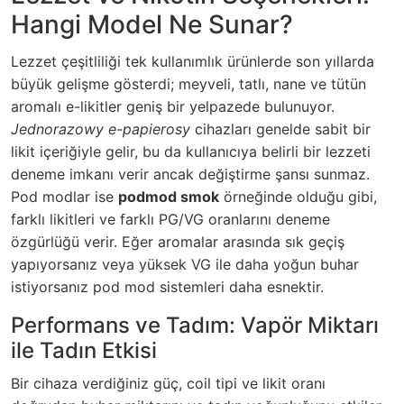
Hangi Model Ne Sunar?
Lezzet çeşitliliği tek kullanımlık ürünlerde son yıllarda
büyük gelişme gösterdi; meyveli, tatlı, nane ve tütün
aromalı e-likitler geniş bir yelpazede bulunuyor.
Jednorazowy e-papierosy
cihazları genelde sabit bir
likit içeriğiyle gelir, bu da kullanıcıya belirli bir lezzeti
deneme imkanı verir ancak değiştirme şansı sunmaz.
Pod modlar ise
podmod smok
örneğinde olduğu gibi,
farklı likitleri ve farklı PG/VG oranlarını deneme
özgürlüğü verir. Eğer aromalar arasında sık geçiş
yapıyorsanız veya yüksek VG ile daha yoğun buhar
istiyorsanız pod mod sistemleri daha esnektir.
Performans ve Tadım: Vapör Miktarı
ile Tadın Etkisi
Bir cihaza verdiğiniz güç, coil tipi ve likit oranı