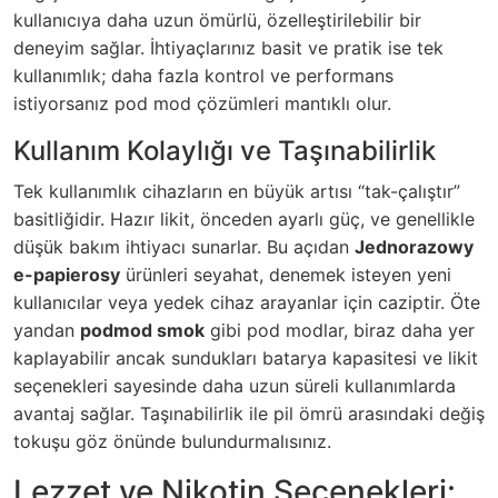
kullanıcıya daha uzun ömürlü, özelleştirilebilir bir
deneyim sağlar. İhtiyaçlarınız basit ve pratik ise tek
kullanımlık; daha fazla kontrol ve performans
istiyorsanız pod mod çözümleri mantıklı olur.
Kullanım Kolaylığı ve Taşınabilirlik
Tek kullanımlık cihazların en büyük artısı “tak-çalıştır”
basitliğidir. Hazır likit, önceden ayarlı güç, ve genellikle
düşük bakım ihtiyacı sunarlar. Bu açıdan
Jednorazowy
e-papierosy
ürünleri seyahat, denemek isteyen yeni
kullanıcılar veya yedek cihaz arayanlar için caziptir. Öte
yandan
podmod smok
gibi pod modlar, biraz daha yer
kaplayabilir ancak sundukları batarya kapasitesi ve likit
seçenekleri sayesinde daha uzun süreli kullanımlarda
avantaj sağlar. Taşınabilirlik ile pil ömrü arasındaki değiş
tokuşu göz önünde bulundurmalısınız.
Lezzet ve Nikotin Seçenekleri: