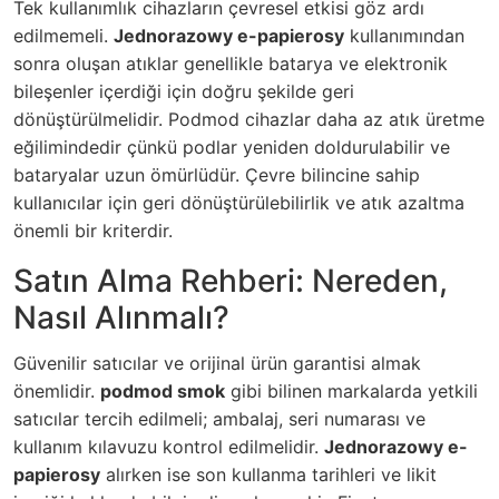
Tek kullanımlık cihazların çevresel etkisi göz ardı
edilmemeli.
Jednorazowy e-papierosy
kullanımından
sonra oluşan atıklar genellikle batarya ve elektronik
bileşenler içerdiği için doğru şekilde geri
dönüştürülmelidir. Podmod cihazlar daha az atık üretme
eğilimindedir çünkü podlar yeniden doldurulabilir ve
bataryalar uzun ömürlüdür. Çevre bilincine sahip
kullanıcılar için geri dönüştürülebilirlik ve atık azaltma
önemli bir kriterdir.
Satın Alma Rehberi: Nereden,
Nasıl Alınmalı?
Güvenilir satıcılar ve orijinal ürün garantisi almak
önemlidir.
podmod smok
gibi bilinen markalarda yetkili
satıcılar tercih edilmeli; ambalaj, seri numarası ve
kullanım kılavuzu kontrol edilmelidir.
Jednorazowy e-
papierosy
alırken ise son kullanma tarihleri ve likit