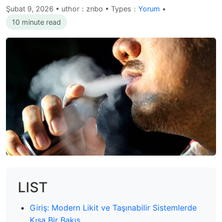
Şubat 9, 2026
•
uthor：znbo • Types：
Yorum
•
10 minute read
LIST
Giriş: Modern Likit ve Taşınabilir Sistemlerde
Kısa Bir Bakış