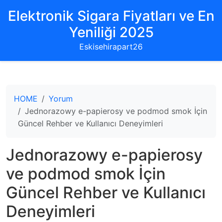
Elektronik Sigara Fiyatları ve En
Yeniliği 2025
Eskisehirapart26
HOME
Yorum
Jednorazowy e-papierosy ve podmod smok İçin
Güncel Rehber ve Kullanıcı Deneyimleri
Jednorazowy e-papierosy
ve podmod smok İçin
Güncel Rehber ve Kullanıcı
Deneyimleri