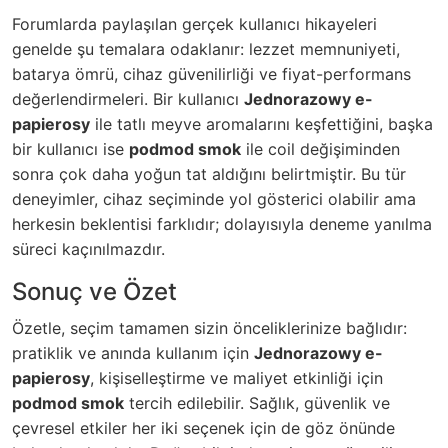
Forumlarda paylaşılan gerçek kullanıcı hikayeleri
genelde şu temalara odaklanır: lezzet memnuniyeti,
batarya ömrü, cihaz güvenilirliği ve fiyat-performans
değerlendirmeleri. Bir kullanıcı
Jednorazowy e-
papierosy
ile tatlı meyve aromalarını keşfettiğini, başka
bir kullanıcı ise
podmod smok
ile coil değişiminden
sonra çok daha yoğun tat aldığını belirtmiştir. Bu tür
deneyimler, cihaz seçiminde yol gösterici olabilir ama
herkesin beklentisi farklıdır; dolayısıyla deneme yanılma
süreci kaçınılmazdır.
Sonuç ve Özet
Özetle, seçim tamamen sizin önceliklerinize bağlıdır:
pratiklik ve anında kullanım için
Jednorazowy e-
papierosy
, kişiselleştirme ve maliyet etkinliği için
podmod smok
tercih edilebilir. Sağlık, güvenlik ve
çevresel etkiler her iki seçenek için de göz önünde