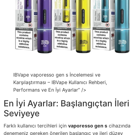
IBVape vaporesso gen s İncelemesi ve
Karşılaştırması – IBVape Kullanıcı Rehberi,
Performans ve En İyi Ayarlar” />
En İyi Ayarlar: Başlangıçtan İleri
Seviyeye
Farklı kullanıcı tercihleri için
vaporesso gen s
cihazında
denemeniz gereken önerilen başlangıç ve ileri düzey