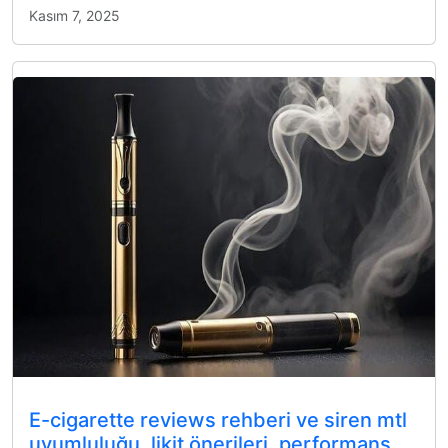
Kasım 7, 2025
E-cigarette reviews rehberi ve siren mtl
uyumluluğu, likit önerileri, performans