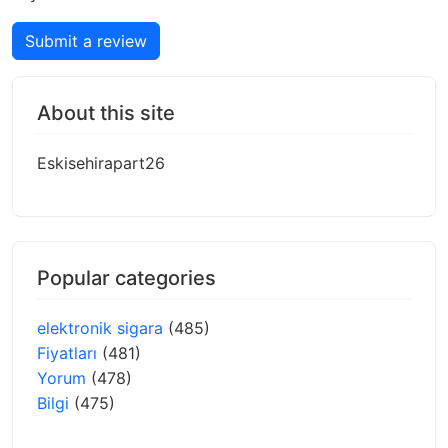
Submit a review
About this site
Eskisehirapart26
Popular categories
elektronik sigara
(485)
Fiyatları
(481)
Yorum
(478)
Bilgi
(475)