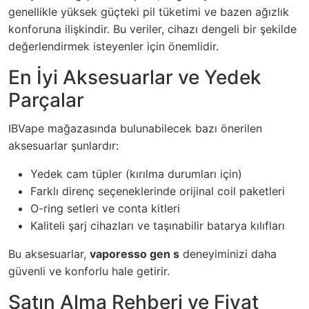
genellikle yüksek güçteki pil tüketimi ve bazen ağızlık
konforuna ilişkindir. Bu veriler, cihazı dengeli bir şekilde
değerlendirmek isteyenler için önemlidir.
En İyi Aksesuarlar ve Yedek
Parçalar
IBVape mağazasında bulunabilecek bazı önerilen
aksesuarlar şunlardır:
Yedek cam tüpler (kırılma durumları için)
Farklı direnç seçeneklerinde orijinal coil paketleri
O-ring setleri ve conta kitleri
Kaliteli şarj cihazları ve taşınabilir batarya kılıfları
Bu aksesuarlar,
vaporesso gen s
deneyiminizi daha
güvenli ve konforlu hale getirir.
Satın Alma Rehberi ve Fiyat