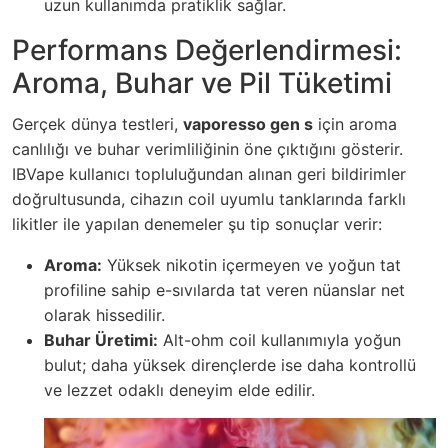
uzun kullanımda pratiklik sağlar.
Performans Değerlendirmesi:
Aroma, Buhar ve Pil Tüketimi
Gerçek dünya testleri,
vaporesso gen s
için aroma
canlılığı ve buhar verimliliğinin öne çıktığını gösterir.
IBVape kullanıcı topluluğundan alınan geri bildirimler
doğrultusunda, cihazın coil uyumlu tanklarında farklı
likitler ile yapılan denemeler şu tip sonuçlar verir:
Aroma:
Yüksek nikotin içermeyen ve yoğun tat
profiline sahip e-sıvılarda tat veren nüanslar net
olarak hissedilir.
Buhar Üretimi:
Alt-ohm coil kullanımıyla yoğun
bulut; daha yüksek dirençlerde ise daha kontrollü
ve lezzet odaklı deneyim elde edilir.