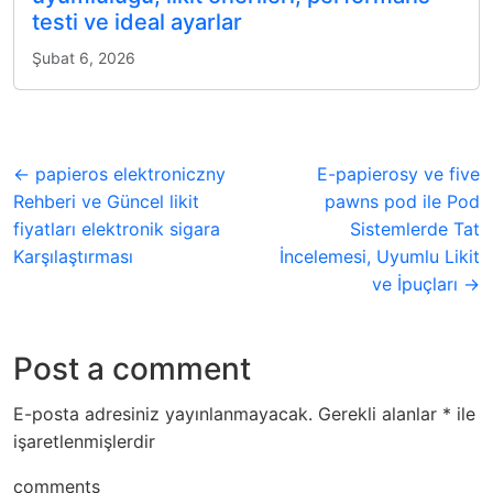
testi ve ideal ayarlar
Şubat 6, 2026
← papieros elektroniczny
E-papierosy ve five
Rehberi ve Güncel likit
pawns pod ile Pod
fiyatları elektronik sigara
Sistemlerde Tat
Karşılaştırması
İncelemesi, Uyumlu Likit
ve İpuçları →
Post a comment
E-posta adresiniz yayınlanmayacak.
Gerekli alanlar
*
ile
işaretlenmişlerdir
comments