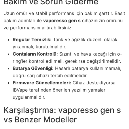
Bakım ve Sorun Giderme
Uzun ömür ve stabil performans için bakım şarttır. Basit
bakım adımları ile
vaporesso gen s
cihazınızın ömrünü
ve performansını artırabilirsiniz:
Regular Temizlik:
Tank ve ağızlık düzenli olarak
yıkanmalı, kurutulmalıdır.
Contaların Kontrolü:
Sızıntı ve hava kaçağı için o-
ring’ler kontrol edilmeli, gerekirse değiştirilmelidir.
Batarya Güvenliği:
Hasarlı batarya kullanılmamalı,
doğru sarj cihazı tercih edilmelidir.
Firmware Güncellemeleri:
Cihaz destekliyorsa
IBVape tarafından önerilen yazılım yamaları
uygulanmalıdır.
Karşılaştırma: vaporesso gen s
vs Benzer Modeller