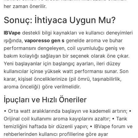
her zaman önerilir.
Sonuç: İhtiyaca Uygun Mu?
IBVape
destekli bilgi kaynakları ve kullanıcı deneyimleri
ışığında,
vaporesso gen s
genelde aroma ve buhar
performansını dengeleyen, coil uyumluluğu geniş ve
bakım kolaylığı sağlayan bir seçenek olarak öne çıkar.
Yeni başlayanlar için başlangıç ayarları, ileri düzey
kullanıcılar içinse yüksek watt performansı sunar. Son
karar, kişisel önceliklerinize (pil ömrü, taşınabilirlik,
aroma önceliği) göre verilmelidir.
İpuçları ve Hızlı Öneriler
• Orta watt aralıklarında başlayın ve kademeli artırın; •
Orijinal coil kullanımı aroma kayıplarını azaltır; • Tank
temizliğini haftada bir düzenli yapın; • IBVape forum ve
rehberlerinden kullanıcı profillerine göre ayar