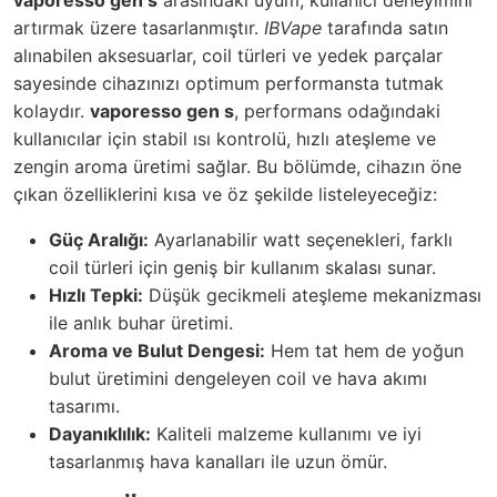
artırmak üzere tasarlanmıştır.
IBVape
tarafında satın
alınabilen aksesuarlar, coil türleri ve yedek parçalar
sayesinde cihazınızı optimum performansta tutmak
kolaydır.
vaporesso gen s
, performans odağındaki
kullanıcılar için stabil ısı kontrolü, hızlı ateşleme ve
zengin aroma üretimi sağlar. Bu bölümde, cihazın öne
çıkan özelliklerini kısa ve öz şekilde listeleyeceğiz:
Güç Aralığı:
Ayarlanabilir watt seçenekleri, farklı
coil türleri için geniş bir kullanım skalası sunar.
Hızlı Tepki:
Düşük gecikmeli ateşleme mekanizması
ile anlık buhar üretimi.
Aroma ve Bulut Dengesi:
Hem tat hem de yoğun
bulut üretimini dengeleyen coil ve hava akımı
tasarımı.
Dayanıklılık:
Kaliteli malzeme kullanımı ve iyi
tasarlanmış hava kanalları ile uzun ömür.