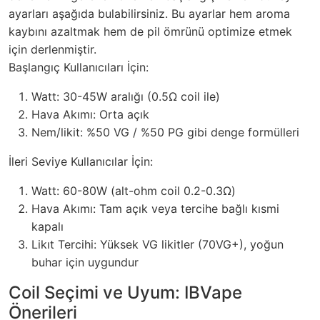
ayarları aşağıda bulabilirsiniz. Bu ayarlar hem aroma
kaybını azaltmak hem de pil ömrünü optimize etmek
için derlenmiştir.
Başlangıç Kullanıcıları İçin:
Watt: 30-45W aralığı (0.5Ω coil ile)
Hava Akımı: Orta açık
Nem/likit: %50 VG / %50 PG gibi denge formülleri
İleri Seviye Kullanıcılar İçin:
Watt: 60-80W (alt-ohm coil 0.2-0.3Ω)
Hava Akımı: Tam açık veya tercihe bağlı kısmi
kapalı
Likıt Tercihi: Yüksek VG likitler (70VG+), yoğun
buhar için uygundur
Coil Seçimi ve Uyum: IBVape
Önerileri