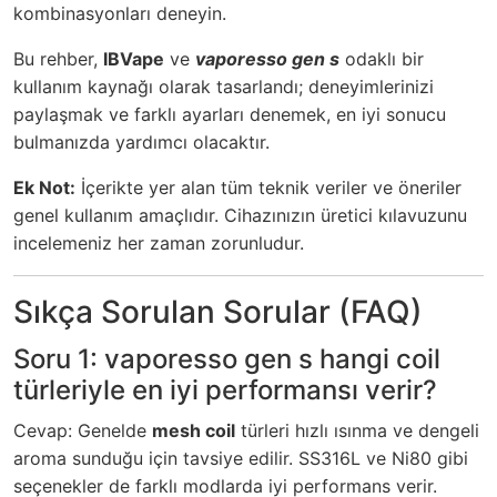
kombinasyonları deneyin.
Bu rehber,
IBVape
ve
vaporesso gen s
odaklı bir
kullanım kaynağı olarak tasarlandı; deneyimlerinizi
paylaşmak ve farklı ayarları denemek, en iyi sonucu
bulmanızda yardımcı olacaktır.
Ek Not:
İçerikte yer alan tüm teknik veriler ve öneriler
genel kullanım amaçlıdır. Cihazınızın üretici kılavuzunu
incelemeniz her zaman zorunludur.
Sıkça Sorulan Sorular (FAQ)
Soru 1: vaporesso gen s hangi coil
türleriyle en iyi performansı verir?
Cevap: Genelde
mesh coil
türleri hızlı ısınma ve dengeli
aroma sunduğu için tavsiye edilir. SS316L ve Ni80 gibi
seçenekler de farklı modlarda iyi performans verir.