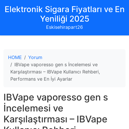
Elektronik Sigara Fiyatları ve En
Yeniliği 2025
Eskisehirapart26
HOME
Yorum
IBVape vaporesso gen s İncelemesi ve
Karşılaştırması – IBVape Kullanıcı Rehberi,
Performans ve En İyi Ayarlar
IBVape vaporesso gen s
İncelemesi ve
Karşılaştırması – IBVape