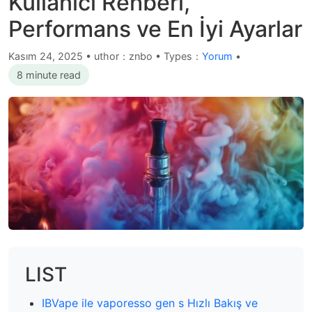
Kullanıcı Rehberi,
Performans ve En İyi Ayarlar
Kasım 24, 2025
•
uthor：znbo • Types：
Yorum
•
8 minute read
LIST
IBVape ile vaporesso gen s Hızlı Bakış ve