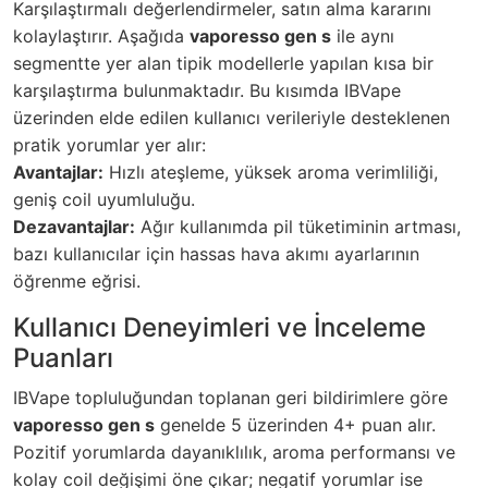
Karşılaştırmalı değerlendirmeler, satın alma kararını
kolaylaştırır. Aşağıda
vaporesso gen s
ile aynı
segmentte yer alan tipik modellerle yapılan kısa bir
karşılaştırma bulunmaktadır. Bu kısımda IBVape
üzerinden elde edilen kullanıcı verileriyle desteklenen
pratik yorumlar yer alır:
Avantajlar:
Hızlı ateşleme, yüksek aroma verimliliği,
geniş coil uyumluluğu.
Dezavantajlar:
Ağır kullanımda pil tüketiminin artması,
bazı kullanıcılar için hassas hava akımı ayarlarının
öğrenme eğrisi.
Kullanıcı Deneyimleri ve İnceleme
Puanları
IBVape topluluğundan toplanan geri bildirimlere göre
vaporesso gen s
genelde 5 üzerinden 4+ puan alır.
Pozitif yorumlarda dayanıklılık, aroma performansı ve
kolay coil değişimi öne çıkar; negatif yorumlar ise