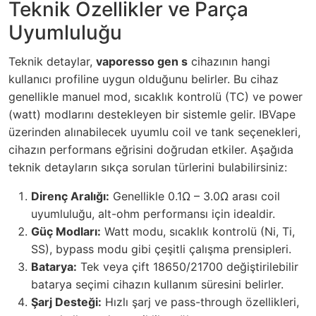
Teknik Özellikler ve Parça
Uyumluluğu
Teknik detaylar,
vaporesso gen s
cihazının hangi
kullanıcı profiline uygun olduğunu belirler. Bu cihaz
genellikle manuel mod, sıcaklık kontrolü (TC) ve power
(watt) modlarını destekleyen bir sistemle gelir. IBVape
üzerinden alınabilecek uyumlu coil ve tank seçenekleri,
cihazın performans eğrisini doğrudan etkiler. Aşağıda
teknik detayların sıkça sorulan türlerini bulabilirsiniz:
Direnç Aralığı:
Genellikle 0.1Ω – 3.0Ω arası coil
uyumluluğu, alt-ohm performansı için idealdir.
Güç Modları:
Watt modu, sıcaklık kontrolü (Ni, Ti,
SS), bypass modu gibi çeşitli çalışma prensipleri.
Batarya:
Tek veya çift 18650/21700 değiştirilebilir
batarya seçimi cihazın kullanım süresini belirler.
Şarj Desteği:
Hızlı şarj ve pass-through özellikleri,