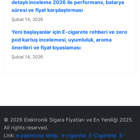
detaylı inceleme 2026 ile performans, batarya
süresi ve fiyat karşılaştırması
Şubat 14, 2026
Yeni başlayanlar için E-cigarete rehberi ve zero
pod kartuş incelemesi, uyumluluk, aroma
önerileri ve fiyat kıyaslaması
Şubat 14, 2026
© 2026 Elektronik Sigara Fiyatları ve En Yeniliği 2025.
All rights reserved.
Link:
e papierosy sklep
e-cigareta
E-Cigarette
E-