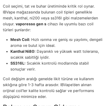
Coil seçimi, tat ve buhar üretiminde kritik rol oynar.
IBVape mağazasında bulunan coil tipleri genellikle
mesh, kanthal, ni200 veya ss316l gibi malzemelerden
oluşur.
vaporesso gen s
cihazı ile uyumlu bazı coil
türleri şunlardır:
Mesh Coil:
Hızlı ısınma ve geniş ısı yayılımı, dengeli
aroma ve bulut için ideal.
Kanthal Ni80:
Dayanıklı ve yüksek watt toleransı,
sıcaklık sabitliği iyidir.
SS316L:
Sıcaklık kontrolü modlarında stabil
sonuçlar verir.
Coil değişim aralığı genelde likit türüne ve kullanım
sıklığına göre 1-3 hafta arasıdır. IBVape’den alınan
orijinal coil’ler kalite kontrolü sağlar ve performans
düşüşünü minimize eder.