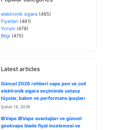
elektronik sigara
(485)
Fiyatları
(481)
Yorum
(478)
Bilgi
(475)
Latest articles
Güncel 2026 rehberi vape pen ve coil
elektronik sigara seçiminde ustaca
tüyolar, bakım ve performans ipuçları
Şubat 14, 2026
IBVape IBVape avantajları ve güncel
geekvape blade fiyat incelemesi ve