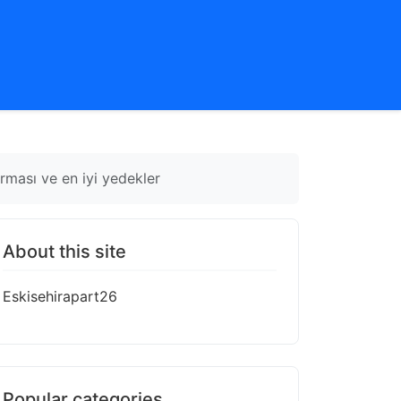
rması ve en iyi yedekler
About this site
Eskisehirapart26
Popular categories