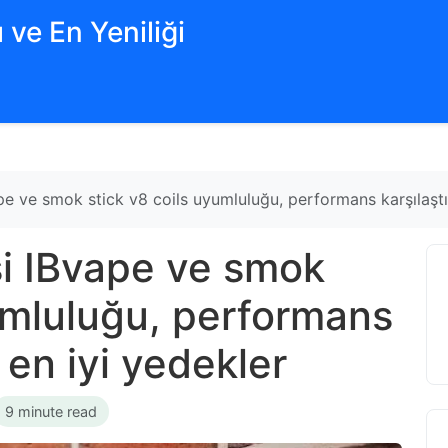
 ve En Yeniliği
e ve smok stick v8 coils uyumluluğu, performans karşılaştı
i IBvape ve smok
yumluluğu, performans
 en iyi yedekler
9 minute read