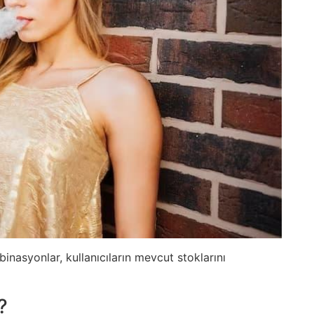
nasyonlar, kullanıcıların mevcut stoklarını
?