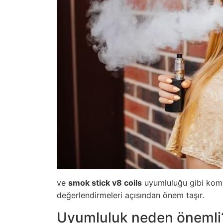
ve
smok stick v8 coils
uyumluluğu gibi kombi
değerlendirmeleri açısından önem taşır.
Uyumluluk neden önemli