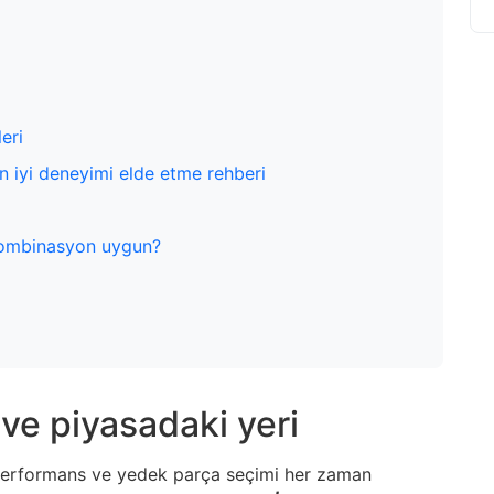
eri
en iyi deneyimi elde etme rehberi
 kombinasyon uygun?
 ve piyasadaki yeri
, performans ve yedek parça seçimi her zaman